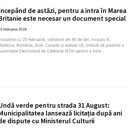
Începând de astăzi, pentru a intra în Marea
Britanie este necesar un document special
5 februarie 2026
ncepând cu 25 februarie, vizitatorii din 85 de țări, inclusiv R.
Moldova, România, SUA, Canada și statele UE, trebuie să prezinte o
Autorizație Electronică de Călătorie (ETA) pentru a intra…
Undă verde pentru strada 31 August:
Municipalitatea lansează licitația după ani
de dispute cu Ministerul Culturii