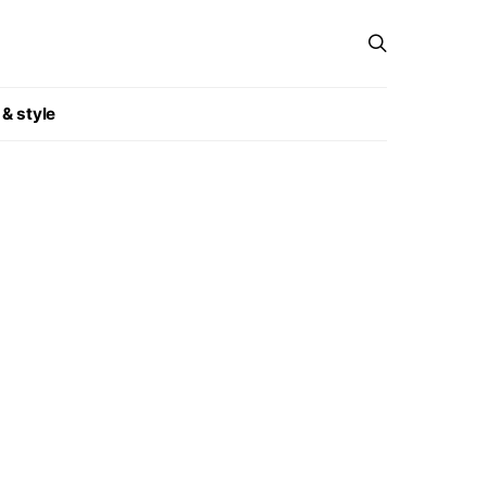
 & style