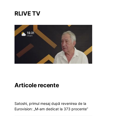
RLIVE TV
Articole recente
Satoshi, primul mesaj după revenirea de la
Eurovision: „M-am dedicat la 373 procente”