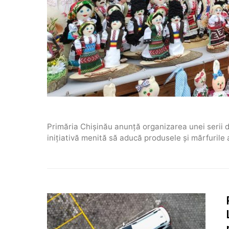
Primăria Chișinău anunță organizarea unei serii 
inițiativă menită să aducă produsele și mărfuril