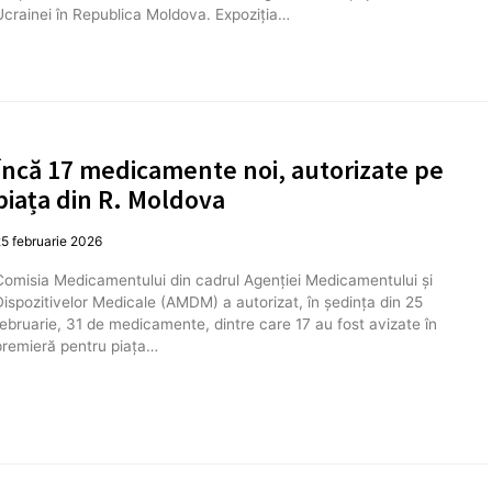
Ucrainei în Republica Moldova. Expoziția…
Încă 17 medicamente noi, autorizate pe
piața din R. Moldova
5 februarie 2026
Comisia Medicamentului din cadrul Agenției Medicamentului și
Dispozitivelor Medicale (AMDM) a autorizat, în ședința din 25
februarie, 31 de medicamente, dintre care 17 au fost avizate în
premieră pentru piața…