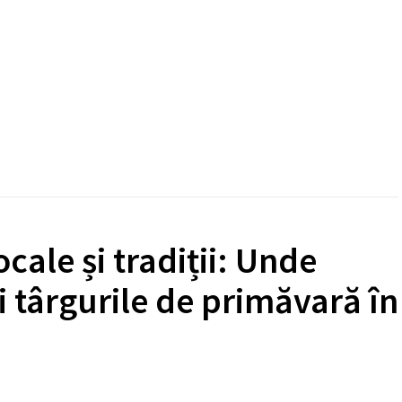
ale și tradiții: Unde
i târgurile de primăvară în