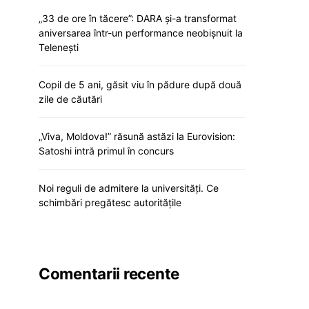
„33 de ore în tăcere”: DARA și-a transformat
aniversarea într-un performance neobișnuit la
Telenești
Copil de 5 ani, găsit viu în pădure după două
zile de căutări
„Viva, Moldova!” răsună astăzi la Eurovision:
Satoshi intră primul în concurs
Noi reguli de admitere la universități. Ce
schimbări pregătesc autoritățile
Comentarii recente