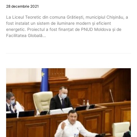
28 decembrie 2021
La Liceul Teoretic din comuna Grătiești, municipiul Chișinău, a
fost instalat un sistem de iluminare modern și eficient
energetic. Proiectul a fost finanțat de PNUD Moldova și de
Facilitatea Globală…