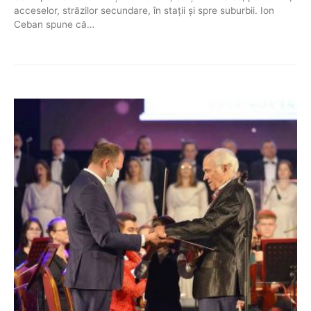
acceselor, străzilor secundare, în stații și spre suburbii. Ion
Ceban spune că…