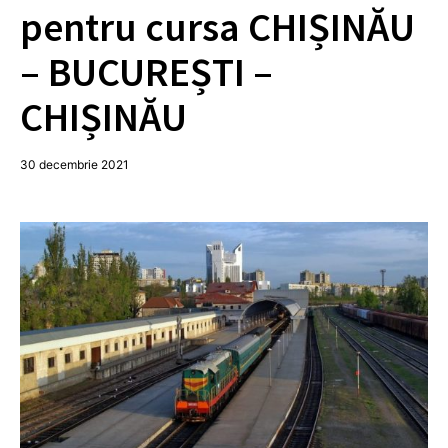
pentru cursa CHIȘINĂU
– BUCUREȘTI –
CHIȘINĂU
30 decembrie 2021