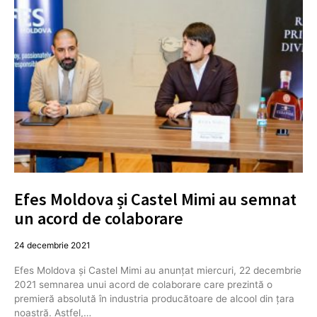
Efes Moldova și Castel Mimi au semnat
un acord de colaborare
24 decembrie 2021
Efes Moldova și Castel Mimi au anunțat miercuri, 22 decembrie
2021 semnarea unui acord de colaborare care prezintă o
premieră absolută în industria producătoare de alcool din țara
noastră. Astfel,…