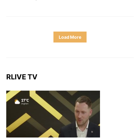
Load More
RLIVE TV