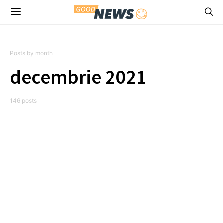
Posts by month
decembrie 2021
146 posts