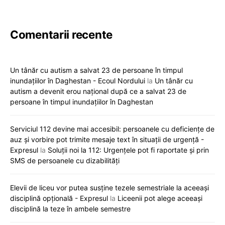
Comentarii recente
Un tânăr cu autism a salvat 23 de persoane în timpul
inundațiilor în Daghestan - Ecoul Nordului
la
Un tânăr cu
autism a devenit erou național după ce a salvat 23 de
persoane în timpul inundațiilor în Daghestan
Serviciul 112 devine mai accesibil: persoanele cu deficiențe de
auz și vorbire pot trimite mesaje text în situații de urgență -
Expresul
la
Soluții noi la 112: Urgențele pot fi raportate și prin
SMS de persoanele cu dizabilități
Elevii de liceu vor putea susține tezele semestriale la aceeași
disciplină opțională - Expresul
la
Liceenii pot alege aceeași
disciplină la teze în ambele semestre