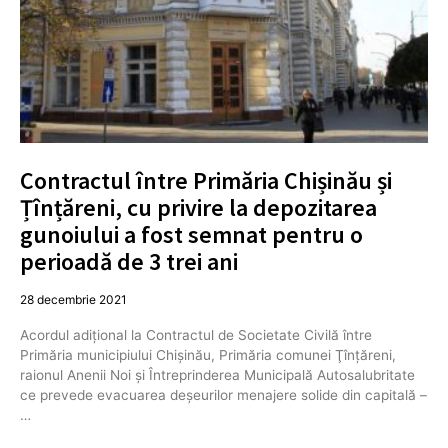
Contractul între Primăria Chișinău și
Țînțăreni, cu privire la depozitarea
gunoiului a fost semnat pentru o
perioadă de 3 trei ani
28 decembrie 2021
Acordul adiţional la Contractul de Societate Civilă între
Primăria municipiului Chişinău, Primăria comunei Ţînţăreni,
raionul Anenii Noi și Întreprinderea Municipală Autosalubritate
ce prevede evacuarea deşeurilor menajere solide din capitală –
…