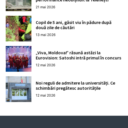
21 mai 2026
Copil de 5 ani, găsit viu în pădure după
două zile de căutări
13 mai 2026
„Viva, Moldova!” răsună astăzi la
Eurovision: Satoshi intră primul în concurs
12 mai 2026
Noi reguli de admitere la universități. Ce
schimbări pregătesc autoritățile
12 mai 2026