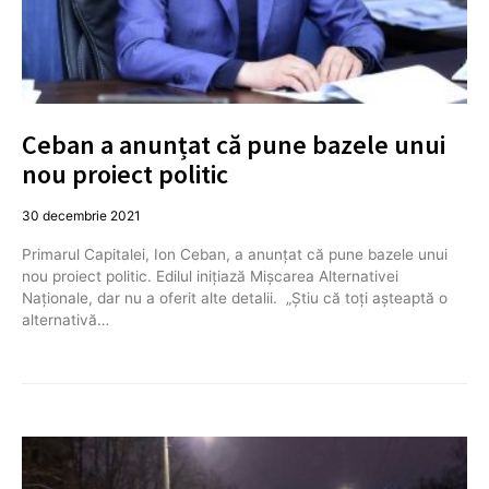
Ceban a anunțat că pune bazele unui
nou proiect politic
30 decembrie 2021
Primarul Capitalei, Ion Ceban, a anunțat că pune bazele unui
nou proiect politic. Edilul inițiază Mișcarea Alternativei
Naționale, dar nu a oferit alte detalii. „Știu că toți așteaptă o
alternativă…