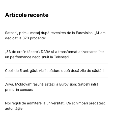
Articole recente
Satoshi, primul mesaj după revenirea de la Eurovision: „M-am
dedicat la 373 procente”
„33 de ore în tăcere”: DARA și-a transformat aniversarea într-
un performance neobișnuit la Telenești
Copil de 5 ani, găsit viu în pădure după două zile de căutări
„Viva, Moldova!” răsună astăzi la Eurovision: Satoshi intră
primul în concurs
Noi reguli de admitere la universități. Ce schimbări pregătesc
autoritățile