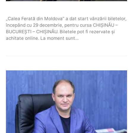
„Calea Ferată din Moldova” a dat start vânzării biletelor,
începând cu 29 decembrie, pentru cursa CHIȘINĂU –
BUCUREȘTI – CHIȘINĂU. Biletele pot fi rezervate și
achitate online. La moment sunt…