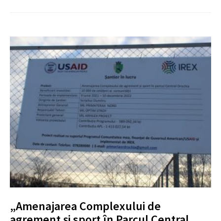
„Amenajarea Complexului de
agrement și sport în Parcul Central