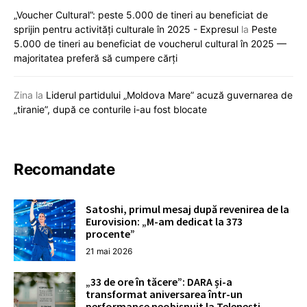
„Voucher Cultural”: peste 5.000 de tineri au beneficiat de
sprijin pentru activități culturale în 2025 - Expresul
la
Peste
5.000 de tineri au beneficiat de voucherul cultural în 2025 —
majoritatea preferă să cumpere cărți
Zina
la
Liderul partidului „Moldova Mare” acuză guvernarea de
„tiranie”, după ce conturile i-au fost blocate
Recomandate
Satoshi, primul mesaj după revenirea de la
Eurovision: „M-am dedicat la 373
procente”
21 mai 2026
„33 de ore în tăcere”: DARA și-a
transformat aniversarea într-un
performance neobișnuit la Telenești