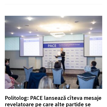
Politolog: PACE lansează cîteva mesaje
revelatoare pe care alte partide se