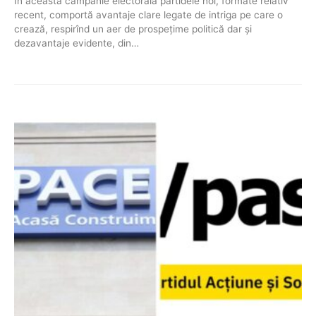
În această campanie electorală partidele noi, formate relativ
recent, comportă avantaje clare legate de intriga pe care o
crează, respirînd un aer de prospețime politică dar și
dezavantaje evidente, din…