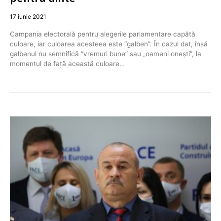
17 iunie 2021
Campania electorală pentru alegerile parlamentare capătă
culoare, iar culoarea acesteea este “galben”. În cazul dat, însă
galbenul nu semnifică “vremuri bune” sau „oameni onești”, la
momentul de față această culoare…