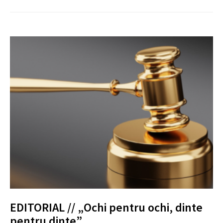
EDITORIAL // „Ochi pentru ochi, dinte
pentru dinte”