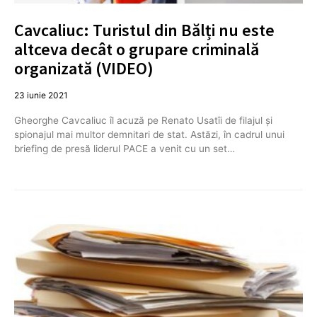
Cavcaliuc: Turistul din Bălți nu este
altceva decât o grupare criminală
organizată (VIDEO)
23 iunie 2021
Gheorghe Cavcaliuc îl acuză pe Renato Usatîi de filajul și
spionajul mai multor demnitari de stat. Astăzi, în cadrul unui
briefing de presă liderul PACE a venit cu un set…