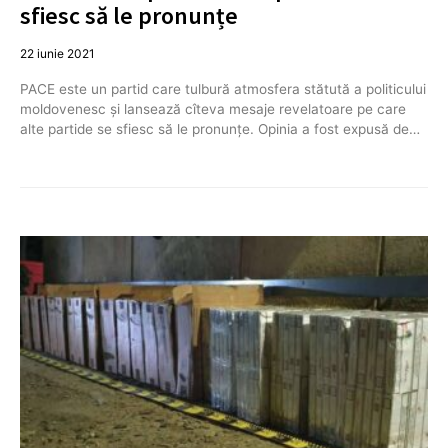
sfiesc să le pronunțe
22 iunie 2021
PACE este un partid care tulbură atmosfera stătută a politicului
moldovenesc și lansează cîteva mesaje revelatoare pe care
alte partide se sfiesc să le pronunțe. Opinia a fost expusă de…