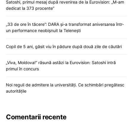
Satoshi, primul mesaj după revenirea de la Eurovision: „M-am
dedicat la 373 procente”
„33 de ore în tăcere”: DARA și-a transformat aniversarea într-
un performance neobișnuit la Telenești
Copil de 5 ani, găsit viu în pădure după două zile de căutări
„Viva, Moldova!” răsună astăzi la Eurovision: Satoshi intră
primul în concurs
Noi reguli de admitere la universități. Ce schimbări pregătesc
autoritățile
Comentarii recente