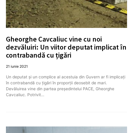
Gheorghe Cavcaliuc vine cu noi
dezvăluiri: Un viitor deputat implicat în
contrabandă cu țigări
21 iunie 2021
Un deputat și un complice al acestuia din Guvern ar fi implicați
în contrabandă cu țigări în proporții deosebit de mari.
Devăluirea vine din partea președintelui PACE, Gheorghe
Cavcaliuc. Potrivit…