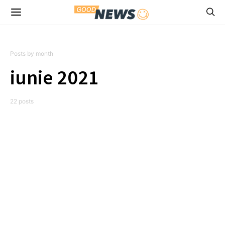
Posts by month
iunie 2021
22 posts