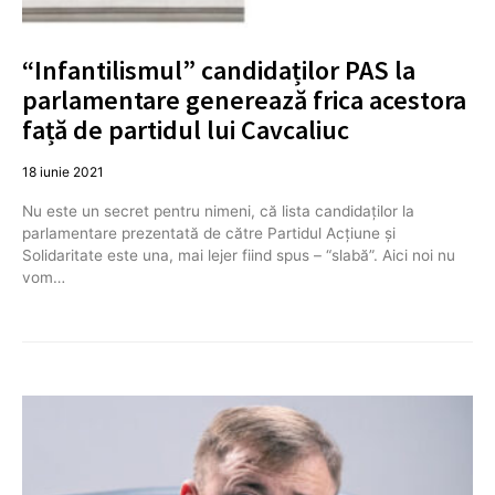
“Infantilismul” candidaților PAS la
parlamentare generează frica acestora
față de partidul lui Cavcaliuc
18 iunie 2021
Nu este un secret pentru nimeni, că lista candidaților la
parlamentare prezentată de către Partidul Acțiune și
Solidaritate este una, mai lejer fiind spus – “slabă”. Aici noi nu
vom…