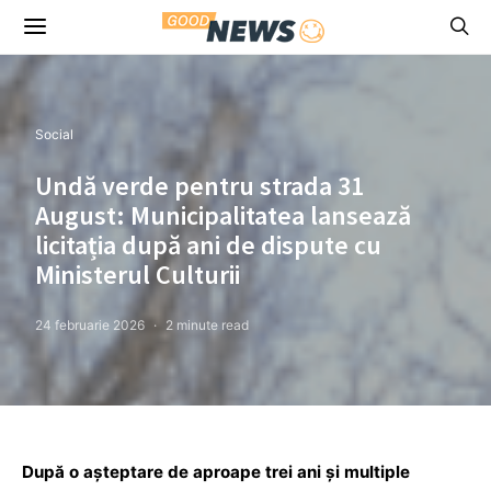
Social
Undă verde pentru strada 31
August: Municipalitatea lansează
licitația după ani de dispute cu
Ministerul Culturii
24 februarie 2026
2 minute read
După o așteptare de aproape trei ani și multiple