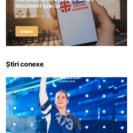
document special
25 februarie 2026
Detalii
Știri conexe