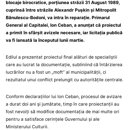
blocaje birocratice, porțiunea străzii 31 August 1989,
cuprinsă între străzile Alexandr Pușkin și Mitropolit
Bănulescu-Bodoni, va intra în reparație. Primarul
General al Capitalei, Ion Ceban, a anunțat că proiectul
a primit în sfârșit avizele necesare, iar licitația publică
va fi lansată la începutul lunii martie.
Edilul a prezentat proiectul final alături de specialiștii
care au lucrat la documentație, subliniind că întârzierea
lucrărilor nu a fost un „moft” al municipalității, ci
rezultatul unui conflict prelungit cu autoritățile centrale.
Conform declarațiilor lui Ion Ceban, procesul de avizare
a durat doi ani și jumătate, timp în care proiectanții au
fost nevoiți să modifice documentația de mai multe ori
pentru a satisface cerințele Guvernului și ale
Ministerului Culturii.