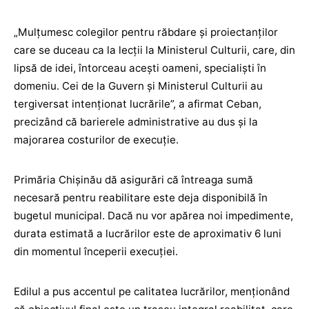
„Mulțumesc colegilor pentru răbdare și proiectanților
care se duceau ca la lecții la Ministerul Culturii, care, din
lipsă de idei, întorceau acești oameni, specialiști în
domeniu. Cei de la Guvern și Ministerul Culturii au
tergiversat intenționat lucrările”, a afirmat Ceban,
precizând că barierele administrative au dus și la
majorarea costurilor de execuție.
Primăria Chișinău dă asigurări că întreaga sumă
necesară pentru reabilitare este deja disponibilă în
bugetul municipal. Dacă nu vor apărea noi impedimente,
durata estimată a lucrărilor este de aproximativ 6 luni
din momentul începerii execuției.
Edilul a pus accentul pe calitatea lucrărilor, menționând