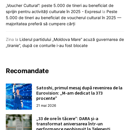
„Voucher Cultural”: peste 5.000 de tineri au beneficiat de
sprijin pentru activități culturale în 2025 - Expresul
la
Peste
5.000 de tineri au beneficiat de voucherul cultural în 2025 —
majoritatea preferă să cumpere cărți
Zina
la
Liderul partidului „Moldova Mare” acuză guvernarea de
„tiranie”, după ce conturile i-au fost blocate
Recomandate
Satoshi, primul mesaj după revenirea de la
Eurovision: „M-am dedicat la 373
procente”
21 mai 2026
„33 de ore în tăcere”: DARA și-a
transformat aniversarea într-un
performance neobișnuit la Telenești