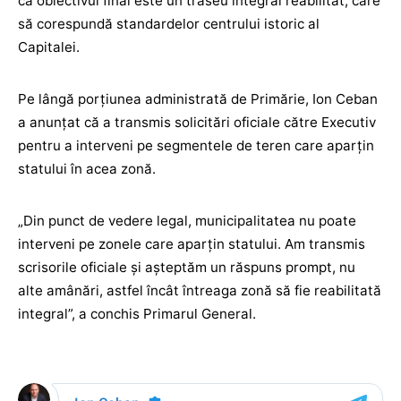
că obiectivul final este un traseu integral reabilitat, care
să corespundă standardelor centrului istoric al
Capitalei.
Pe lângă porțiunea administrată de Primărie, Ion Ceban
a anunțat că a transmis solicitări oficiale către Executiv
pentru a interveni pe segmentele de teren care aparțin
statului în acea zonă.
„Din punct de vedere legal, municipalitatea nu poate
interveni pe zonele care aparțin statului. Am transmis
scrisorile oficiale și așteptăm un răspuns prompt, nu
alte amânări, astfel încât întreaga zonă să fie reabilitată
integral”, a conchis Primarul General.