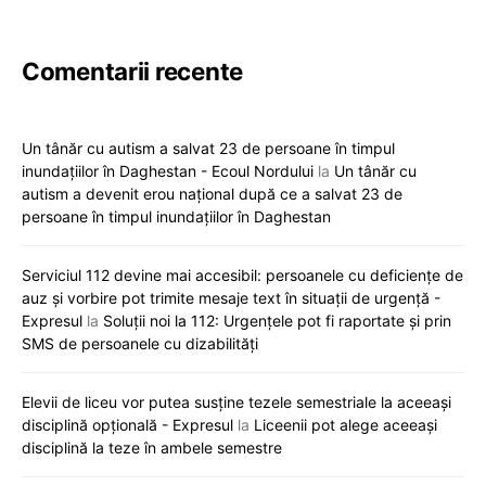
Comentarii recente
Un tânăr cu autism a salvat 23 de persoane în timpul
inundațiilor în Daghestan - Ecoul Nordului
la
Un tânăr cu
autism a devenit erou național după ce a salvat 23 de
persoane în timpul inundațiilor în Daghestan
Serviciul 112 devine mai accesibil: persoanele cu deficiențe de
auz și vorbire pot trimite mesaje text în situații de urgență -
Expresul
la
Soluții noi la 112: Urgențele pot fi raportate și prin
SMS de persoanele cu dizabilități
Elevii de liceu vor putea susține tezele semestriale la aceeași
disciplină opțională - Expresul
la
Liceenii pot alege aceeași
disciplină la teze în ambele semestre