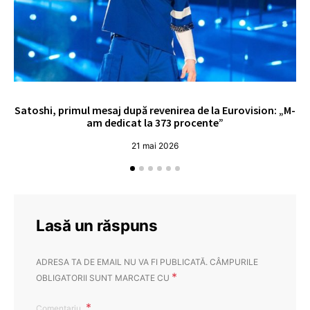
Satoshi, primul mesaj după revenirea de la Eurovision: „M-
„
am dedicat la 373 procente”
21 mai 2026
Lasă un răspuns
ADRESA TA DE EMAIL NU VA FI PUBLICATĂ.
CÂMPURILE
*
OBLIGATORII SUNT MARCATE CU
Comentariu