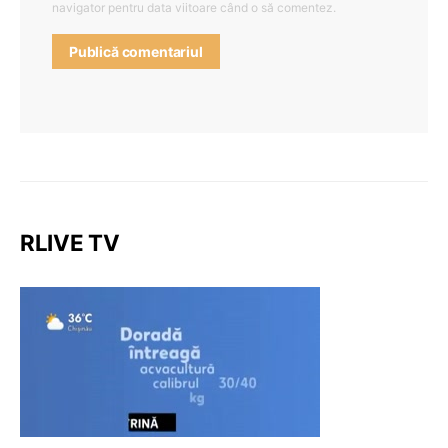
navigator pentru data viitoare când o să comentez.
RLIVE TV