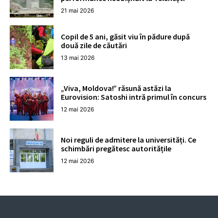
21 mai 2026
Copil de 5 ani, găsit viu în pădure după
două zile de căutări
13 mai 2026
„Viva, Moldova!” răsună astăzi la
Eurovision: Satoshi intră primul în concurs
12 mai 2026
Noi reguli de admitere la universități. Ce
schimbări pregătesc autoritățile
12 mai 2026