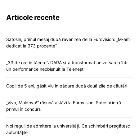
Articole recente
Satoshi, primul mesaj după revenirea de la Eurovision: „M-am
dedicat la 373 procente”
„33 de ore în tăcere”: DARA și-a transformat aniversarea într-
un performance neobișnuit la Telenești
Copil de 5 ani, găsit viu în pădure după două zile de căutări
„Viva, Moldova!” răsună astăzi la Eurovision: Satoshi intră
primul în concurs
Noi reguli de admitere la universități. Ce schimbări pregătesc
autoritățile