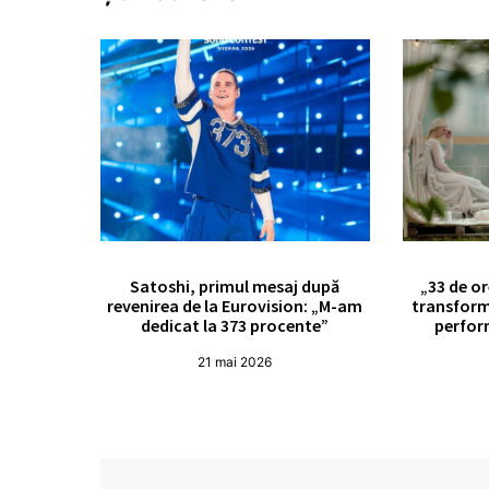
Satoshi, primul mesaj după
„33 de or
revenirea de la Eurovision: „M-am
transform
dedicat la 373 procente”
perfor
21 mai 2026