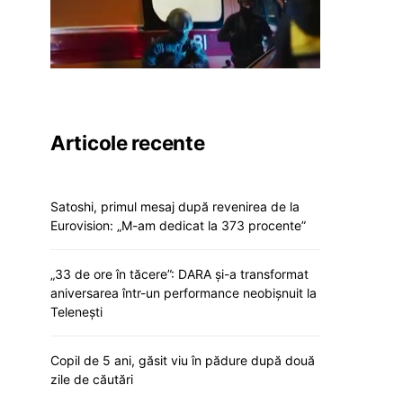
Articole recente
Satoshi, primul mesaj după revenirea de la
Eurovision: „M-am dedicat la 373 procente”
„33 de ore în tăcere”: DARA și-a transformat
aniversarea într-un performance neobișnuit la
Telenești
Copil de 5 ani, găsit viu în pădure după două
zile de căutări