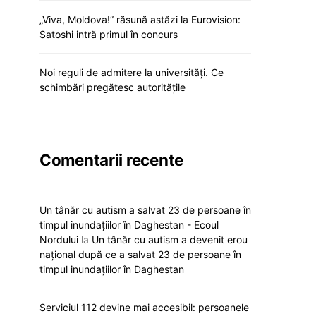
„Viva, Moldova!” răsună astăzi la Eurovision:
Satoshi intră primul în concurs
Noi reguli de admitere la universități. Ce
schimbări pregătesc autoritățile
Comentarii recente
Un tânăr cu autism a salvat 23 de persoane în
timpul inundațiilor în Daghestan - Ecoul
Nordului
la
Un tânăr cu autism a devenit erou
național după ce a salvat 23 de persoane în
timpul inundațiilor în Daghestan
Serviciul 112 devine mai accesibil: persoanele