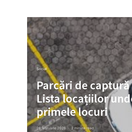
Social
Parcări de captură l
Lista locațiilor un
primele locuri
26 februarie 2026
2 minute read