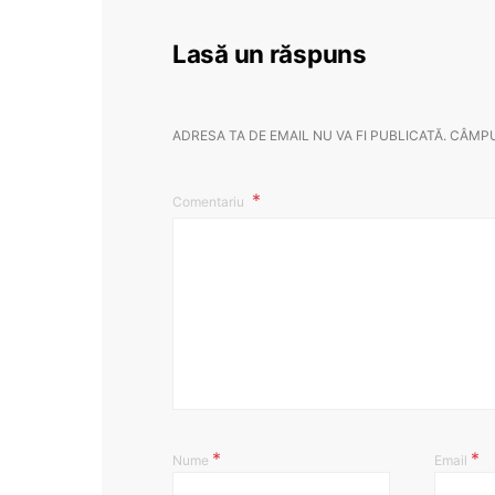
Lasă un răspuns
ADRESA TA DE EMAIL NU VA FI PUBLICATĂ.
CÂMPU
Comentariu
*
*
Nume
Email