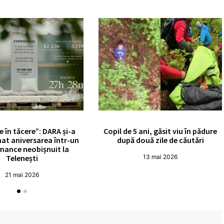
e în tăcere”: DARA și-a
Copil de 5 ani, găsit viu în pădure
at aniversarea într-un
după două zile de căutări
mance neobișnuit la
Telenești
13 mai 2026
21 mai 2026