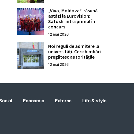
„Viva, Moldova!” răsună
astăzi la Eurovision:
Satoshi intră primul în
concurs
12 mai 2026
Noi reguli de admitere la
universități. Ce schimbări
pregătesc autoritățile
12 mai 2026
Social
Economic
Externe
Life & style