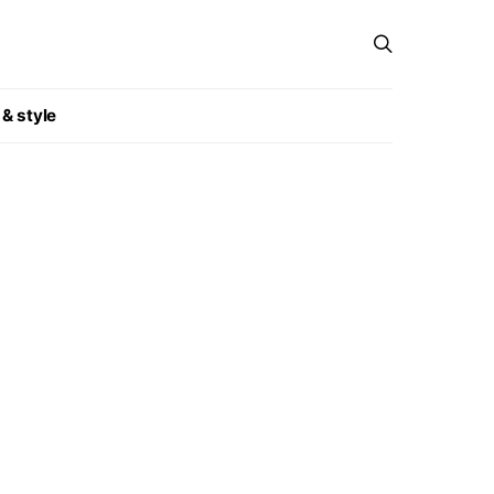
 & style