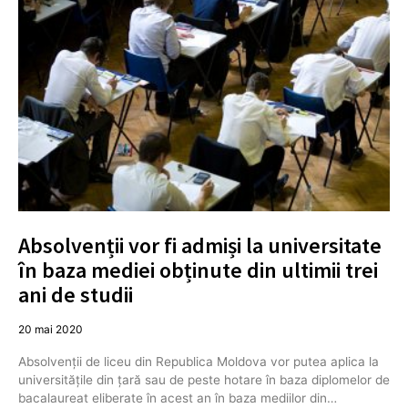
Absolvenții vor fi admiși la universitate
în baza mediei obținute din ultimii trei
ani de studii
20 mai 2020
Absolvenții de liceu din Republica Moldova vor putea aplica la
universitățile din țară sau de peste hotare în baza diplomelor de
bacalaureat eliberate în acest an în baza mediilor din…