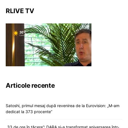
RLIVE TV
Articole recente
Satoshi, primul mesaj după revenirea de la Eurovision: „M-am
dedicat la 373 procente”
„33 de ore în tăcere”: DARA și-a transformat aniversarea într-