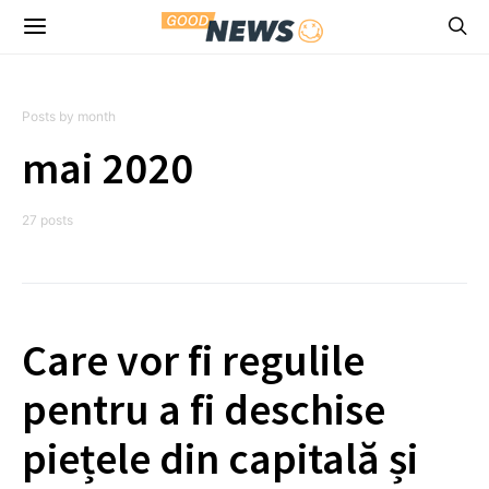
Posts by month
mai 2020
27 posts
Care vor fi regulile
pentru a fi deschise
piețele din capitală și