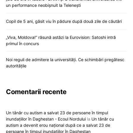
un performance neobișnuit la Telenești
Copil de 5 ani, găsit viu în pădure după două zile de căutări
„Viva, Moldova!” răsună astăzi la Eurovision: Satoshi intră
primul în concurs
Noi reguli de admitere la universități. Ce schimbări pregătesc
autoritățile
Comentarii recente
Un tânăr cu autism a salvat 23 de persoane în timpul
inundațiilor în Daghestan - Ecoul Nordului
la
Un tânăr cu
autism a devenit erou național după ce a salvat 23 de
persoane în timpul inundațiilor în Daghestan