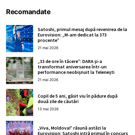
Recomandate
Satoshi, primul mesaj după revenirea de la
Eurovision: „M-am dedicat la 373
procente”
21 mai 2026
„33 de ore în tăcere”: DARA și-a
transformat aniversarea într-un
performance neobișnuit la Telenești
21 mai 2026
Copil de 5 ani, găsit viu în pădure după
două zile de căutări
13 mai 2026
„Viva, Moldova!” răsună astăzi la
Eurovision: Satoshi intră primul în concurs