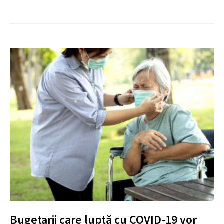
Bugetarii care luptă cu COVID-19 vor