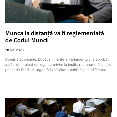
Munca la distanță va fi reglementată
de Codul Muncii
20 mai 2020
Comisia economie, buget și finanțe a Parlamentului a aprobat
astăzi un proiect de lege cu privire la instituirea unor măsuri pe
perioada Stării de urgență în sănătate publică și modificarea…