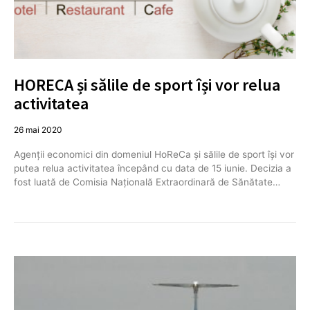
HORECA și sălile de sport își vor relua
activitatea
26 mai 2020
Agenții economici din domeniul HoReCa și sălile de sport își vor
putea relua activitatea începând cu data de 15 iunie. Decizia a
fost luată de Comisia Națională Extraordinară de Sănătate…