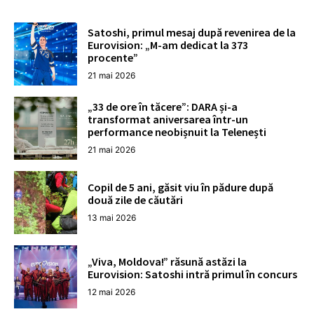
Satoshi, primul mesaj după revenirea de la
Eurovision: „M-am dedicat la 373
procente”
21 mai 2026
„33 de ore în tăcere”: DARA și-a
transformat aniversarea într-un
performance neobișnuit la Telenești
21 mai 2026
Copil de 5 ani, găsit viu în pădure după
două zile de căutări
13 mai 2026
„Viva, Moldova!” răsună astăzi la
Eurovision: Satoshi intră primul în concurs
12 mai 2026