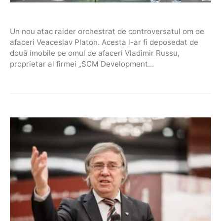
Un nou atac raider orchestrat de controversatul om de
afaceri Veaceslav Platon. Acesta l-ar fi deposedat de
două imobile pe omul de afaceri Vladimir Russu,
proprietar al firmei „SCM Development…