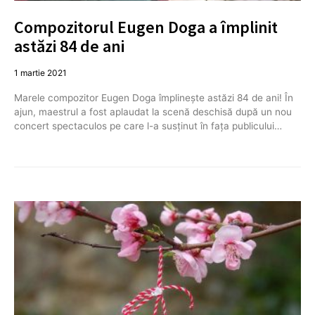
Compozitorul Eugen Doga a împlinit
astăzi 84 de ani
1 martie 2021
Marele compozitor Eugen Doga împlineşte astăzi 84 de ani! În
ajun, maestrul a fost aplaudat la scenă deschisă după un nou
concert spectaculos pe care l-a susţinut în faţa publicului…