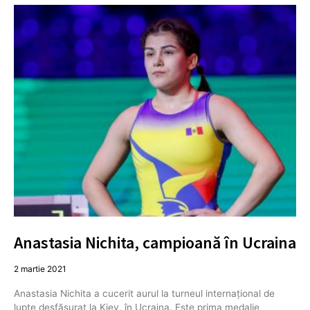
Anastasia Nichita, campioană în Ucraina
2 martie 2021
Anastasia Nichita a cucerit aurul la turneul internaţional de
lupte desfăşurat la Kiev, în Ucraina. Este prima medalie