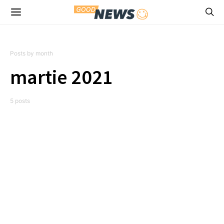
Posts by month
martie 2021
5 posts