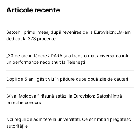
Articole recente
Satoshi, primul mesaj după revenirea de la Eurovision: „M-am
dedicat la 373 procente”
„33 de ore în tăcere”: DARA și-a transformat aniversarea într-
un performance neobișnuit la Telenești
Copil de 5 ani, găsit viu în pădure după două zile de căutări
„Viva, Moldova!” răsună astăzi la Eurovision: Satoshi intră
primul în concurs
Noi reguli de admitere la universități. Ce schimbări pregătesc
autoritățile