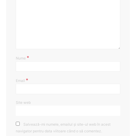
*
Nume
*
Email
Site web
Salvează-mi numele, emailul și site-ul web în acest
navigator pentru data viitoare când o să comentez.