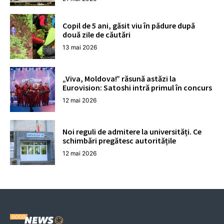
Copil de 5 ani, găsit viu în pădure după
două zile de căutări
13 mai 2026
„Viva, Moldova!” răsună astăzi la
Eurovision: Satoshi intră primul în concurs
12 mai 2026
Noi reguli de admitere la universități. Ce
schimbări pregătesc autoritățile
12 mai 2026