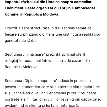
impactul războiului din Ucraina asupra oamenilor.
Evenimentul este organizat cu sprijinul Ambasadei
Ucrainei în Republica Moldova.
Expoziția este structurată în trei secțiuni tematice,
fiecare surprinzând o dimensiune distinctă a realităților
generate de război.
Secțiunea „Inimă mare” prezintă sprijinul oferit
refugiaților ucraineni într-un centru de cazare din
Republica Moldova.
Secțiunea „Diplome neprimite” aduce în prim-plan
poveștile studenților care și-au pierdut viața înainte de
a-și încheia studiile, iar „Fenomenul puterii” reunește
portrete ale militarilor și civililor reveniți din captivitate,
evidențiind reziliența și forța lor interioară.