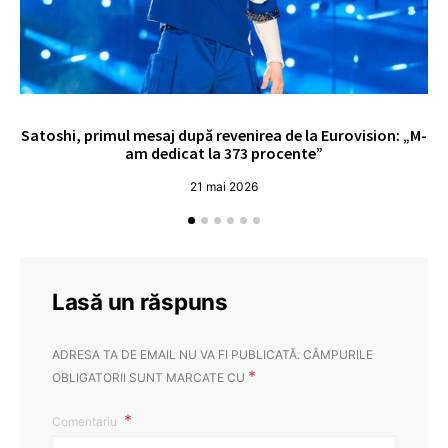
Satoshi, primul mesaj după revenirea de la Eurovision: „M-
„
am dedicat la 373 procente”
21 mai 2026
Lasă un răspuns
ADRESA TA DE EMAIL NU VA FI PUBLICATĂ.
CÂMPURILE
*
OBLIGATORII SUNT MARCATE CU
Comentariu