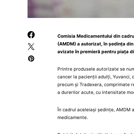
Comisia Medicamentului din cadrul
(AMDM) a autorizat, în ședința din
avizate în premieră pentru piața 
Printre produsele autorizate se num
cancer la pacienții adulți, Yuvanci,
precum și Tradexera, comprimate r
a durerilor acute, cu intensitate m
În cadrul aceleiași ședințe, AMDM a 
medicamente.