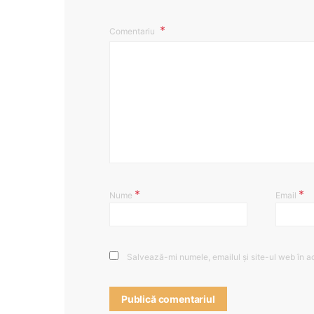
Comentariu
*
*
Nume
Email
Salvează-mi numele, emailul și site-ul web în a