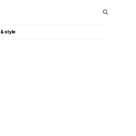
 & style