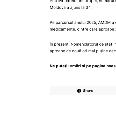
Potrivit datelor instituției, număru
Moldova a ajuns la 34.
Pe parcursul anului 2025, AMDM a e
medicamente, dintre care aproape 2
În prezent, Nomenclatorul de stat 
aproape de două ori mai puține decâ
Ne puteți urmări și pe pagina noa
Share