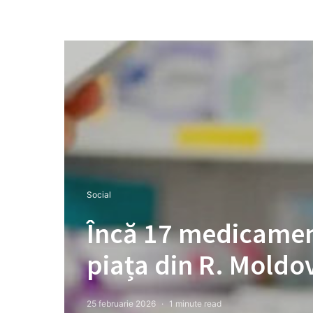
Social
Încă 17 medicament
piața din R. Moldo
25 februarie 2026
1 minute read