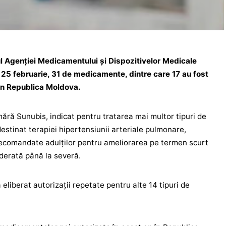
 Agenției Medicamentului și Dispozitivelor Medicale
 25 februarie, 31 de medicamente, dintre care 17 au fost
din Republica Moldova.
ără Sunubis, indicat pentru tratarea mai multor tipuri de
 destinat terapiei hipertensiunii arteriale pulmonare,
ecomandate adulților pentru ameliorarea pe termen scurt
oderată până la severă.
eliberat autorizații repetate pentru alte 14 tipuri de