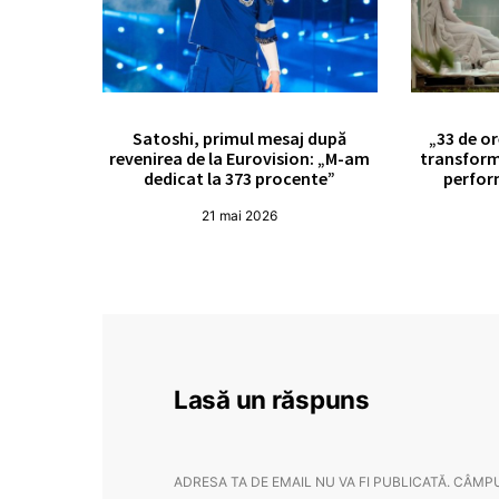
Satoshi, primul mesaj după
„33 de or
revenirea de la Eurovision: „M-am
transform
dedicat la 373 procente”
perfor
21 mai 2026
Lasă un răspuns
ADRESA TA DE EMAIL NU VA FI PUBLICATĂ.
CÂMPU