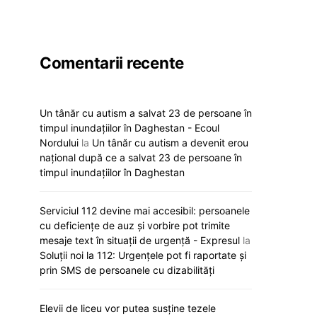
Comentarii recente
Un tânăr cu autism a salvat 23 de persoane în
timpul inundațiilor în Daghestan - Ecoul
Nordului
la
Un tânăr cu autism a devenit erou
național după ce a salvat 23 de persoane în
timpul inundațiilor în Daghestan
Serviciul 112 devine mai accesibil: persoanele
cu deficiențe de auz și vorbire pot trimite
mesaje text în situații de urgență - Expresul
la
Soluții noi la 112: Urgențele pot fi raportate și
prin SMS de persoanele cu dizabilități
Elevii de liceu vor putea susține tezele