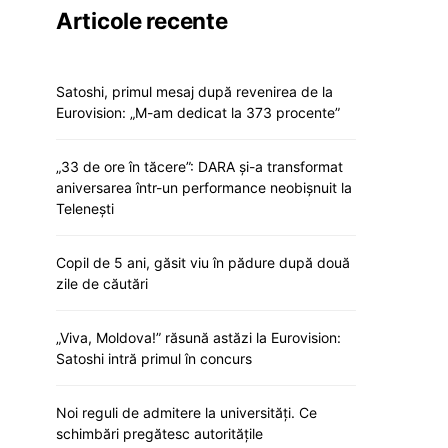
Articole recente
Satoshi, primul mesaj după revenirea de la
Eurovision: „M-am dedicat la 373 procente”
„33 de ore în tăcere”: DARA și-a transformat
aniversarea într-un performance neobișnuit la
Telenești
Copil de 5 ani, găsit viu în pădure după două
zile de căutări
„Viva, Moldova!” răsună astăzi la Eurovision:
Satoshi intră primul în concurs
Noi reguli de admitere la universități. Ce
schimbări pregătesc autoritățile