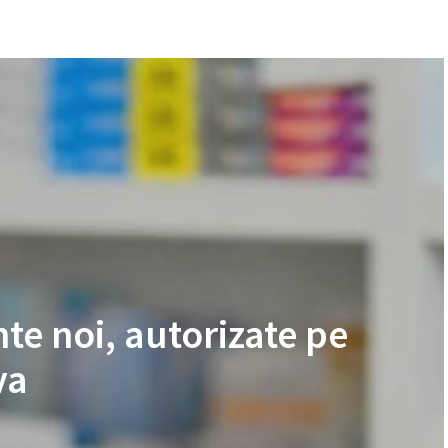
e noi, autorizate pe
va