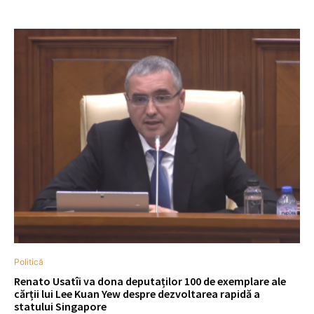
Politică
Renato Usatîi va dona deputaților 100 de exemplare ale
cărții lui Lee Kuan Yew despre dezvoltarea rapidă a
statului Singapore