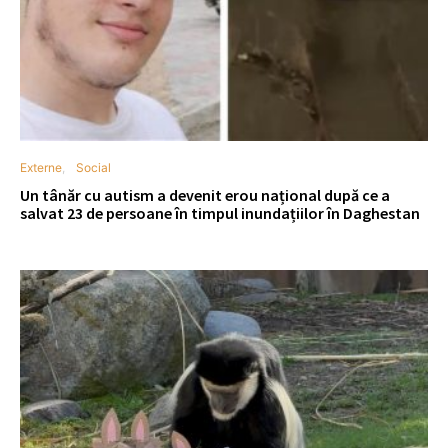
Externe
Social
Un tânăr cu autism a devenit erou național după ce a
salvat 23 de persoane în timpul inundațiilor în Daghestan