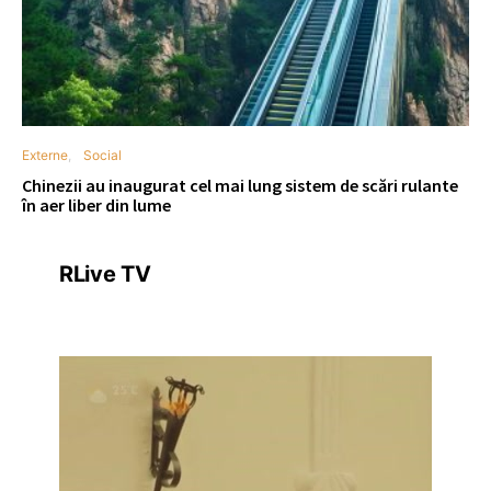
Externe
Social
Chinezii au inaugurat cel mai lung sistem de scări rulante
în aer liber din lume
RLive TV