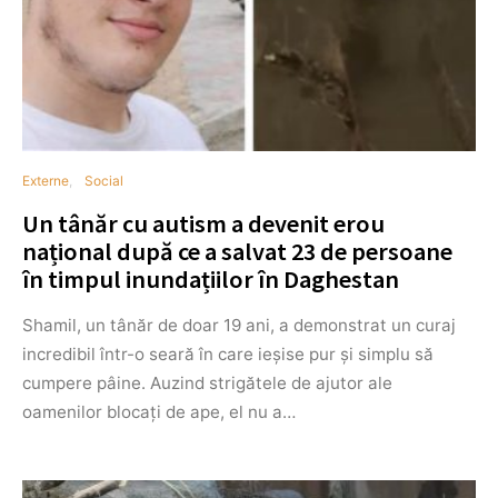
Externe
Social
Un tânăr cu autism a devenit erou
național după ce a salvat 23 de persoane
în timpul inundațiilor în Daghestan
Shamil, un tânăr de doar 19 ani, a demonstrat un curaj
incredibil într-o seară în care ieșise pur și simplu să
cumpere pâine. Auzind strigătele de ajutor ale
oamenilor blocați de ape, el nu a…