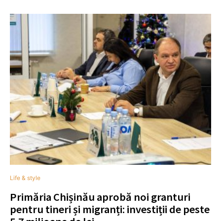
Life & style
Primăria Chișinău aprobă noi granturi
pentru tineri și migranți: investiții de peste