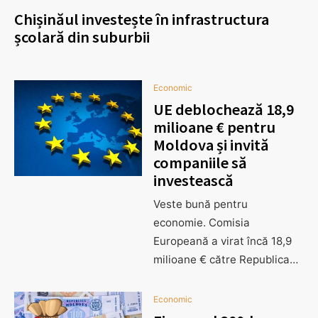
Chișinăul investește în infrastructura
școlară din suburbii
Economic
UE deblochează 18,9
milioane € pentru
Moldova și invită
companiile să
investească
Veste bună pentru
economie. Comisia
Europeană a virat încă 18,9
milioane € către Republica…
Economic