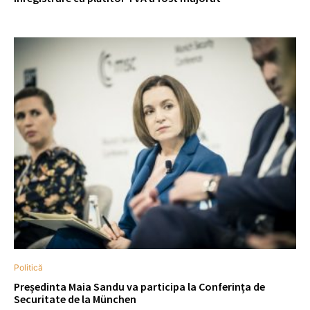
Politică
Președinta Maia Sandu va participa la Conferința de
Securitate de la München