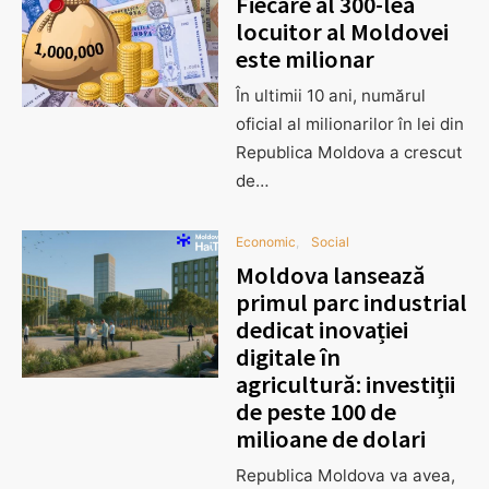
Fiecare al 300-lea
locuitor al Moldovei
este milionar
În ultimii 10 ani, numărul
oficial al milionarilor în lei din
Republica Moldova a crescut
de…
Economic
Social
Moldova lansează
primul parc industrial
dedicat inovației
digitale în
agricultură: investiții
de peste 100 de
milioane de dolari
Republica Moldova va avea,