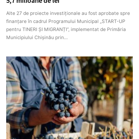
5,7 milioane de lei
Alte 27 de proiecte investiționale au fost aprobate spre
finanțare în cadrul Programului Municipal „START-UP
pentru TINERI ȘI MIGRANȚI”, implementat de Primăria
Municipiului Chișinău prin…