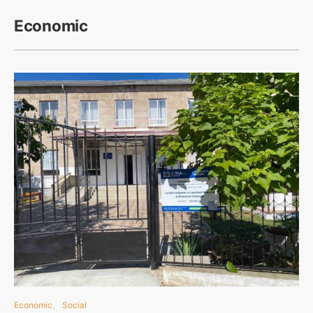
Economic
Economic
Social