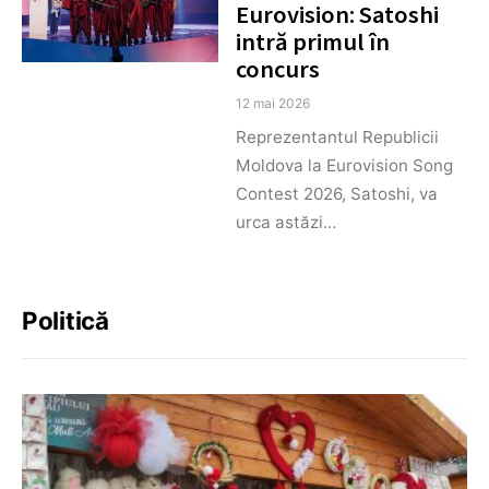
Eurovision: Satoshi
intră primul în
concurs
12 mai 2026
Reprezentantul Republicii
Moldova la Eurovision Song
Contest 2026, Satoshi, va
urca astăzi…
Politică