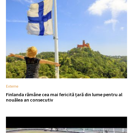
Externe
Finlanda rămâne cea mai fericită țară din lume pentru al
nouălea an consecutiv