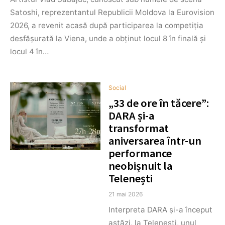
Satoshi, reprezentantul Republicii Moldova la Eurovision
2026, a revenit acasă după participarea la competiția
desfășurată la Viena, unde a obținut locul 8 în finală și
locul 4 în…
Social
„33 de ore în tăcere”:
DARA și-a
transformat
aniversarea într-un
performance
neobișnuit la
Telenești
21 mai 2026
Interpreta DARA și-a început
astăzi, la Telenești, unul