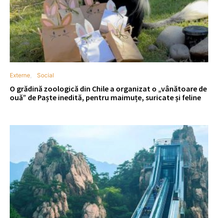
Externe
Social
O grădină zoologică din Chile a organizat o „vânătoare de
ouă” de Paște inedită, pentru maimuțe, suricate și feline