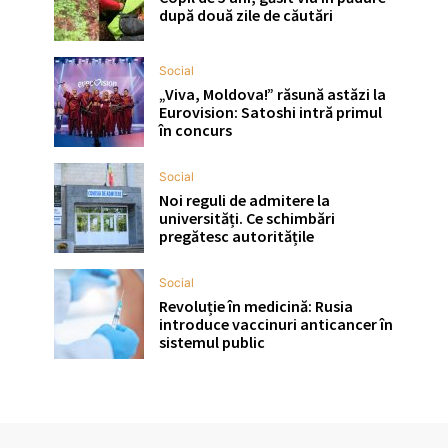
după două zile de căutări
Social
„Viva, Moldova!” răsună astăzi la
Eurovision: Satoshi intră primul
în concurs
Social
Noi reguli de admitere la
universități. Ce schimbări
pregătesc autoritățile
Social
Revoluție în medicină: Rusia
introduce vaccinuri anticancer în
sistemul public