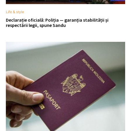
Life & style
Declarație oficială: Poliția — garanția stabilității și
respectării legii, spune Sandu