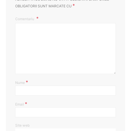
*
OBLIGATORII SUNT MARCATE CU
Comentariu
*
Nume
*
Email
Site web