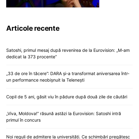
Articole recente
Satoshi, primul mesaj după revenirea de la Eurovision: „M-am
dedicat la 373 procente”
„33 de ore în tăcere”: DARA și-a transformat aniversarea într-
un performance neobișnuit la Telenești
Copil de 5 ani, găsit viu în pădure după două zile de căutări
„Viva, Moldova!” răsună astăzi la Eurovision: Satoshi intră
primul în concurs
Noi reguli de admitere la universități. Ce schimbări pregătesc