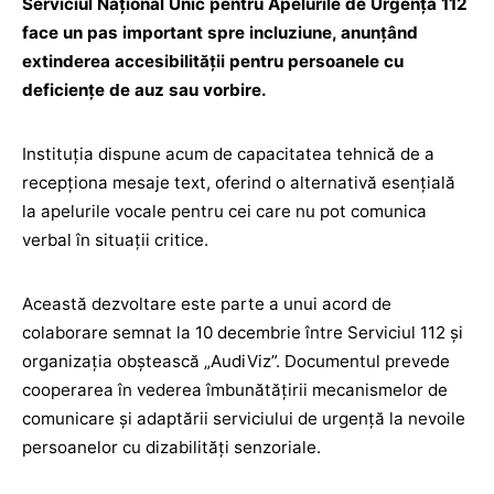
Serviciul Național Unic pentru Apelurile de Urgență 112
face un pas important spre incluziune, anunțând
extinderea accesibilității pentru persoanele cu
deficiențe de auz sau vorbire.
Instituția dispune acum de capacitatea tehnică de a
recepționa mesaje text, oferind o alternativă esențială
la apelurile vocale pentru cei care nu pot comunica
verbal în situații critice.
Această dezvoltare este parte a unui acord de
colaborare semnat la 10 decembrie între Serviciul 112 și
organizația obștească „AudiViz”. Documentul prevede
cooperarea în vederea îmbunătățirii mecanismelor de
comunicare și adaptării serviciului de urgență la nevoile
persoanelor cu dizabilități senzoriale.