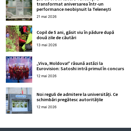
transformat aniversarea într-un
performance neobișnuit la Telenești
21 mai 2026
Copil de 5 ani, găsit viu în pădure după
două zile de căutări
13 mai 2026
„Viva, Moldova!” răsună astăzi la
Eurovision: Satoshi intră primul în concurs
12 mai 2026
Noi reguli de admitere la universități. Ce
schimbări pregătesc autoritățile
12 mai 2026