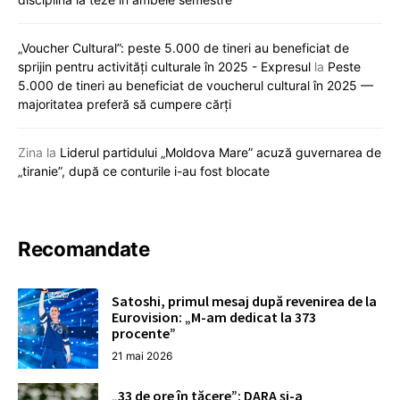
„Voucher Cultural”: peste 5.000 de tineri au beneficiat de
sprijin pentru activități culturale în 2025 - Expresul
la
Peste
5.000 de tineri au beneficiat de voucherul cultural în 2025 —
majoritatea preferă să cumpere cărți
Zina
la
Liderul partidului „Moldova Mare” acuză guvernarea de
„tiranie”, după ce conturile i-au fost blocate
Recomandate
Satoshi, primul mesaj după revenirea de la
Eurovision: „M-am dedicat la 373
procente”
21 mai 2026
„33 de ore în tăcere”: DARA și-a