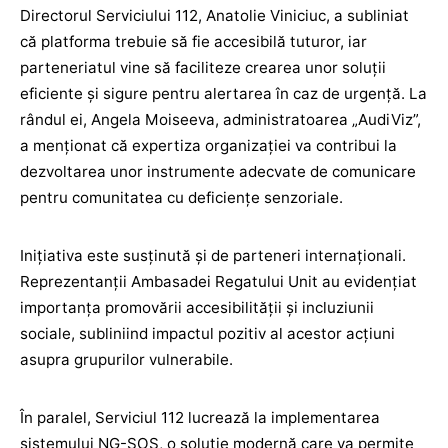
Directorul Serviciului 112, Anatolie Viniciuc, a subliniat
că platforma trebuie să fie accesibilă tuturor, iar
parteneriatul vine să faciliteze crearea unor soluții
eficiente și sigure pentru alertarea în caz de urgență. La
rândul ei, Angela Moiseeva, administratoarea „AudiViz”,
a menționat că expertiza organizației va contribui la
dezvoltarea unor instrumente adecvate de comunicare
pentru comunitatea cu deficiențe senzoriale.
Inițiativa este susținută și de parteneri internaționali.
Reprezentanții Ambasadei Regatului Unit au evidențiat
importanța promovării accesibilității și incluziunii
sociale, subliniind impactul pozitiv al acestor acțiuni
asupra grupurilor vulnerabile.
În paralel, Serviciul 112 lucrează la implementarea
sistemului NG-SOS, o soluție modernă care va permite