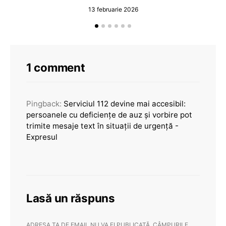
13 februarie 2026
1 comment
Pingback:
Serviciul 112 devine mai accesibil:
persoanele cu deficiențe de auz și vorbire pot
trimite mesaje text în situații de urgență -
Expresul
Lasă un răspuns
ADRESA TA DE EMAIL NU VA FI PUBLICATĂ.
CÂMPURILE