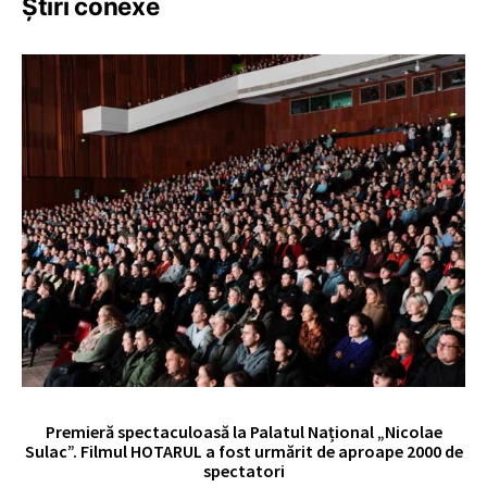
Știri conexe
Premieră spectaculoasă la Palatul Național „Nicolae
Sulac”. Filmul HOTARUL a fost urmărit de aproape 2000 de
spectatori