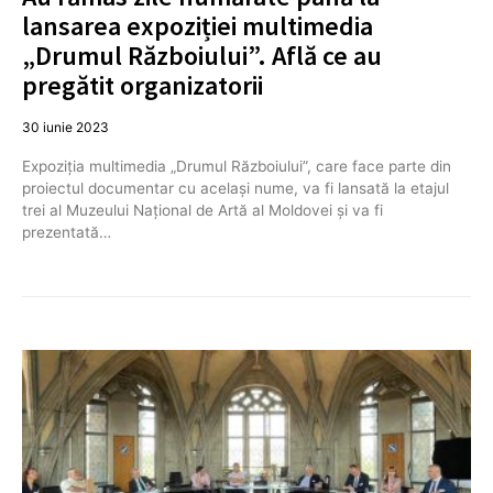
lansarea expoziției multimedia
„Drumul Războiului”. Află ce au
pregătit organizatorii
30 iunie 2023
Expoziția multimedia „Drumul Războiului”, care face parte din
proiectul documentar cu același nume, va fi lansată la etajul
trei al Muzeului Național de Artă al Moldovei și va fi
prezentată…