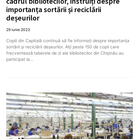
cadrul bibliotecilor, instruiți despre
importanța sortării și reciclării
deșeurilor
29 iunie 2023
Copiii din Capitală continuă să fie informați despre importanța
sortării și reciclării deșeurilor. Alți peste 150 de copii care
frecventează taberele de zi ale bibliotecilor din Chișinău au
participat la…