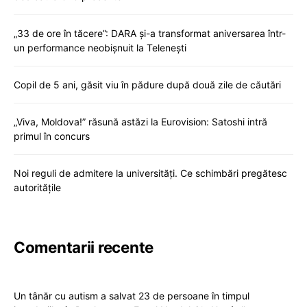
„33 de ore în tăcere”: DARA și-a transformat aniversarea într-
un performance neobișnuit la Telenești
Copil de 5 ani, găsit viu în pădure după două zile de căutări
„Viva, Moldova!” răsună astăzi la Eurovision: Satoshi intră
primul în concurs
Noi reguli de admitere la universități. Ce schimbări pregătesc
autoritățile
Comentarii recente
Un tânăr cu autism a salvat 23 de persoane în timpul