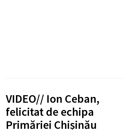
VIDEO// Ion Ceban,
felicitat de echipa
Primăriei Chișinău