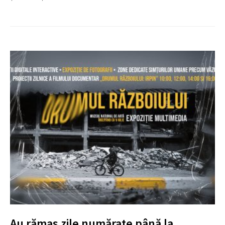
Au rămas zile numărate până la