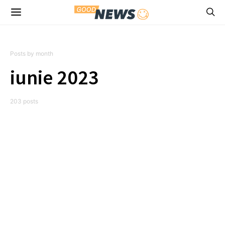
Posts by month
iunie 2023
203 posts