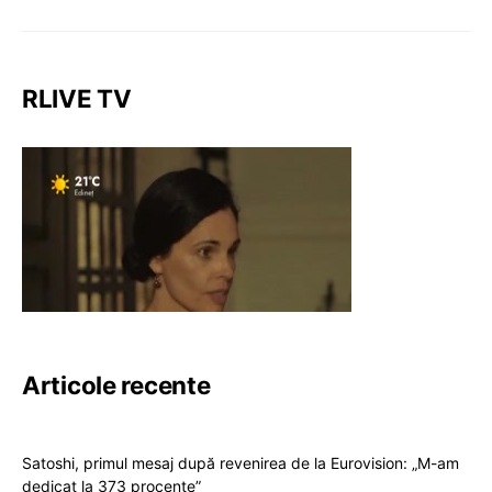
RLIVE TV
Articole recente
Satoshi, primul mesaj după revenirea de la Eurovision: „M-am
dedicat la 373 procente”