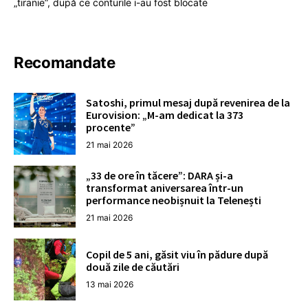
„tiranie”, după ce conturile i-au fost blocate
Recomandate
Satoshi, primul mesaj după revenirea de la
Eurovision: „M-am dedicat la 373
procente”
21 mai 2026
„33 de ore în tăcere”: DARA și-a
transformat aniversarea într-un
performance neobișnuit la Telenești
21 mai 2026
Copil de 5 ani, găsit viu în pădure după
două zile de căutări
13 mai 2026