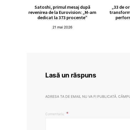
Satoshi, primul mesaj după
„33 de or
revenirea de la Eurovision: „M-am
transform
dedicat la 373 procente”
perfor
21 mai 2026
Lasă un răspuns
ADRESA TA DE EMAIL NU VA FI PUBLICATĂ.
CÂMPU
Comentariu