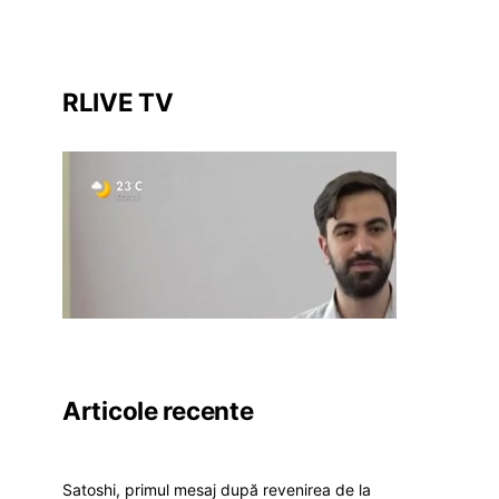
RLIVE TV
Articole recente
Satoshi, primul mesaj după revenirea de la