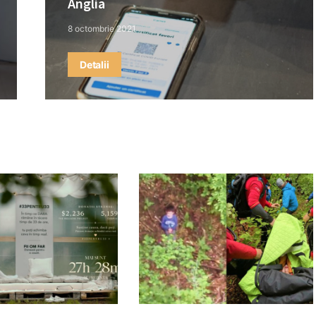
Anglia
8 octombrie 2021
Detalii