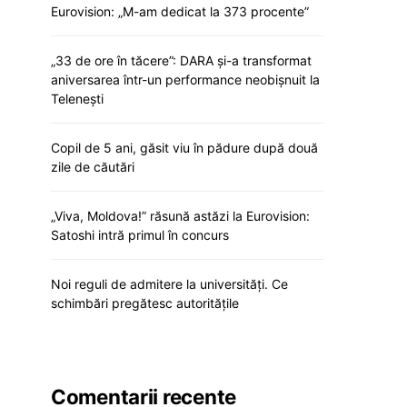
Eurovision: „M-am dedicat la 373 procente”
„33 de ore în tăcere”: DARA și-a transformat
aniversarea într-un performance neobișnuit la
Telenești
Copil de 5 ani, găsit viu în pădure după două
zile de căutări
„Viva, Moldova!” răsună astăzi la Eurovision:
Satoshi intră primul în concurs
Noi reguli de admitere la universități. Ce
schimbări pregătesc autoritățile
Comentarii recente