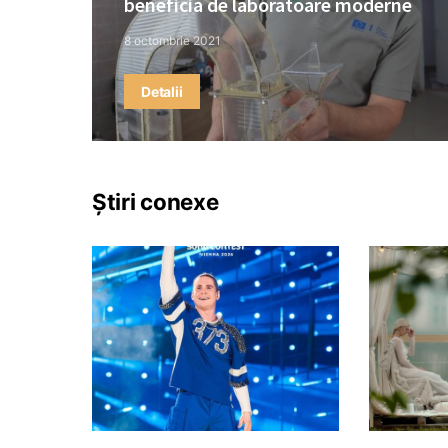
beneficia de laboratoare moderne
8 octombrie 2021
Detalii
Știri conexe