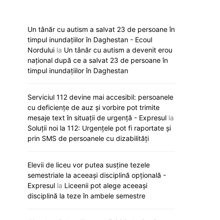
Un tânăr cu autism a salvat 23 de persoane în
timpul inundațiilor în Daghestan - Ecoul
Nordului
la
Un tânăr cu autism a devenit erou
național după ce a salvat 23 de persoane în
timpul inundațiilor în Daghestan
Serviciul 112 devine mai accesibil: persoanele
cu deficiențe de auz și vorbire pot trimite
mesaje text în situații de urgență - Expresul
la
Soluții noi la 112: Urgențele pot fi raportate și
prin SMS de persoanele cu dizabilități
Elevii de liceu vor putea susține tezele
semestriale la aceeași disciplină opțională -
Expresul
la
Liceenii pot alege aceeași
disciplină la teze în ambele semestre