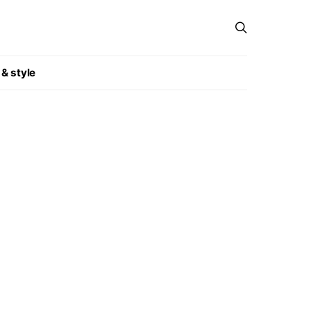
 & style