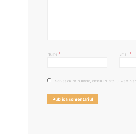
*
*
Nume
Email
Salvează-mi numele, emailul și site-ul web în a