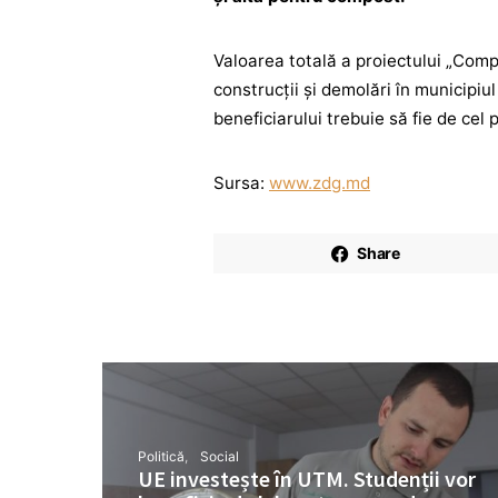
Valoarea totală a proiectului „Comp
construcții și demolări în municipiul
beneficiarului trebuie să fie de cel
Sursa:
www.zdg.md
Share
Politică
Social
UE investește în UTM. Studenții vor