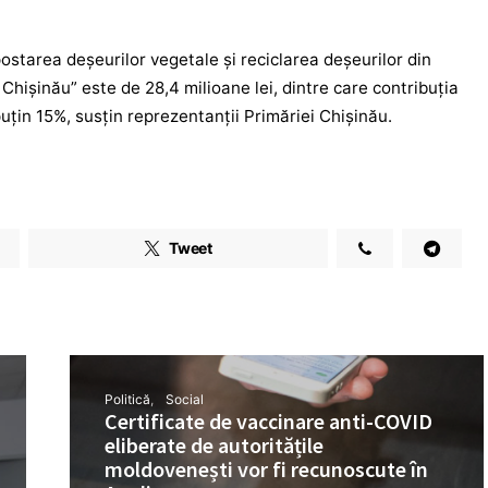
ostarea deșeurilor vegetale și reciclarea deșeurilor din
 Chișinău” este de 28,4 milioane lei, dintre care contribuția
 puțin 15%, susțin reprezentanții Primăriei Chișinău.
Tweet
Politică
Social
Certificate de vaccinare anti-COVID
eliberate de autoritățile
moldovenești vor fi recunoscute în