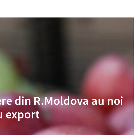
re din R.Moldova au noi
u export