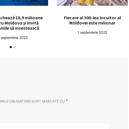
chează 18,9 milioane
Fiecare al 300-lea locuitor al
ru Moldova și invită
Moldovei este milionar
iile să investească
1 septembrie 2025
 septembrie 2025
*
RILE OBLIGATORII SUNT MARCATE CU