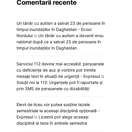
Comentarii recente
Un tânăr cu autism a salvat 23 de persoane în
timpul inundațiilor în Daghestan - Ecoul
Nordului
la
Un tânăr cu autism a devenit erou
național după ce a salvat 23 de persoane în
timpul inundațiilor în Daghestan
Serviciul 112 devine mai accesibil: persoanele
cu deficiențe de auz și vorbire pot trimite
mesaje text în situații de urgență - Expresul
la
Soluții noi la 112: Urgențele pot fi raportate și
prin SMS de persoanele cu dizabilități
Elevii de liceu vor putea susține tezele
semestriale la aceeași disciplină opțională -
Expresul
la
Liceenii pot alege aceeași
disciplină la teze în ambele semestre