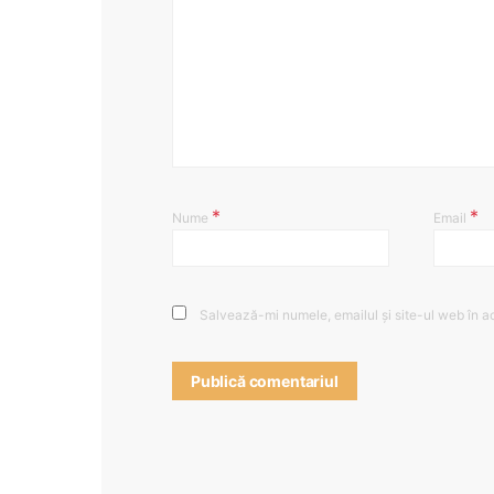
*
*
Nume
Email
Salvează-mi numele, emailul și site-ul web în a