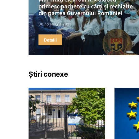
primesc pachete cu cărţi şi rechizite
din partea Guvernului României
30 noiembrie 2021
Detalii
Știri conexe