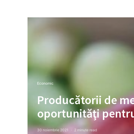
Economic
Producătorii de me
oportunităţi pentr
30 noiembrie 2021
2 minute read