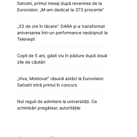
Satoshi, primul mesaj după revenirea de la
Eurovision: „M-am dedicat la 373 procente”
„33 de ore în tăcere”: DARA și-a transformat
aniversarea într-un performance neobișnuit la
Telenești
Copil de 5 ani, găsit viu în pădure după două
zile de căutări
„Viva, Moldova!” răsună astăzi la Eurovision:
Satoshi intră primul în concurs
Noi reguli de admitere la universități. Ce
schimbări pregătesc autoritățile