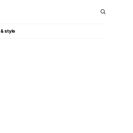
 & style