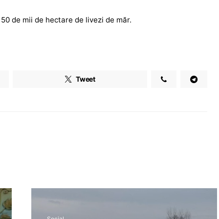
0 de mii de hectare de livezi de măr.
Tweet
Social