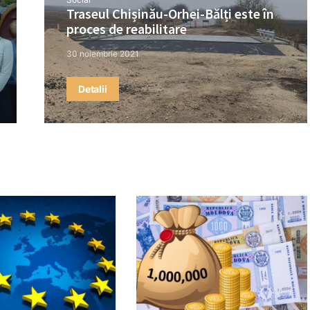
Traseul Chișinău-Orhei-Bălți este în
proces de reabilitare
30 noiembrie 2021
Detalii