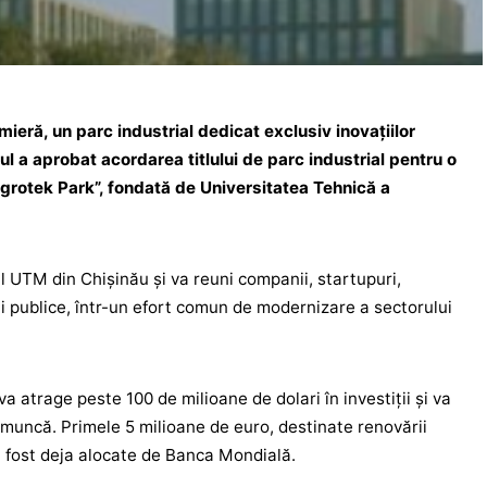
ieră, un parc industrial dedicat exclusiv inovațiilor
ul a aprobat acordarea titlului de parc industrial pentru o
Agrotek Park”, fondată de Universitatea Tehnică a
l UTM din Chișinău și va reuni companii, startupuri,
ii publice, într-un efort comun de modernizare a sectorului
a atrage peste 100 de milioane de dolari în investiții și va
 muncă. Primele 5 milioane de euro, destinate renovării
 au fost deja alocate de Banca Mondială.