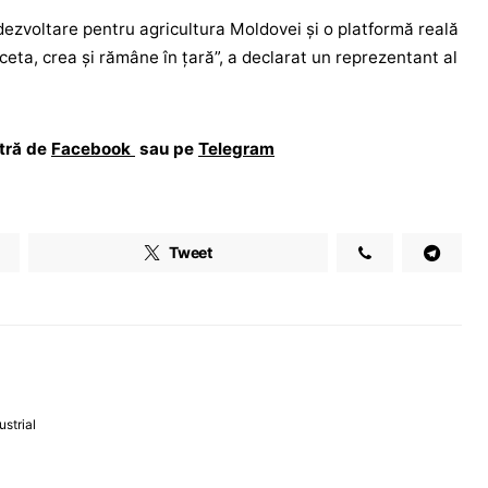
ezvoltare pentru agricultura Moldovei și o platformă reală
rceta, crea și rămâne în țară”, a declarat un reprezentant al
stră de
Facebook
sau pe
Telegram
Tweet
ustrial