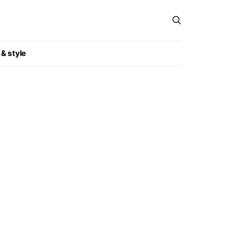
 & style