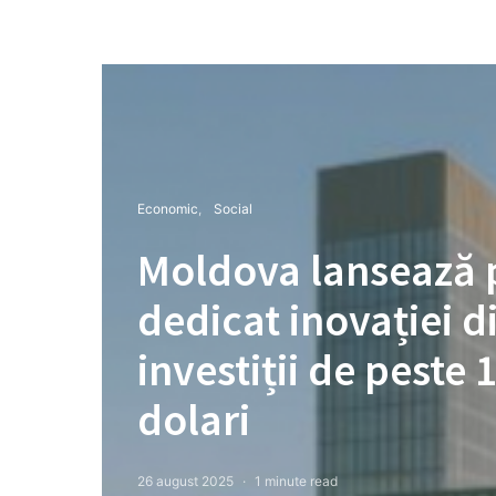
Economic
Social
Moldova lansează p
dedicat inovației di
investiții de peste
dolari
26 august 2025
1 minute read