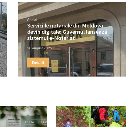
Social
Serviciile notariale din Moldova
devin digitale: Guvernul lansează
sistemul e-Notariat
26 august 2025
Detalii