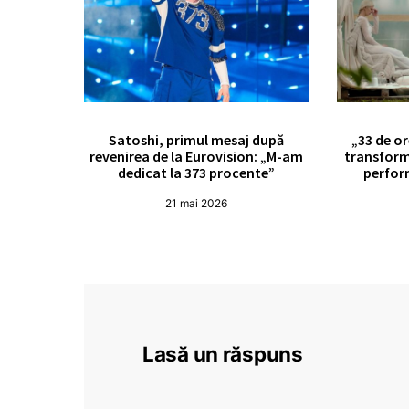
Satoshi, primul mesaj după
„33 de or
revenirea de la Eurovision: „M-am
transform
dedicat la 373 procente”
perfor
21 mai 2026
Lasă un răspuns