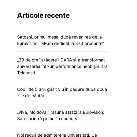
Articole recente
Satoshi, primul mesaj după revenirea de la
Eurovision: „M-am dedicat la 373 procente”
„33 de ore în tăcere”: DARA și-a transformat
aniversarea într-un performance neobișnuit la
Telenești
Copil de 5 ani, găsit viu în pădure după două
zile de căutări
„Viva, Moldova!” răsună astăzi la Eurovision:
Satoshi intră primul în concurs
Noi reguli de admitere la universități. Ce