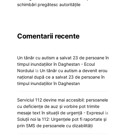
schimbări pregătesc autoritățile
Comentarii recente
Un tânăr cu autism a salvat 23 de persoane în
timpul inundațiilor în Daghestan - Ecoul
Nordului
la
Un tânăr cu autism a devenit erou
național după ce a salvat 23 de persoane în
timpul inundațiilor în Daghestan
Serviciul 112 devine mai accesibil: persoanele
cu deficiențe de auz și vorbire pot trimite
mesaje text în situații de urgență - Expresul
la
Soluții noi la 112: Urgențele pot fi raportate și
prin SMS de persoanele cu dizabilități