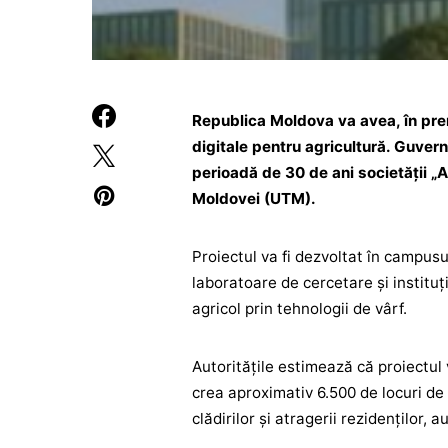
Republica Moldova va avea, în prem
digitale pentru agricultură. Guvern
perioadă de 30 de ani societății „
Moldovei (UTM).
Proiectul va fi dezvoltat în campusu
laboratoare de cercetare și instituț
agricol prin tehnologii de vârf.
Autoritățile estimează că proiectul v
crea aproximativ 6.500 de locuri de
clădirilor și atragerii rezidenților,