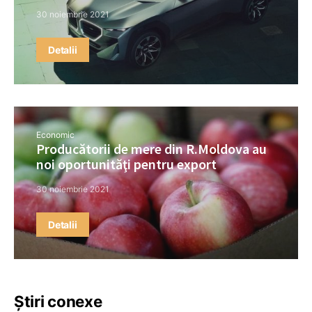
30 noiembrie 2021
Detalii
Economic
Producătorii de mere din R.Moldova au
noi oportunităţi pentru export
30 noiembrie 2021
Detalii
Știri conexe