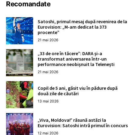
Recomandate
Satoshi, primul mesaj după revenirea de la
Eurovision: „M-am dedicat la 373
procente”
21 mai 2026
„33 de ore în tăcere”: DARA și-a
transformat aniversarea într-un
performance neobișnuit la Telenești
21 mai 2026
Copil de 5 ani, găsit viu în pădure după
două zile de căutări
13 mai 2026
„Viva, Moldova!” răsună astăzi la
Eurovision: Satoshi intră primul în concurs
12 mai 2026