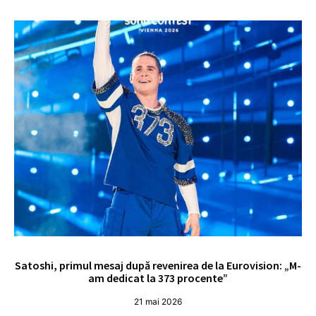
Satoshi, primul mesaj după revenirea de la Eurovision: „M-
„
am dedicat la 373 procente”
21 mai 2026