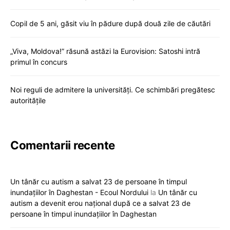
Copil de 5 ani, găsit viu în pădure după două zile de căutări
„Viva, Moldova!” răsună astăzi la Eurovision: Satoshi intră
primul în concurs
Noi reguli de admitere la universități. Ce schimbări pregătesc
autoritățile
Comentarii recente
Un tânăr cu autism a salvat 23 de persoane în timpul
inundațiilor în Daghestan - Ecoul Nordului
la
Un tânăr cu
autism a devenit erou național după ce a salvat 23 de
persoane în timpul inundațiilor în Daghestan