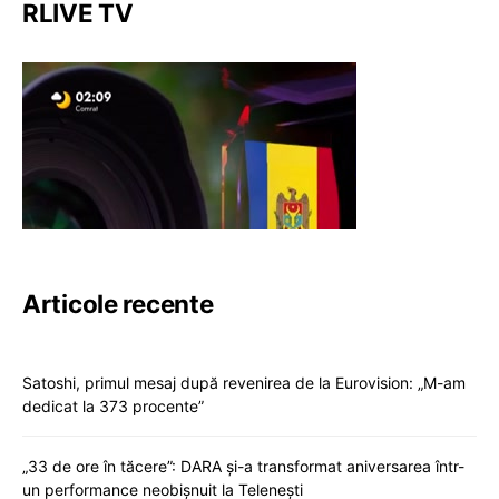
RLIVE TV
Articole recente
Satoshi, primul mesaj după revenirea de la Eurovision: „M-am
dedicat la 373 procente”
„33 de ore în tăcere”: DARA și-a transformat aniversarea într-
un performance neobișnuit la Telenești