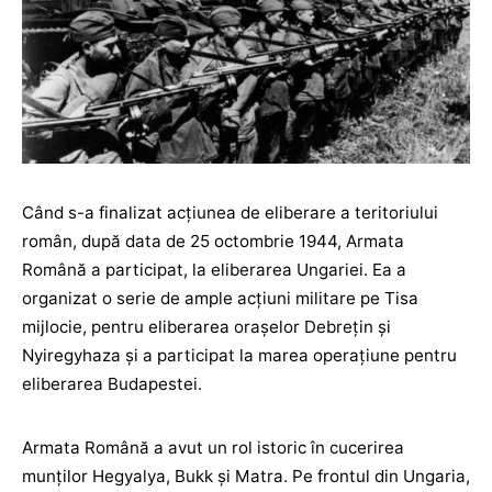
Când s-a finalizat acțiunea de eliberare a teritoriului
român, după data de 25 octombrie 1944, Armata
Română a participat, la eliberarea Ungariei. Ea a
organizat o serie de ample acţiuni militare pe Tisa
mijlocie, pentru eliberarea orașelor Debreţin şi
Nyiregyhaza şi a participat la marea operațiune pentru
eliberarea Budapestei.
Armata Română a avut un rol istoric în cucerirea
munților Hegyalya, Bukk şi Matra. Pe frontul din Ungaria,