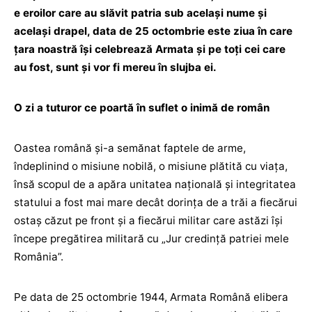
e eroilor care au slăvit patria sub același nume și
același drapel, data de 25 octombrie este ziua în care
țara noastră își celebrează Armata și pe toți cei care
au fost, sunt și vor fi mereu în slujba ei.
O zi a tuturor ce poartă în suflet o inimă de român
Oastea română și-a semănat faptele de arme,
îndeplinind o misiune nobilă, o misiune plătită cu viața,
însă scopul de a apăra unitatea națională și integritatea
statului a fost mai mare decât dorința de a trăi a fiecărui
ostaș căzut pe front și a fiecărui militar care astăzi își
începe pregătirea militară cu „Jur credință patriei mele
România”.
Pe data de 25 octombrie 1944, Armata Română elibera