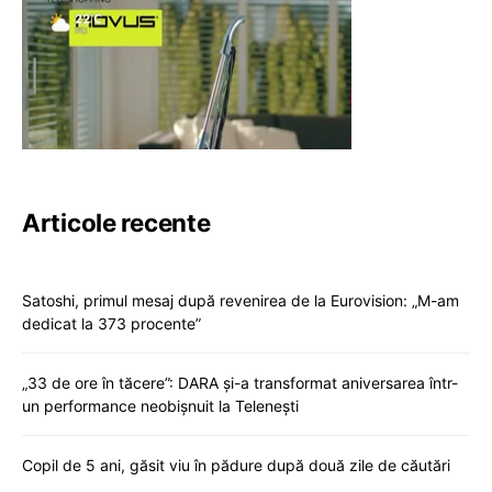
Articole recente
Satoshi, primul mesaj după revenirea de la Eurovision: „M-am
dedicat la 373 procente”
„33 de ore în tăcere”: DARA și-a transformat aniversarea într-
un performance neobișnuit la Telenești
Copil de 5 ani, găsit viu în pădure după două zile de căutări