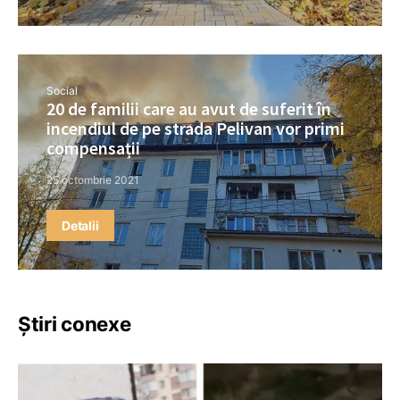
Social
20 de familii care au avut de suferit în
incendiul de pe strada Pelivan vor primi
compensații
25 octombrie 2021
Detalii
Știri conexe