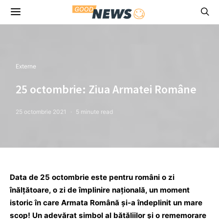
Externe
25 octombrie: Ziua Armatei Române
25 octombrie 2021
5 minute read
Data de 25 octombrie este pentru români o zi
înălțătoare, o zi de împlinire națională, un moment
istoric în care Armata Română și-a îndeplinit un mare
scop! Un adevărat simbol al bătăliilor și o rememorare