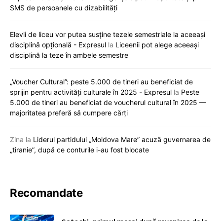
SMS de persoanele cu dizabilități
Elevii de liceu vor putea susține tezele semestriale la aceeași
disciplină opțională - Expresul
la
Liceenii pot alege aceeași
disciplină la teze în ambele semestre
„Voucher Cultural”: peste 5.000 de tineri au beneficiat de
sprijin pentru activități culturale în 2025 - Expresul
la
Peste
5.000 de tineri au beneficiat de voucherul cultural în 2025 —
majoritatea preferă să cumpere cărți
Zina
la
Liderul partidului „Moldova Mare” acuză guvernarea de
„tiranie”, după ce conturile i-au fost blocate
Recomandate