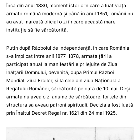
Încă din anul 1830, moment istoric în care a luat viață
armata română modernă și până în anul 1851, românii nu
au avut marcată oficial o zi în care această mare
instituție să fie sărbătorită.
Puțin după Războiul de Independenţă, în care România
s-a implicat între anii 1877-1878, armata țării a
participat anual la manifestările prilejuite de Ziua
Înălţării Domnului, devenită, după Primul Război
Mondial, Ziua Eroilor, şi la cele din Ziua Naţională a
Regatului Românei, sărbătorită pe data de 10 mai. Deși
armata nu avea o zi anume de sărbătoare, forțele din
structura sa aveau patroni spirituali. Decizia a fost luată
prin Înaltul Decret Regal nr. 1621 din 24 mai 1925.