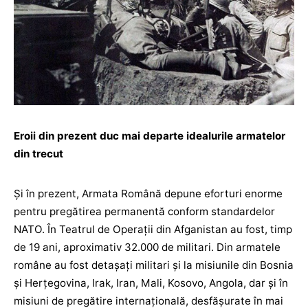
Eroii din prezent duc mai departe idealurile armatelor
din trecut
Și în prezent, Armata Română depune eforturi enorme
pentru pregătirea permanentă conform standardelor
NATO. În Teatrul de Operații din Afganistan au fost, timp
de 19 ani, aproximativ 32.000 de militari. Din armatele
române au fost detașați militari și la misiunile din Bosnia
și Herțegovina, Irak, Iran, Mali, Kosovo, Angola, dar și în
misiuni de pregătire internațională, desfășurate în mai