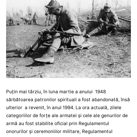
Puțin mai târziu, în luna martie a anului 1948
sărbătoarea patronilor spirituali a fost abandonată, însă
ulterior a revenit, în anul 1994. La ora actuală, zilele
categoriilor de forțe ale armatei şi cele ale genurilor de
armă au fost stabilite oficial prin Regulamentul
onorurilor şi ceremoniilor militare, Regulamentul