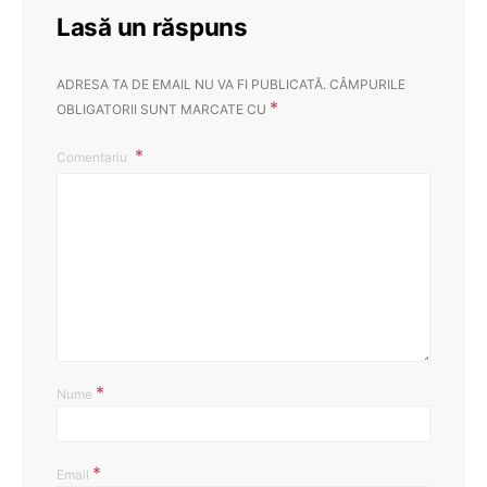
Lasă un răspuns
ADRESA TA DE EMAIL NU VA FI PUBLICATĂ.
CÂMPURILE
*
OBLIGATORII SUNT MARCATE CU
Comentariu
*
Nume
*
Email