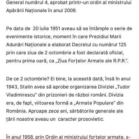
General numărul 4, aprobat printr-un ordin al ministrului
Apărării Naţionale în anul 2009.
Pe data de 20 iulie 1951 aveau să se întâmple o serie de
evenimente istorice, moment în care Prezidiul Marii
Adunări Naţionale a elaborat Decretul cu numărul 125
prin care ziua de 2 octombrie a fost declarată oficial,
pentru prima oară, ca „Ziua Forţelor Armate ale R.P.R.”.
De ce 2 octombrie? Ei bine, la această dată, însă în anul
1943, Stalin avea să aprobe organizarea Diviziei „Tudor
Vladimirescu” din prizonieri de război români. Divizia
era, de fapt, viitoarea formă a „Armate Populare” din
România. Aproape zece ani, sărbătorile generale ale
țării noastre aveau un caracter prosovietic.
În anul 1958, prin Ordin al ministrului forţelor armate, s-