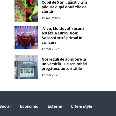
Copil de 5 ani, găsit viu în
pădure după două zile de
căutări
13 mai 2026
„Viva, Moldova!” răsună
astăzi la Eurovision:
Satoshi intră primul în
concurs
12 mai 2026
Noi reguli de admitere la
universități. Ce schimbări
pregătesc autoritățile
12 mai 2026
Social
Economic
Externe
Life & style