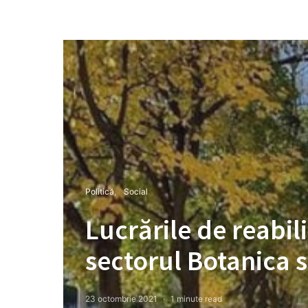
Politică
Social
Lucrările de reabili
sectorul Botanica s
23 octombrie 2021
1 minute read