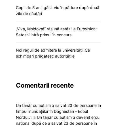
Copil de 5 ani, găsit viu în pădure după două
zile de căutări
„Viva, Moldova!” răsună astăzi la Eurovision:
Satoshi intră primul în concurs
Noi reguli de admitere la universități. Ce
schimbări pregătesc autoritățile
Comentarii recente
Un tânăr cu autism a salvat 23 de persoane în
timpul inundațiilor în Daghestan - Ecoul
Nordului
la
Un tânăr cu autism a devenit erou
național după ce a salvat 23 de persoane în