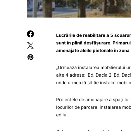
Lucrările de reabilitare a 5 scuarur
sunt în plină desfăşurare. Primaru
amenajate aleile pietonale în zona
„Urmează instalarea mobilierului ur
alte 4 adrese: Bd. Dacia 2, Bd. Daci
unde urmează să fie instalat mobili
Proiectele de amenajare a spaţiilor
locurilor de parcare, instalarea mob
edilul.