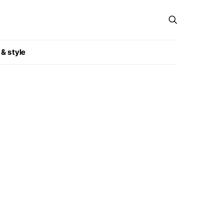
 & style