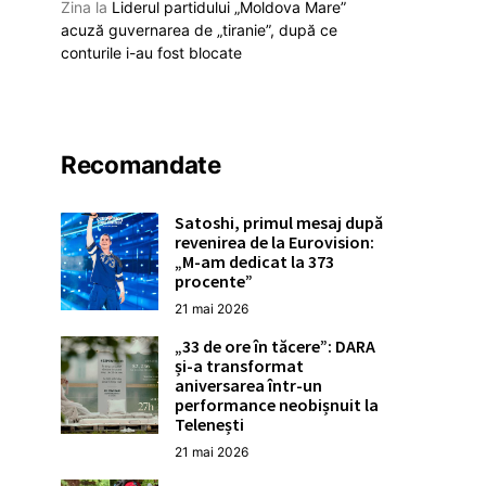
Zina
la
Liderul partidului „Moldova Mare”
acuză guvernarea de „tiranie”, după ce
conturile i-au fost blocate
Recomandate
Satoshi, primul mesaj după
revenirea de la Eurovision:
„M-am dedicat la 373
procente”
21 mai 2026
„33 de ore în tăcere”: DARA
și-a transformat
aniversarea într-un
performance neobișnuit la
Telenești
21 mai 2026