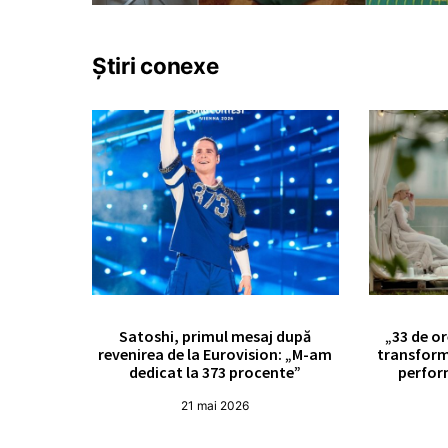
Știri conexe
Satoshi, primul mesaj după
„33 de or
revenirea de la Eurovision: „M-am
transform
dedicat la 373 procente”
perfor
21 mai 2026