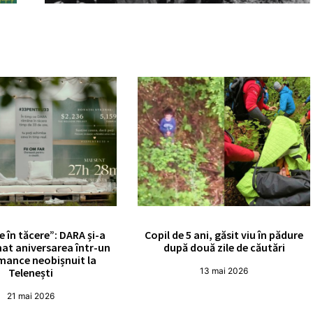
e în tăcere”: DARA și-a
Copil de 5 ani, găsit viu în pădure
at aniversarea într-un
după două zile de căutări
mance neobișnuit la
Telenești
13 mai 2026
21 mai 2026