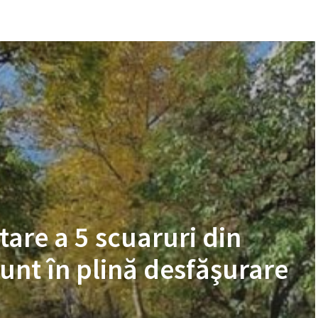
tare a 5 scuaruri din
unt în plină desfăşurare