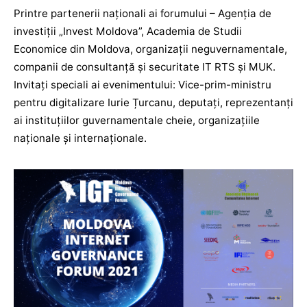
Printre partenerii naționali ai forumului – Agenția de
investiții „Invest Moldova”, Academia de Studii
Economice din Moldova, organizații neguvernamentale,
companii de consultanță și securitate IT RTS și MUK.
Invitați speciali ai evenimentului: Vice-prim-ministru
pentru digitalizare Iurie Țurcanu, deputați, reprezentanți
ai instituțiilor guvernamentale cheie, organizațiile
naționale și internaționale.