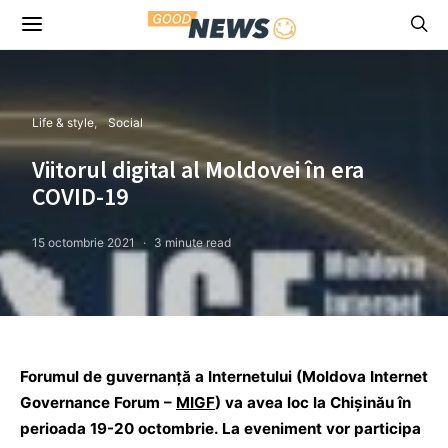
Life & style
Social
Viitorul digital al Moldovei în era
COVID-19
15 octombrie 2021
3 minute read
Forumul de guvernanță a Internetului (Moldova Internet
Governance Forum –
MIGF
) va avea loc la Chișinău în
perioada 19-20 octombrie. La eveniment vor participa