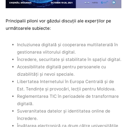
Principalii piloni vor găzdui discuții ale experților pe
următoarele subiecte:
Incluziunea digitală și cooperarea multilaterală în
gestionarea viitorului digital.
Încredere, securitate și stabilitate în spațiul digital.
Accesibilitate digitală pentru persoanele cu
dizabilități și nevoi speciale.
Libertatea Internetului în Europa Centrală și de
Est. Tendințe și provocări, lecții pentru Moldova.
Reglementarea TIC în perioadele de transformare
digitală.
Suveranitatea datelor și identitatea online de
încredere.
Învățarea electronică ca drum către universitățile