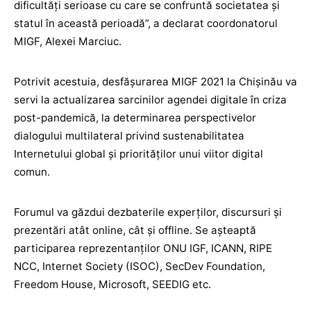
dificultăți serioase cu care se confruntă societatea și
statul în această perioadă”, a declarat coordonatorul
MIGF, Alexei Marciuc.
Potrivit acestuia, desfășurarea MIGF 2021 la Chișinău va
servi la actualizarea sarcinilor agendei digitale în criza
post-pandemică, la determinarea perspectivelor
dialogului multilateral privind sustenabilitatea
Internetului global și priorităților unui viitor digital
comun.
Forumul va găzdui dezbaterile experților, discursuri și
prezentări atât online, cât și offline. Se așteaptă
participarea reprezentanților ONU IGF, ICANN, RIPE
NCC, Internet Society (ISOC), SecDev Foundation,
Freedom House, Microsoft, SEEDIG etc.