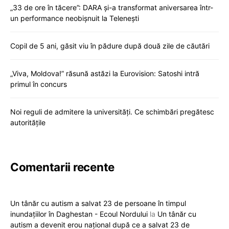
„33 de ore în tăcere”: DARA și-a transformat aniversarea într-
un performance neobișnuit la Telenești
Copil de 5 ani, găsit viu în pădure după două zile de căutări
„Viva, Moldova!” răsună astăzi la Eurovision: Satoshi intră
primul în concurs
Noi reguli de admitere la universități. Ce schimbări pregătesc
autoritățile
Comentarii recente
Un tânăr cu autism a salvat 23 de persoane în timpul
inundațiilor în Daghestan - Ecoul Nordului
la
Un tânăr cu
autism a devenit erou național după ce a salvat 23 de