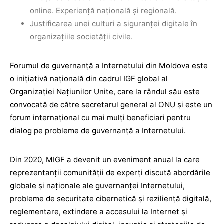
online. Experiență națională și regională.
Justificarea unei culturi a siguranței digitale în
organizațiile societății civile.
Forumul de guvernanță a Internetului din Moldova este
o inițiativă națională din cadrul IGF global al
Organizației Națiunilor Unite, care la rândul său este
convocată de către secretarul general al ONU și este un
forum internațional cu mai mulți beneficiari pentru
dialog pe probleme de guvernanță a Internetului.
Din 2020, MIGF a devenit un eveniment anual la care
reprezentanții comunității de experți discută abordările
globale și naționale ale guvernanței Internetului,
probleme de securitate cibernetică și reziliență digitală,
reglementare, extindere a accesului la Internet și