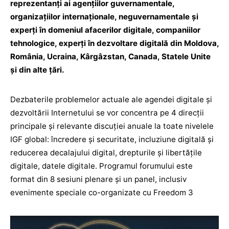
reprezentanți ai agențiilor guvernamentale,
organizațiilor internaționale, neguvernamentale și
experți în domeniul afacerilor digitale, companiilor
tehnologice, experți în dezvoltare digitală din Moldova,
România, Ucraina, Kârgâzstan, Canada, Statele Unite
și din alte țări.
Dezbaterile problemelor actuale ale agendei digitale și
dezvoltării Internetului se vor concentra pe 4 direcții
principale și relevante discuției anuale la toate nivelele
IGF global: încredere și securitate, incluziune digitală și
reducerea decalajului digital, drepturile și libertățile
digitale, datele digitale. Programul forumului este
format din 8 sesiuni plenare și un panel, inclusiv
evenimente speciale co-organizate cu Freedom 3