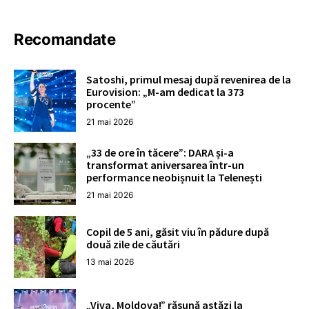
Recomandate
Satoshi, primul mesaj după revenirea de la
Eurovision: „M-am dedicat la 373
procente”
21 mai 2026
„33 de ore în tăcere”: DARA și-a
transformat aniversarea într-un
performance neobișnuit la Telenești
21 mai 2026
Copil de 5 ani, găsit viu în pădure după
două zile de căutări
13 mai 2026
„Viva, Moldova!” răsună astăzi la