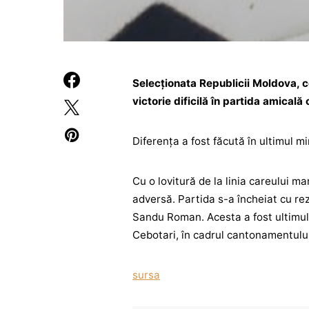
Selecționata Republicii Moldova, c
victorie dificilă în partida amicală
Diferența a fost făcută în ultimul m
Cu o lovitură de la linia careului 
adversă. Partida s-a încheiat cu rezul
Sandu Roman. Acesta a fost ultimul
Cebotari, în cadrul cantonamentului 
sursa