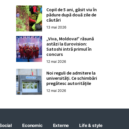
Copil de 5 ani, găsit viu în
pădure după două zile de
căutări
13 mai 2026
„Viva, Moldova!” răsună
astăzi la Eurovision:
Satoshi intră primul în
concurs
12 mai 2026
Noi reguli de admitere la
universități. Ce schimbări
pregătesc autoritățile
12 mai 2026
Social
Economic
Externe
Life & style