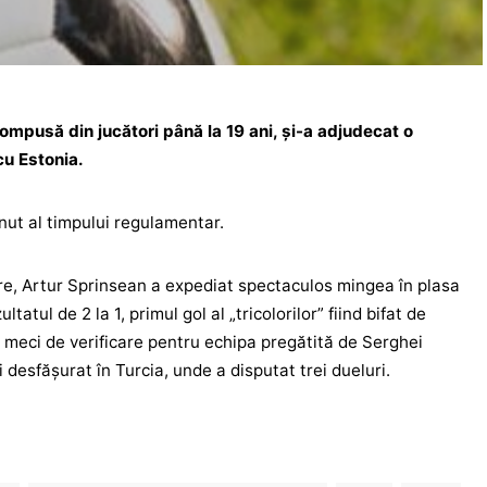
ompusă din jucători până la 19 ani, și-a adjudecat o
 cu Estonia.
inut al timpului regulamentar.
mare, Artur Sprinsean a expediat spectaculos mingea în plasa
tatul de 2 la 1, primul gol al „tricolorilor” fiind bifat de
 meci de verificare pentru echipa pregătită de Serghei
desfășurat în Turcia, unde a disputat trei dueluri.