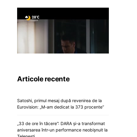
Articole recente
Satoshi, primul mesaj după revenirea de la
Eurovision: „M-am dedicat la 373 procente”
„33 de ore în tăcere”: DARA și-a transformat
aniversarea într-un performance neobișnuit la
Telenești