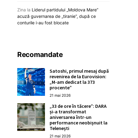
Zina
la
Liderul partidului „Moldova Mare”
acuză guvernarea de „tiranie”, după ce
conturile i-au fost blocate
Recomandate
Satoshi, primul mesaj după
revenirea de la Eurovision:
„M-am dedicat la 373
procente”
21 mai 2026
„33 de ore în tăcere”: DARA
și-a transformat
aniversarea într-un
performance neobișnuit la
Telenești
21 mai 2026