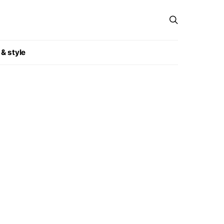
 & style