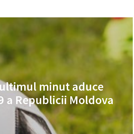
 ultimul minut aduce
19 a Republicii Moldova