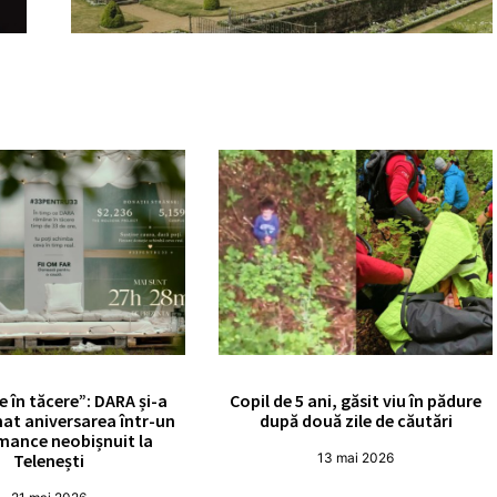
e în tăcere”: DARA și-a
Copil de 5 ani, găsit viu în pădure
at aniversarea într-un
după două zile de căutări
mance neobișnuit la
Telenești
13 mai 2026