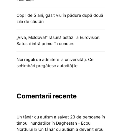
Copil de 5 ani, găsit viu în pădure după două
zile de căutări
„Viva, Moldova!” răsună astăzi la Eurovision:
Satoshi intră primul în concurs
Noi reguli de admitere la universități. Ce
schimbări pregătesc autoritățile
Comentarii recente
Un tânăr cu autism a salvat 23 de persoane în
timpul inundațiilor în Daghestan - Ecoul
Nordului
la
Un tânăr cu autism a devenit erou