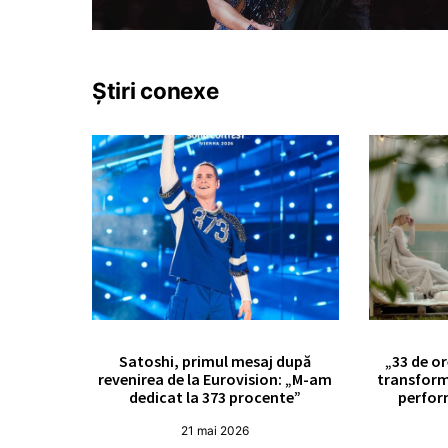
Știri conexe
Satoshi, primul mesaj după
„33 de or
revenirea de la Eurovision: „M-am
transform
dedicat la 373 procente”
perfor
21 mai 2026