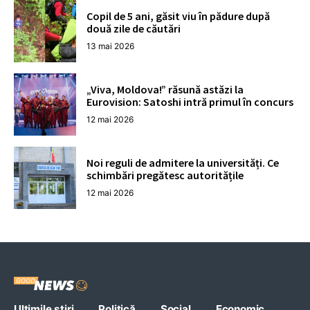
Copil de 5 ani, găsit viu în pădure după
două zile de căutări
13 mai 2026
„Viva, Moldova!” răsună astăzi la
Eurovision: Satoshi intră primul în concurs
12 mai 2026
Noi reguli de admitere la universități. Ce
schimbări pregătesc autoritățile
12 mai 2026
Ultimile stiri
Politică
Social
Economic