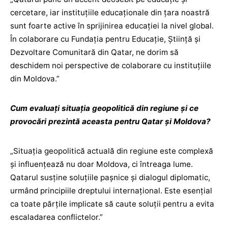
cercetare, iar instituțiile educaționale din țara noastră
sunt foarte active în sprijinirea educației la nivel global.
În colaborare cu Fundația pentru Educație, Știință și
Dezvoltare Comunitară din Qatar, ne dorim să
deschidem noi perspective de colaborare cu instituțiile
din Moldova.”
Cum evaluați situația geopolitică din regiune și ce
provocări prezintă aceasta pentru Qatar și Moldova?
„Situația geopolitică actuală din regiune este complexă
și influențează nu doar Moldova, ci întreaga lume.
Qatarul susține soluțiile pașnice și dialogul diplomatic,
urmând principiile dreptului internațional. Este esențial
ca toate părțile implicate să caute soluții pentru a evita
escaladarea conflictelor.”