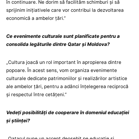
în continuare. Ne dorim să facilităm schimburi și să
sprijinim inițiativele care vor contribui la dezvoltarea
economică a ambelor țări.”
Ce evenimente culturale sunt planificate pentru a
consolida legăturile dintre Qatar și Moldova?
„Cultura joacă un rol important în apropierea dintre
popoare. În acest sens, vom organiza evenimente
culturale dedicate patrimoniilor și realizărilor artistice
ale ambelor țări, pentru a adânci înțelegerea reciprocă
și respectul între cetățeni.”
Vedeți posibilități de cooperare în domeniul educației
și științei?
„Qatarul pune un accent deosebit pe educație și