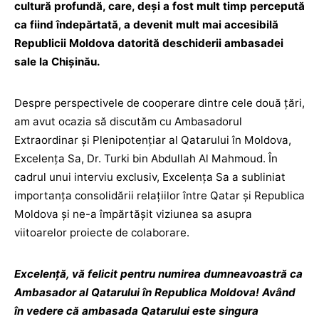
cultură profundă, care, deși a fost mult timp percepută
ca fiind îndepărtată, a devenit mult mai accesibilă
Republicii Moldova datorită deschiderii ambasadei
sale la Chișinău.
Despre perspectivele de cooperare dintre cele două țări,
am avut ocazia să discutăm cu Ambasadorul
Extraordinar și Plenipotențiar al Qatarului în Moldova,
Excelența Sa, Dr. Turki bin Abdullah Al Mahmoud. În
cadrul unui interviu exclusiv, Excelența Sa a subliniat
importanța consolidării relațiilor între Qatar și Republica
Moldova și ne-a împărtășit viziunea sa asupra
viitoarelor proiecte de colaborare.
Excelență, vă felicit pentru numirea dumneavoastră ca
Ambasador al Qatarului în Republica Moldova! Având
în vedere că ambasada Qatarului este singura