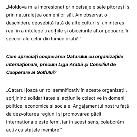
„Moldova m-a impresionat prin peisajele sale pitorești și
prin naturalețea oamenilor săi. Am observat o
deschidere deosebită față de alte culturi și un interes
real în a înțelege tradițiile și obiceiurile altor popoare, în
special ale celor din lumea arabă.”
Cum apreciați cooperarea Qatarului cu organizațiile
internaționale, precum Liga Arabă și Consiliul de
Cooperare al Golfului?
„Qatarul joacă un rol semnificativ în aceste organizații,
sprijinind solidaritatea și acțiunile colective în domenii
politice, economice și sociale. Angajamentul nostru față
de dezvoltarea regiunii și promovarea păcii
internaționale este ferm, iar în acest sens, colaborăm
activ cu statele membre.”