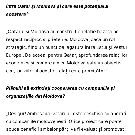
între Qatar și Moldova și care este potențialul
acestora?
„Qatarul și Moldova au construit o relație bazată pe
respect reciproc și prietenie. Moldova joacă un rol
strategic, fiind un punct de legătură între Estul și Vestul
Europei. De aceea, pentru Qatar, aprofundarea relațiilor
economice și comerciale cu Moldova este un obiectiv
clar, iar viitorul acestor relații este promițător.”
Plănuiți să extindeți cooperarea cu companiile și
organizațiile din Moldova?
„Desigur! Ambasada Qatarului este deschisă colaborării
cu companiile moldovenești. Orice proiect care poate
aduce beneficii ambelor părți va fi evaluat și promovat