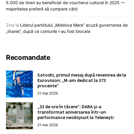
5.000 de tineri au beneficiat de voucherul cultural în 2025 —
majoritatea preferă să cumpere cărți
Zina
la
Liderul partidului „Moldova Mare” acuză guvernarea de
„tiranie”, după ce conturile i-au fost blocate
Recomandate
Satoshi, primul mesaj după revenirea de la
Eurovision: „M-am dedicat la 373
procente”
21 mai 2026
„33 de ore în tăcere”: DARA și-a
transformat aniversarea într-un
performance neobișnuit la Telenești
21 mai 2026