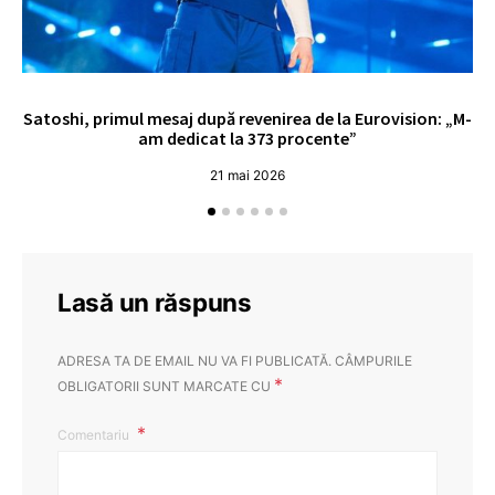
Satoshi, primul mesaj după revenirea de la Eurovision: „M-
„
am dedicat la 373 procente”
21 mai 2026
Lasă un răspuns
ADRESA TA DE EMAIL NU VA FI PUBLICATĂ.
CÂMPURILE
*
OBLIGATORII SUNT MARCATE CU
Comentariu