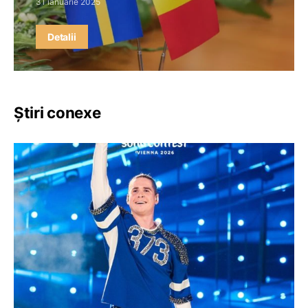
31 ianuarie 2025
Detalii
Știri conexe