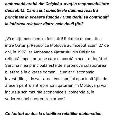
ambasadă arabă din Chișinău, aveți o responsabilitate
deosebită. Care sunt obiectivele dumneavoastră
principale în această funcție? Cum doriți să contribuiți
la întărirea relațiilor dintre cele două țări?
„Vă mulțumesc pentru felicitări! Relațiile diplomatice
între Qatar și Republica Moldova au început acum 27 de
ani, în 1997, iar Ambasada Qatarului din Chișinău
reflectă importanța pe care o acordăm acestor legături.
Sarcina mea principală este de a promova colaborarea
bilaterală în diverse domenii, cum ar fi economia,
investițiile și dezvoltarea. Vom sprijini oportunitățile de
afaceri pentru antreprenorii qatarieni în Moldova și vom
încuraja schimburile economice și comerciale, în
vederea unei creșteri reciproce.”
Ce factori au dus la stabilirea relațiilor diplomatice