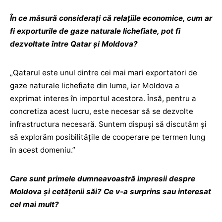
În ce măsură considerați că relațiile economice, cum ar
fi exporturile de gaze naturale lichefiate, pot fi
dezvoltate între Qatar și Moldova?
„Qatarul este unul dintre cei mai mari exportatori de
gaze naturale lichefiate din lume, iar Moldova a
exprimat interes în importul acestora. Însă, pentru a
concretiza acest lucru, este necesar să se dezvolte
infrastructura necesară. Suntem dispuși să discutăm și
să explorăm posibilitățile de cooperare pe termen lung
în acest domeniu.”
Care sunt primele dumneavoastră impresii despre
Moldova și cetățenii săi? Ce v-a surprins sau interesat
cel mai mult?