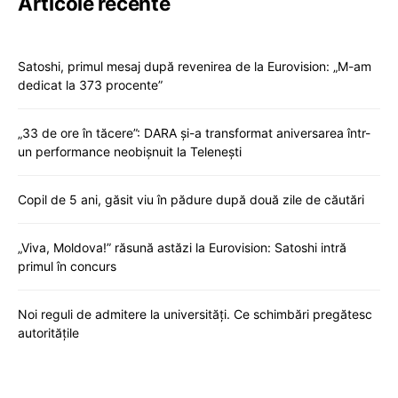
Articole recente
Satoshi, primul mesaj după revenirea de la Eurovision: „M-am
dedicat la 373 procente”
„33 de ore în tăcere”: DARA și-a transformat aniversarea într-
un performance neobișnuit la Telenești
Copil de 5 ani, găsit viu în pădure după două zile de căutări
„Viva, Moldova!” răsună astăzi la Eurovision: Satoshi intră
primul în concurs
Noi reguli de admitere la universități. Ce schimbări pregătesc
autoritățile