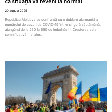
că situația va reveni la normal
20 august 2025
Republica Moldova se confruntă cu o dublare alarmantă a
numărului de cazuri de COVID-19 într-o singură săptămână,
ajungând de la 260 la 650 de îmbolnăviri. Creșterea este
semnificativă mai ales…