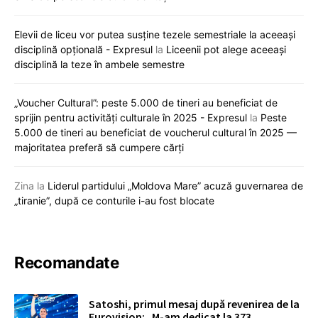
Elevii de liceu vor putea susține tezele semestriale la aceeași
disciplină opțională - Expresul
la
Liceenii pot alege aceeași
disciplină la teze în ambele semestre
„Voucher Cultural”: peste 5.000 de tineri au beneficiat de
sprijin pentru activități culturale în 2025 - Expresul
la
Peste
5.000 de tineri au beneficiat de voucherul cultural în 2025 —
majoritatea preferă să cumpere cărți
Zina
la
Liderul partidului „Moldova Mare” acuză guvernarea de
„tiranie”, după ce conturile i-au fost blocate
Recomandate
Satoshi, primul mesaj după revenirea de la
Eurovision: „M-am dedicat la 373