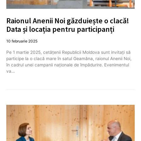
Raionul Anenii Noi găzduiește o clacă!
Data și locația pentru participanți
10 februarie 2025
Pe 1 martie 2025, cetățenii Republicii Moldova sunt invitați să
participe la o clacă mare în satul Geamăna, raionul Anenii Noi,
în cadrul unei campanii naționale de împădurire. Evenimentul
va…