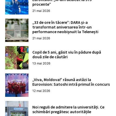
procente”
21 mai 2026
„33 de ore în tăcere”: DARA și-a
transformat aniversarea într-un
performance neobișnuit la Telenești
21 mai 2026
Copil de 5 ani, găsit viu în pădure după
două zile de căutări
13 mai 2026
„Viva, Moldova!” răsună astăzi la
Eurovision: Satoshi intră primul în concurs
12 mai 2026
Noi reguli de admitere la universități. Ce
schimbări pregătesc autoritățile