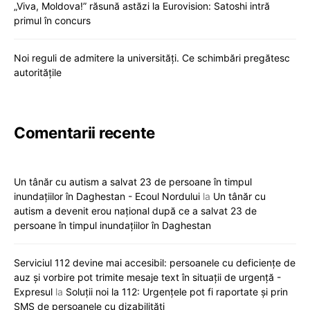
„Viva, Moldova!” răsună astăzi la Eurovision: Satoshi intră
primul în concurs
Noi reguli de admitere la universități. Ce schimbări pregătesc
autoritățile
Comentarii recente
Un tânăr cu autism a salvat 23 de persoane în timpul
inundațiilor în Daghestan - Ecoul Nordului
la
Un tânăr cu
autism a devenit erou național după ce a salvat 23 de
persoane în timpul inundațiilor în Daghestan
Serviciul 112 devine mai accesibil: persoanele cu deficiențe de
auz și vorbire pot trimite mesaje text în situații de urgență -
Expresul
la
Soluții noi la 112: Urgențele pot fi raportate și prin
SMS de persoanele cu dizabilități