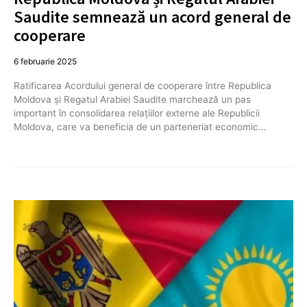
Saudite semnează un acord general de
cooperare
6 februarie 2025
Ratificarea Acordului general de cooperare între Republica
Moldova și Regatul Arabiei Saudite marchează un pas
important în consolidarea relațiilor externe ale Republicii
Moldova, care va beneficia de un parteneriat economic…