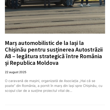
Marș automobilistic de la Iași la
Chișinău pentru susținerea Autostrăzii
A8 – legătura strategică între România
și Republica Moldova
22 august 2025
O caravană de mașini, organizată de Asociația „Hai că se
poate” din România, a pornit în marș din Iași spre Chișinău, cu
scopul clar de a susține proiectul vital de…