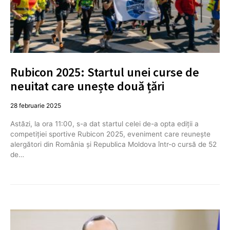
Rubicon 2025: Startul unei curse de
neuitat care unește două țări
28 februarie 2025
Astăzi, la ora 11:00, s-a dat startul celei de-a opta ediții a
competiției sportive Rubicon 2025, eveniment care reunește
alergători din România și Republica Moldova într-o cursă de 52
de…