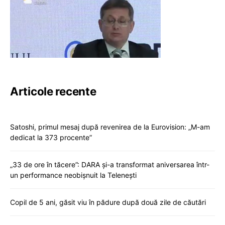
Articole recente
Satoshi, primul mesaj după revenirea de la Eurovision: „M-am
dedicat la 373 procente”
„33 de ore în tăcere”: DARA și-a transformat aniversarea într-
un performance neobișnuit la Telenești
Copil de 5 ani, găsit viu în pădure după două zile de căutări