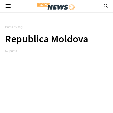
Posts by tag
Republica Moldova
52 posts