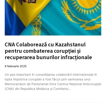
CNA Colaborează cu Kazahstanul
pentru combaterea corupției și
recuperarea bunurilor infracționale
6 februarie 2025
Un pas important în consolidarea colaborării internaționale în
lupta împotriva corupției a fost făcut prin semnarea unui
Memorandum de Parteneriat între Centrul Național Anticorupție
(CNA) din Republica Moldova și Comitetul…