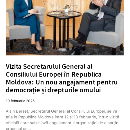
Vizita Secretarului General al
Consiliului Europei în Republica
Moldova: Un nou angajament pentru
democrație și drepturile omului
10 februarie 2025
Alain Berset, Secretarul General al Consiliului Europei, se va
afla în Republica Moldova între 12 și 13 februarie, într-o vizită
oficială care subliniază angajamentul organizației de a sprijini
procesul de…