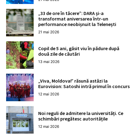
„33 de ore în tăcere”: DARA și-a
transformat aniversarea într-un
performance neobișnuit la Telenești
21 mai 2026
Copil de 5 ani, găsit viu în pădure după
două zile de căutări
13 mai 2026
„Viva, Moldova!” răsună astăzi la
Eurovision: Satoshi intră primul în concurs
12 mai 2026
Noi reguli de admitere la universități. Ce
schimbări pregătesc autoritățile
12 mai 2026