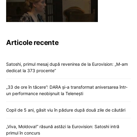
Articole recente
Satoshi, primul mesaj după revenirea de la Eurovision: „M-am
dedicat la 373 procente”
„33 de ore în tăcere”: DARA și-a transformat aniversarea într-
un performance neobișnuit la Telenești
Copil de 5 ani, găsit viu în pădure după două zile de căutări
„Viva, Moldova!” răsună astăzi la Eurovision: Satoshi intră
primul în concurs