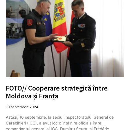
FOTO// Cooperare strategică între
Moldova și Franța
10 septembrie 2024
Astăzi, 10 septembrie, la sediul Inspectoratului General de
Carabinieri (IGC), a avut loc o întâlnire oficială între
comandantul general al IGC, Dumitru Scurtu și Frédéric