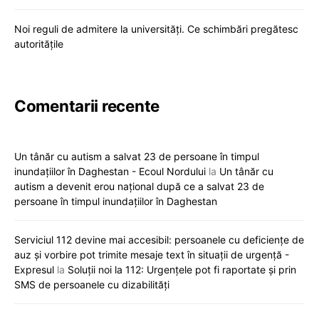
Noi reguli de admitere la universități. Ce schimbări pregătesc
autoritățile
Comentarii recente
Un tânăr cu autism a salvat 23 de persoane în timpul
inundațiilor în Daghestan - Ecoul Nordului
la
Un tânăr cu
autism a devenit erou național după ce a salvat 23 de
persoane în timpul inundațiilor în Daghestan
Serviciul 112 devine mai accesibil: persoanele cu deficiențe de
auz și vorbire pot trimite mesaje text în situații de urgență -
Expresul
la
Soluții noi la 112: Urgențele pot fi raportate și prin
SMS de persoanele cu dizabilități