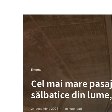
Externe
Cel mai mare pasa
sălbatice din lume,
24 decembrie 2025
1 minute read