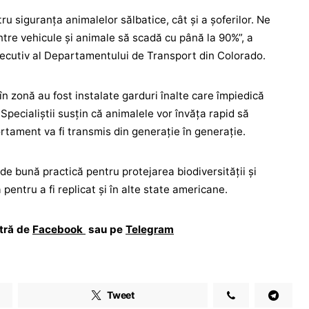
ru siguranța animalelor sălbatice, cât și a șoferilor. Ne
ntre vehicule și animale să scadă cu până la 90%”, a
ecutiv al Departamentului de Transport din Colorado.
n zonă au fost instalate garduri înalte care împiedică
 Specialiștii susțin că animalele vor învăța rapid să
rtament va fi transmis din generație în generație.
de bună practică pentru protejarea biodiversității și
 pentru a fi replicat și în alte state americane.
stră de
Facebook
sau pe
Telegram
Tweet