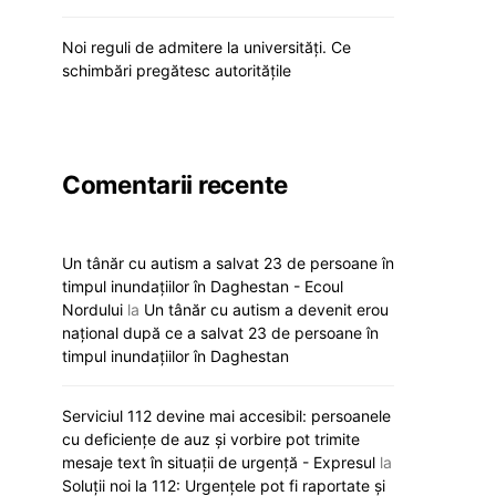
Noi reguli de admitere la universități. Ce
schimbări pregătesc autoritățile
Comentarii recente
Un tânăr cu autism a salvat 23 de persoane în
timpul inundațiilor în Daghestan - Ecoul
Nordului
la
Un tânăr cu autism a devenit erou
național după ce a salvat 23 de persoane în
timpul inundațiilor în Daghestan
Serviciul 112 devine mai accesibil: persoanele
cu deficiențe de auz și vorbire pot trimite
mesaje text în situații de urgență - Expresul
la
Soluții noi la 112: Urgențele pot fi raportate și