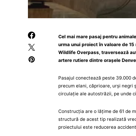
Cel mai mare pasaj pentru animalel
urma unui proiect în valoare de 15
Wildlife Overpass, traversează au
artere rutiere dintre orașele Denv
Pasajul conectează peste 39.000 de 
precum elani, căprioare, urși negri
circulație ale autostrăzii, pe unde c
Construcția are o lățime de 61 de m
structură de acest tip realizată vre
proiectului este reducerea accident