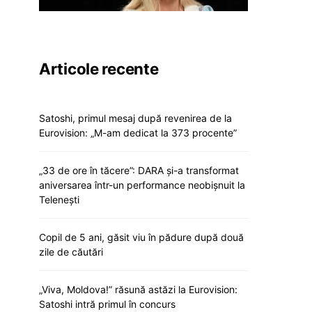
Articole recente
Satoshi, primul mesaj după revenirea de la
Eurovision: „M-am dedicat la 373 procente”
„33 de ore în tăcere”: DARA și-a transformat
aniversarea într-un performance neobișnuit la
Telenești
Copil de 5 ani, găsit viu în pădure după două
zile de căutări
„Viva, Moldova!” răsună astăzi la Eurovision:
Satoshi intră primul în concurs