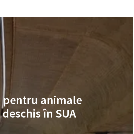
j pentru animale
 deschis în SUA