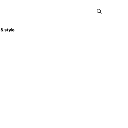
 & style