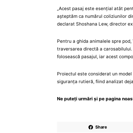
„Acest pasaj este esențial atât pent
așteptăm ca numărul coliziunilor di
declarat Shoshana Lew, director ex
Pentru a ghida animalele spre pod, î
traversarea directă a carosabilului.
folosească pasajul, iar acest compo
Proiectul este considerat un model 
siguranța rutieră, fiind analizat deja
Ne puteți urmări și pe pagina noa
Share