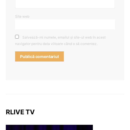
Site web
Salvează-mi numele, emailul și site-ul web în acest
navigator pentru data viitoare când o să comentez.
RLIVE TV