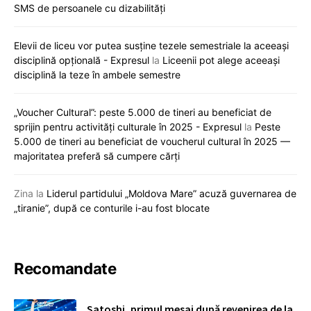
SMS de persoanele cu dizabilități
Elevii de liceu vor putea susține tezele semestriale la aceeași
disciplină opțională - Expresul
la
Liceenii pot alege aceeași
disciplină la teze în ambele semestre
„Voucher Cultural”: peste 5.000 de tineri au beneficiat de
sprijin pentru activități culturale în 2025 - Expresul
la
Peste
5.000 de tineri au beneficiat de voucherul cultural în 2025 —
majoritatea preferă să cumpere cărți
Zina
la
Liderul partidului „Moldova Mare” acuză guvernarea de
„tiranie”, după ce conturile i-au fost blocate
Recomandate
Satoshi, primul mesaj după revenirea de la