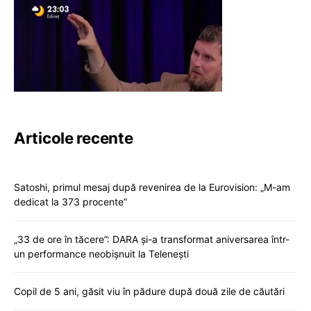
Articole recente
Satoshi, primul mesaj după revenirea de la Eurovision: „M-am
dedicat la 373 procente”
„33 de ore în tăcere”: DARA și-a transformat aniversarea într-
un performance neobișnuit la Telenești
Copil de 5 ani, găsit viu în pădure după două zile de căutări