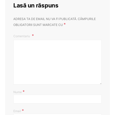
Lasă un răspuns
ADRESA TA DE EMAIL NU VA FI PUBLICATĂ.
CÂMPURILE
*
OBLIGATORII SUNT MARCATE CU
Comentariu
*
Nume
*
Email