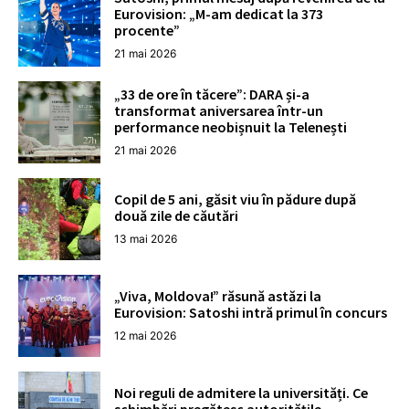
Eurovision: „M-am dedicat la 373
procente”
21 mai 2026
„33 de ore în tăcere”: DARA și-a
transformat aniversarea într-un
performance neobișnuit la Telenești
21 mai 2026
Copil de 5 ani, găsit viu în pădure după
două zile de căutări
13 mai 2026
„Viva, Moldova!” răsună astăzi la
Eurovision: Satoshi intră primul în concurs
12 mai 2026
Noi reguli de admitere la universități. Ce