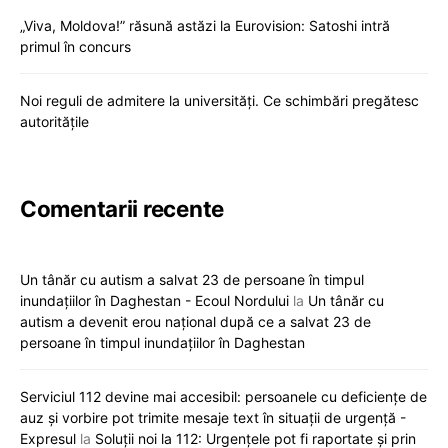
„Viva, Moldova!” răsună astăzi la Eurovision: Satoshi intră
primul în concurs
Noi reguli de admitere la universități. Ce schimbări pregătesc
autoritățile
Comentarii recente
Un tânăr cu autism a salvat 23 de persoane în timpul
inundațiilor în Daghestan - Ecoul Nordului
la
Un tânăr cu
autism a devenit erou național după ce a salvat 23 de
persoane în timpul inundațiilor în Daghestan
Serviciul 112 devine mai accesibil: persoanele cu deficiențe de
auz și vorbire pot trimite mesaje text în situații de urgență -
Expresul
la
Soluții noi la 112: Urgențele pot fi raportate și prin