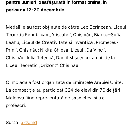
pentru Juniori, desfășurată în format online, în
perioada 12-20 decembrie.
Medaliile au fost obținute de către Leo Sprîncean, Liceul
Teoretic Republican „Aristotel”, Chișinău; Bianca–Sofia
Leahu, Liceul de Creativitate și Inventică „Prometeu-
Prim”, Chișinău; Nikita Chiosa, Liceul „Da Vinci”,
Chișinău; Iulia Teleucă; Daniil Miscenco, ambii de la
Liceul Teoretic „Orizont”, Chișinău.
Olimpiada a fost organizată de Emiratele Arabiei Unite.
La competiție au participat 324 de elevi din 70 de țări,
Moldova fiind reprezentată de şase elevi și trei
profesori.
Sursa:
a-tv.md