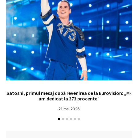
Satoshi, primul mesaj după revenirea de la Eurovision: „M-
„
am dedicat la 373 procente”
21 mai 2026