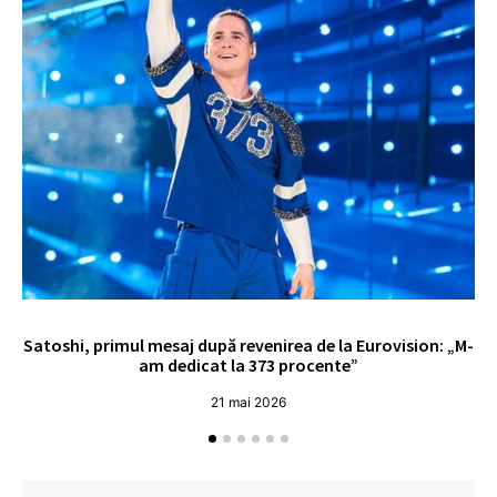
Satoshi, primul mesaj după revenirea de la Eurovision: „M-
„
am dedicat la 373 procente”
21 mai 2026