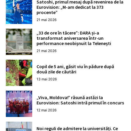
Satoshi, primul mesaj după revenirea de la
Eurovision: „M-am dedicat la 373
procente”
21 mai 2026
„33 de ore în tăcere”: DARA și-a
transformat aniversarea într-un
performance neobișnuit la Telenești
21 mai 2026
Copil de 5 ani, găsit viu în pădure după
două zile de căutări
13 mai 2026
„Viva, Moldova!” răsună astăzi la
Eurovision: Satoshi intră primul în concurs
12 mai 2026
Noi reguli de admitere la universități. Ce