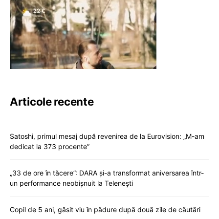
Articole recente
Satoshi, primul mesaj după revenirea de la Eurovision: „M-am
dedicat la 373 procente”
„33 de ore în tăcere”: DARA și-a transformat aniversarea într-
un performance neobișnuit la Telenești
Copil de 5 ani, găsit viu în pădure după două zile de căutări