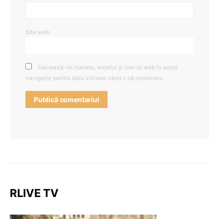
Site web
Salvează-mi numele, emailul și site-ul web în acest
navigator pentru data viitoare când o să comentez.
RLIVE TV