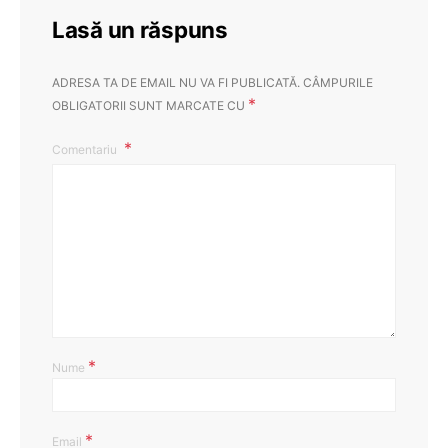
Lasă un răspuns
ADRESA TA DE EMAIL NU VA FI PUBLICATĂ.
CÂMPURILE
*
OBLIGATORII SUNT MARCATE CU
Comentariu
*
Nume
*
Email