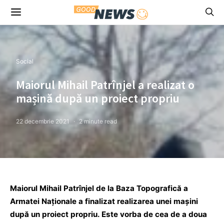
Social
Maiorul Mihail Patrînjel a realizat o
mașină după un proiect propriu
22 decembrie 2021
2 minute read
Maiorul Mihail Patrînjel de la Baza Topografică a
Armatei Naționale a finalizat realizarea unei mașini
după un proiect propriu. Este vorba de cea de a doua