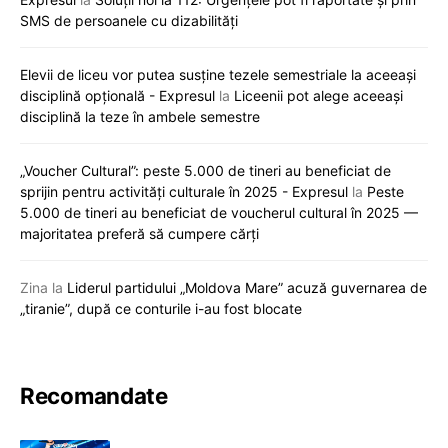
SMS de persoanele cu dizabilități
Elevii de liceu vor putea susține tezele semestriale la aceeași
disciplină opțională - Expresul
la
Liceenii pot alege aceeași
disciplină la teze în ambele semestre
„Voucher Cultural”: peste 5.000 de tineri au beneficiat de
sprijin pentru activități culturale în 2025 - Expresul
la
Peste
5.000 de tineri au beneficiat de voucherul cultural în 2025 —
majoritatea preferă să cumpere cărți
Zina
la
Liderul partidului „Moldova Mare” acuză guvernarea de
„tiranie”, după ce conturile i-au fost blocate
Recomandate