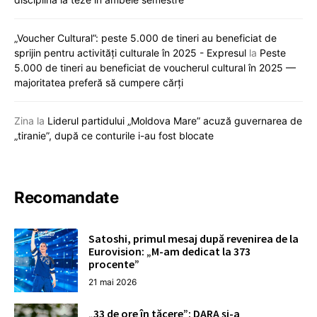
„Voucher Cultural”: peste 5.000 de tineri au beneficiat de
sprijin pentru activități culturale în 2025 - Expresul
la
Peste
5.000 de tineri au beneficiat de voucherul cultural în 2025 —
majoritatea preferă să cumpere cărți
Zina
la
Liderul partidului „Moldova Mare” acuză guvernarea de
„tiranie”, după ce conturile i-au fost blocate
Recomandate
Satoshi, primul mesaj după revenirea de la
Eurovision: „M-am dedicat la 373
procente”
21 mai 2026
„33 de ore în tăcere”: DARA și-a