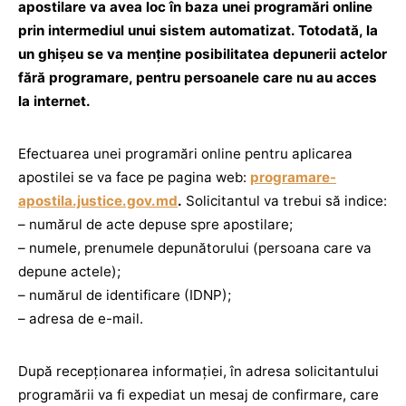
apostilare va avea loc în baza unei programări online
prin intermediul unui sistem automatizat. Totodată, la
un ghişeu se va menţine posibilitatea depunerii actelor
fără programare, pentru persoanele care nu au acces
la internet.
Efectuarea unei programări online pentru aplicarea
apostilei se va face pe pagina web:
programare-
apostila.justice.gov.md
.
Solicitantul va trebui să indice:
– numărul de acte depuse spre apostilare;
– numele, prenumele depunătorului (persoana care va
depune actele);
– numărul de identificare (IDNP);
– adresa de e-mail.
După recepţionarea informaţiei, în adresa solicitantului
programării va fi expediat un mesaj de confirmare, care