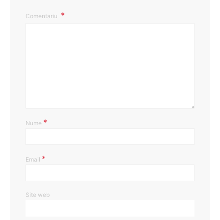
Comentariu
*
Nume
*
Email
Site web