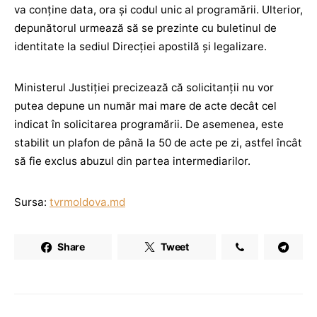
va conţine data, ora şi codul unic al programării. Ulterior,
depunătorul urmează să se prezinte cu buletinul de
identitate la sediul Direcţiei apostilă şi legalizare.
Ministerul Justiţiei precizează că solicitanţii nu vor
putea depune un număr mai mare de acte decât cel
indicat în solicitarea programării. De asemenea, este
stabilit un plafon de până la 50 de acte pe zi, astfel încât
să fie exclus abuzul din partea intermediarilor.
Sursa:
tvrmoldova.md
Share
Tweet