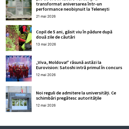
transformat aniversarea într-un
performance neobișnuit la Telenești
21 mai 2026
Copil de 5 ani, găsit viu în pădure după
două zile de căutări
13 mai 2026
„Viva, Moldova!” răsună astăzi la
Eurovision: Satoshi intră primul în concurs
12 mai 2026
Noi reguli de admitere la universități. Ce
schimbări pregătesc autoritățile
12 mai 2026