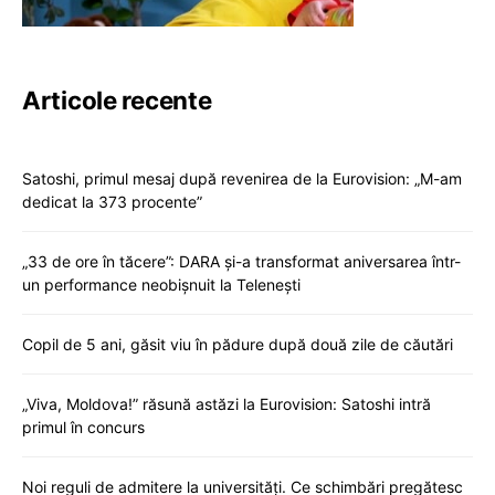
Articole recente
Satoshi, primul mesaj după revenirea de la Eurovision: „M-am
dedicat la 373 procente”
„33 de ore în tăcere”: DARA și-a transformat aniversarea într-
un performance neobișnuit la Telenești
Copil de 5 ani, găsit viu în pădure după două zile de căutări
„Viva, Moldova!” răsună astăzi la Eurovision: Satoshi intră
primul în concurs
Noi reguli de admitere la universități. Ce schimbări pregătesc