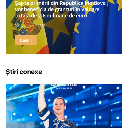
Șapte primării din Republica Moldova
vor beneficia de granturi în valoare
totală de 2,6 milioane de euro
22 decembrie 2021
Detalii
Știri conexe