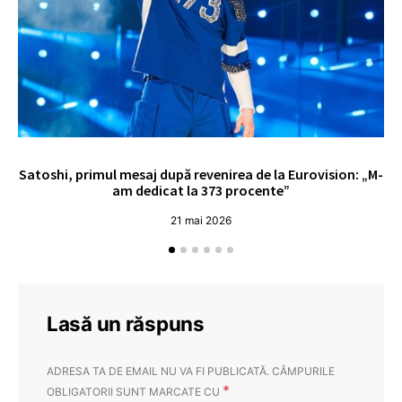
Satoshi, primul mesaj după revenirea de la Eurovision: „M-
„
am dedicat la 373 procente”
21 mai 2026
Lasă un răspuns
ADRESA TA DE EMAIL NU VA FI PUBLICATĂ.
CÂMPURILE
*
OBLIGATORII SUNT MARCATE CU