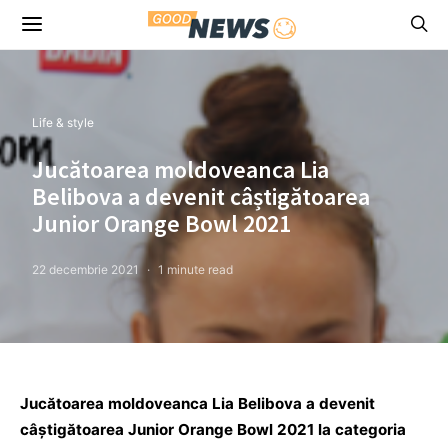
Life & style
Jucătoarea moldoveanca Lia
Belibova a devenit câștigătoarea
Junior Orange Bowl 2021
22 decembrie 2021
1 minute read
Jucătoarea moldoveanca Lia Belibova a devenit
câștigătoarea Junior Orange Bowl 2021 la categoria