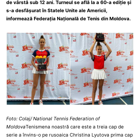
de vârstă sub 12 ani. Turneul se află la a 60-a ediție și
s-a desfășurat în Statele Unite ale Americii,
informează Federația Națională de Tenis din Moldova.
Foto: Colaj/ National Tennis Federation of
Moldova
Tenismena noastră care este a treia cap de
serie a învins-o pe rusoaica Christina Lyutova prima cap