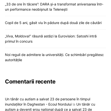
„33 de ore în tăcere”: DARA și-a transformat aniversarea într-
un performance neobișnuit la Telenești
Copil de 5 ani, găsit viu în pădure după două zile de căutări
„Viva, Moldova!” răsună astăzi la Eurovision: Satoshi intră
primul în concurs
Noi reguli de admitere la universități. Ce schimbări pregătesc
autoritățile
Comentarii recente
Un tânăr cu autism a salvat 23 de persoane în timpul
inundațiilor în Daghestan - Ecoul Nordului
la
Un tânăr cu
autism a devenit erou național după ce a salvat 23 de