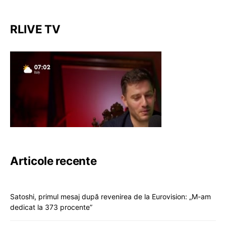
RLIVE TV
Articole recente
Satoshi, primul mesaj după revenirea de la Eurovision: „M-am
dedicat la 373 procente”