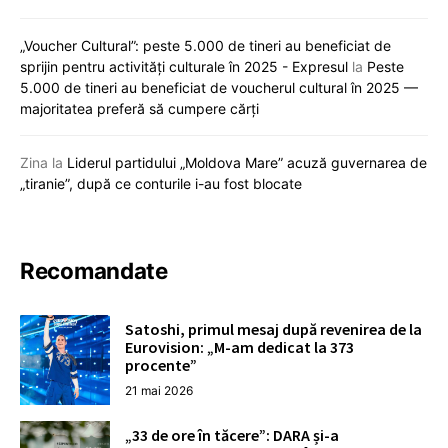
„Voucher Cultural”: peste 5.000 de tineri au beneficiat de
sprijin pentru activități culturale în 2025 - Expresul
la
Peste
5.000 de tineri au beneficiat de voucherul cultural în 2025 —
majoritatea preferă să cumpere cărți
Zina
la
Liderul partidului „Moldova Mare” acuză guvernarea de
„tiranie”, după ce conturile i-au fost blocate
Recomandate
Satoshi, primul mesaj după revenirea de la
Eurovision: „M-am dedicat la 373
procente”
21 mai 2026
„33 de ore în tăcere”: DARA și-a