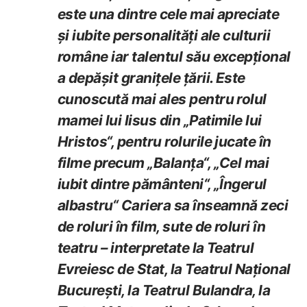
este una dintre cele mai apreciate
și iubite personalități ale culturii
române iar talentul său excepțional
a depășit granițele țării. Este
cunoscută mai ales pentru rolul
mamei lui Iisus din „Patimile lui
Hristos“, pentru rolurile jucate în
filme precum „Balanța“, „Cel mai
iubit dintre pământeni“, „Îngerul
albastru“ Cariera sa înseamnă zeci
de roluri în film, sute de roluri în
teatru – interpretate la Teatrul
Evreiesc de Stat, la Teatrul Național
București, la Teatrul Bulandra, la