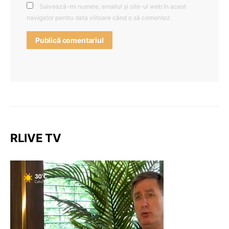
Salvează-mi numele, emailul și site-ul web în acest
navigator pentru data viitoare când o să comentez.
RLIVE TV