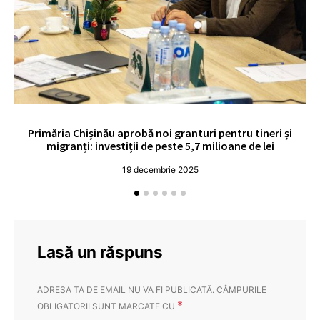
Primăria Chișinău aprobă noi granturi pentru tineri și
UE
migranți: investiții de peste 5,7 milioane de lei
19 decembrie 2025
Lasă un răspuns
ADRESA TA DE EMAIL NU VA FI PUBLICATĂ.
CÂMPURILE
*
OBLIGATORII SUNT MARCATE CU