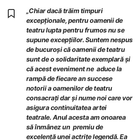
„Chiar dacă trăim timpuri
excepționale, pentru oamenii de
teatru lupta pentru frumos nu se
supune excepțiilor. Suntem nespus
de bucuroși că oamenii de teatru
sunt de o solidaritate exemplară și
că acest eveniment ne aduce la
rampă de fiecare an succese
notorii a oamenilor de teatru
consacrați dar și nume noi care vor
asigura continuitatea artei
teatrale.
Anul acesta am onoarea
să înmânez un premiu de
excelență unei actrițe legendă. Ea