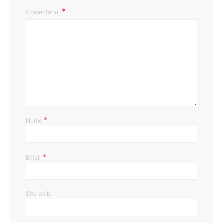
Comentariu
*
Nume
*
Email
Site web