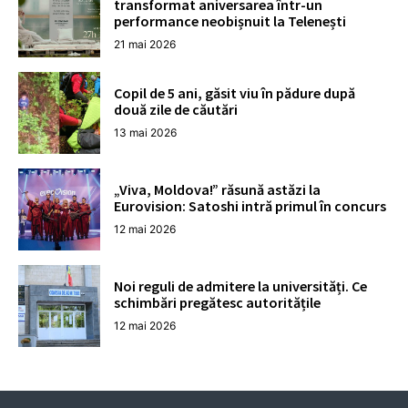
transformat aniversarea într-un
performance neobișnuit la Telenești
21 mai 2026
Copil de 5 ani, găsit viu în pădure după
două zile de căutări
13 mai 2026
„Viva, Moldova!” răsună astăzi la
Eurovision: Satoshi intră primul în concurs
12 mai 2026
Noi reguli de admitere la universități. Ce
schimbări pregătesc autoritățile
12 mai 2026