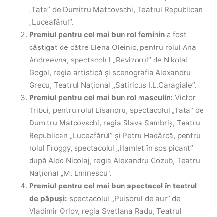
„Tata” de Dumitru Matcovschi, Teatrul Republican
„Luceafărul”.
Premiul pentru cel mai bun rol feminin
a fost
câștigat de către Elena Oleinic, pentru rolul Ana
Andreevna, spectacolul „Revizorul” de Nikolai
Gogol, regia artistică și scenografia Alexandru
Grecu, Teatrul Național „Satiricus I.L.Caragiale”.
Premiul pentru cel mai bun rol masculin:
Victor
Triboi, pentru rolul Lisandru, spectacolul „Tata” de
Dumitru Matcovschi, regia Slava Sambriş, Teatrul
Republican „Luceafărul” și Petru Hadârcă, pentru
rolul Froggy, spectacolul „Hamlet în sos picant”
după Aldo Nicolaj, regia Alexandru Cozub, Teatrul
Național „M. Eminescu”.
Premiul pentru cel mai bun spectacol în teatrul
de păpuşi:
spectacolul „Puișorul de aur” de
Vladimir Orlov, regia Svetlana Radu, Teatrul