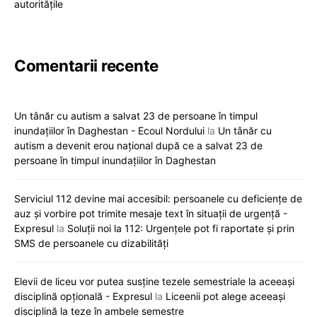
autoritățile
Comentarii recente
Un tânăr cu autism a salvat 23 de persoane în timpul
inundațiilor în Daghestan - Ecoul Nordului
la
Un tânăr cu
autism a devenit erou național după ce a salvat 23 de
persoane în timpul inundațiilor în Daghestan
Serviciul 112 devine mai accesibil: persoanele cu deficiențe de
auz și vorbire pot trimite mesaje text în situații de urgență -
Expresul
la
Soluții noi la 112: Urgențele pot fi raportate și prin
SMS de persoanele cu dizabilități
Elevii de liceu vor putea susține tezele semestriale la aceeași
disciplină opțională - Expresul
la
Liceenii pot alege aceeași
disciplină la teze în ambele semestre