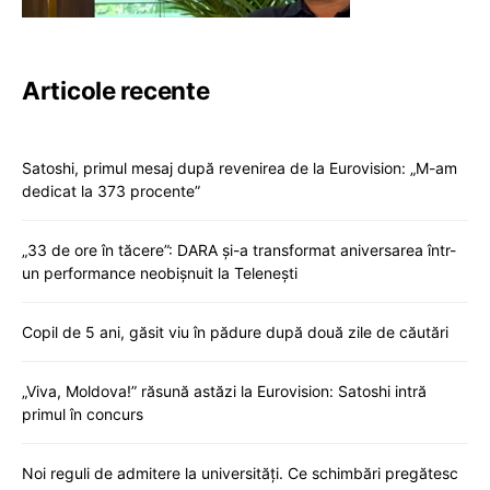
Articole recente
Satoshi, primul mesaj după revenirea de la Eurovision: „M-am
dedicat la 373 procente”
„33 de ore în tăcere”: DARA și-a transformat aniversarea într-
un performance neobișnuit la Telenești
Copil de 5 ani, găsit viu în pădure după două zile de căutări
„Viva, Moldova!” răsună astăzi la Eurovision: Satoshi intră
primul în concurs
Noi reguli de admitere la universități. Ce schimbări pregătesc