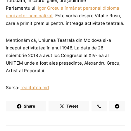
Totodată, în cadrul galei, președintele
Parlamentului,
Igor Grosu a înmânat personal diploma
unui actor nominalizat
. Este vorba despre Vitalie Rusu,
care a primit premiul pentru întreaga activitate teatrală.
Menționăm că, Uniunea Teatrală din Moldova și-a
început activitatea în anul 1946. La data de 26
noiembrie 2018 a avut loc Congresul al XIV-lea al
UNITEM unde a fost ales președinte, Alexandru Grecu,
Artist al Poporului.
Sursa:
realitatea.md
Share
Tweet