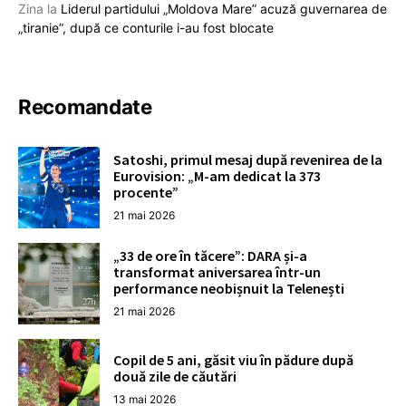
Zina
la
Liderul partidului „Moldova Mare” acuză guvernarea de
„tiranie”, după ce conturile i-au fost blocate
Recomandate
Satoshi, primul mesaj după revenirea de la
Eurovision: „M-am dedicat la 373
procente”
21 mai 2026
„33 de ore în tăcere”: DARA și-a
transformat aniversarea într-un
performance neobișnuit la Telenești
21 mai 2026
Copil de 5 ani, găsit viu în pădure după
două zile de căutări
13 mai 2026