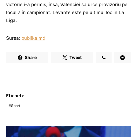
victorie i-a permis, însă, Valenciei să urce provizoriu pe
locul 7 în campionat. Levante este pe ultimul loc în La
Liga.
Sursa:
publika.md
Share
Tweet
Etichete
Sport