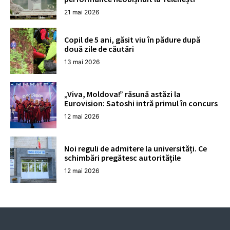
21 mai 2026
Copil de 5 ani, găsit viu în pădure după
două zile de căutări
13 mai 2026
„Viva, Moldova!” răsună astăzi la
Eurovision: Satoshi intră primul în concurs
12 mai 2026
Noi reguli de admitere la universități. Ce
schimbări pregătesc autoritățile
12 mai 2026