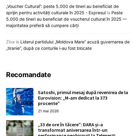
„Voucher Cultural”: peste 5.000 de tineri au beneficiat de
sprijin pentru activități culturale în 2025 - Expresul
la
Peste
5.000 de tineri au beneficiat de voucherul cultural în 2025 —
majoritatea preferă să cumpere cărți
Zina
la
Liderul partidului „Moldova Mare” acuză guvernarea de
„tiranie”, după ce conturile i-au fost blocate
Recomandate
Satoshi, primul mesaj după revenirea de la
Eurovision: „M-am dedicat la 373
procente”
21 mai 2026
„33 de ore în tăcere”: DARA și-a
transformat aniversarea într-un
performance neobișnuit la Telenești