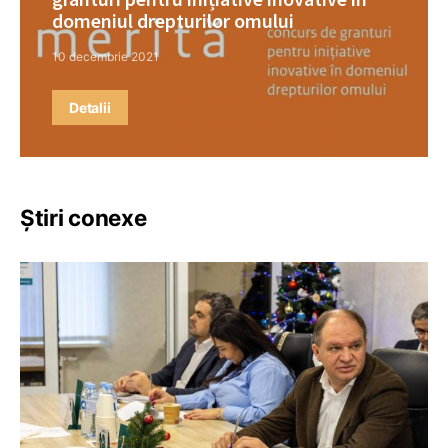
domeniul drepturilor omului
10 decembrie 2021
Detalii
Știri conexe