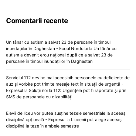
Comentarii recente
Un tânăr cu autism a salvat 23 de persoane în timpul
inundațiilor în Daghestan - Ecoul Nordului
la
Un tânăr cu
autism a devenit erou național după ce a salvat 23 de
persoane în timpul inundațiilor în Daghestan
Serviciul 112 devine mai accesibil: persoanele cu deficiențe de
auz și vorbire pot trimite mesaje text în situații de urgență -
Expresul
la
Soluții noi la 112: Urgențele pot fi raportate și prin
SMS de persoanele cu dizabilități
Elevii de liceu vor putea susține tezele semestriale la aceeași
disciplină opțională - Expresul
la
Liceenii pot alege aceeași
disciplină la teze în ambele semestre