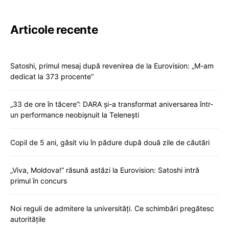
Articole recente
Satoshi, primul mesaj după revenirea de la Eurovision: „M-am
dedicat la 373 procente”
„33 de ore în tăcere”: DARA și-a transformat aniversarea într-
un performance neobișnuit la Telenești
Copil de 5 ani, găsit viu în pădure după două zile de căutări
„Viva, Moldova!” răsună astăzi la Eurovision: Satoshi intră
primul în concurs
Noi reguli de admitere la universități. Ce schimbări pregătesc
autoritățile