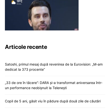
Articole recente
Satoshi, primul mesaj după revenirea de la Eurovision: „M-am
dedicat la 373 procente”
„33 de ore în tăcere”: DARA și-a transformat aniversarea într-
un performance neobișnuit la Telenești
Copil de 5 ani, găsit viu în pădure după două zile de căutări