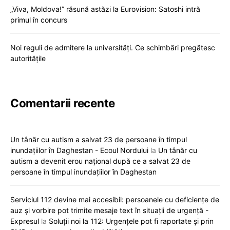
„Viva, Moldova!” răsună astăzi la Eurovision: Satoshi intră
primul în concurs
Noi reguli de admitere la universități. Ce schimbări pregătesc
autoritățile
Comentarii recente
Un tânăr cu autism a salvat 23 de persoane în timpul
inundațiilor în Daghestan - Ecoul Nordului
la
Un tânăr cu
autism a devenit erou național după ce a salvat 23 de
persoane în timpul inundațiilor în Daghestan
Serviciul 112 devine mai accesibil: persoanele cu deficiențe de
auz și vorbire pot trimite mesaje text în situații de urgență -
Expresul
la
Soluții noi la 112: Urgențele pot fi raportate și prin