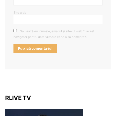
Site web
Salvează-mi numele, emailul și site-ul web în acest
navigator pentru data viitoare când o să comentez.
RLIVE TV