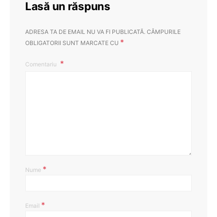
Lasă un răspuns
ADRESA TA DE EMAIL NU VA FI PUBLICATĂ.
CÂMPURILE
*
OBLIGATORII SUNT MARCATE CU
Comentariu
*
Nume
*
Email