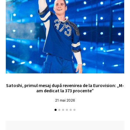
Satoshi, primul mesaj după revenirea de la Eurovision: „M-
„
am dedicat la 373 procente”
21 mai 2026