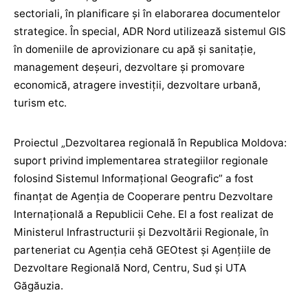
sectoriali, în planificare și în elaborarea documentelor
strategice. În special, ADR Nord utilizează sistemul GIS
în domeniile de aprovizionare cu apă și sanitație,
management deșeuri, dezvoltare și promovare
economică, atragere investiții, dezvoltare urbană,
turism etc.
Proiectul „Dezvoltarea regională în Republica Moldova:
suport privind implementarea strategiilor regionale
folosind Sistemul Informațional Geografic” a fost
finanțat de Agenția de Cooperare pentru Dezvoltare
Internațională a Republicii Cehe. El a fost realizat de
Ministerul Infrastructurii și Dezvoltării Regionale, în
parteneriat cu Agenția cehă GEOtest și Agențiile de
Dezvoltare Regională Nord, Centru, Sud și UTA
Găgăuzia.