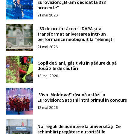
Eurovision: „M-am dedicat la 373
procente”
21 mai 2026
„33 de ore în tăcere”: DARA și-a
transformat aniversarea într-un
performance neobișnuit la Telenești
21 mai 2026
Copil de 5 ani, găsit viu în pădure după
două zile de căutări
13 mai 2026
„Viva, Moldova!” răsună astăzi la
Eurovision: Satoshi intră primul în concurs
12 mai 2026
Noi reguli de admitere la universități. Ce
schimbări pregătesc autoritățile