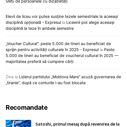
SMS de persoanele cu dizabilități
Elevii de liceu vor putea susține tezele semestriale la aceeași
disciplină opțională - Expresul
la
Liceenii pot alege aceeași
disciplină la teze în ambele semestre
„Voucher Cultural”: peste 5.000 de tineri au beneficiat de
sprijin pentru activități culturale în 2025 - Expresul
la
Peste
5.000 de tineri au beneficiat de voucherul cultural în 2025 —
majoritatea preferă să cumpere cărți
Zina
la
Liderul partidului „Moldova Mare” acuză guvernarea de
„tiranie”, după ce conturile i-au fost blocate
Recomandate
Satoshi, primul mesaj după revenirea de la