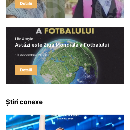
Detalii
Life & style
Astăzi este Ziua Mondială a Fotbalului
10 decembrie 2021
Detalii
Știri conexe