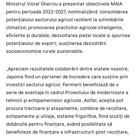
Ministrul Viorel Gherciu a prezentat obiectivele MAIA
pentru perioada 2022-2027, nominalizând: consolidarea
potențialului sectorului agricol rezilient la schimbările
climatice; promovarea practicilor agricole inteligente,
eficiente și durabile; dezvoltarea pieței locale și sporirea
potențialului de export; susținerea dezvoltării
socioeconomice rurale sustenabile.
„Apreciem rezultatele colaborării dintre statele noastre,
Japonia fiind un partener de încredere care susține prin
investiții sectorul agricol. Fermierii beneficiază de o
serie de avantaje în cadrul Proiectului de modernizare a
tehnicii și echipamentelor agricole. Astfel, aceștia pot
procura tractoare și atașamente, combine de recoltare,
echipamente și utilaje, sisteme frigorifice, fiind scutiți de
dobânzile pentru finanțare, având posibilitate să
beneficieze de finanțare a infrastructurii post-recoltare,