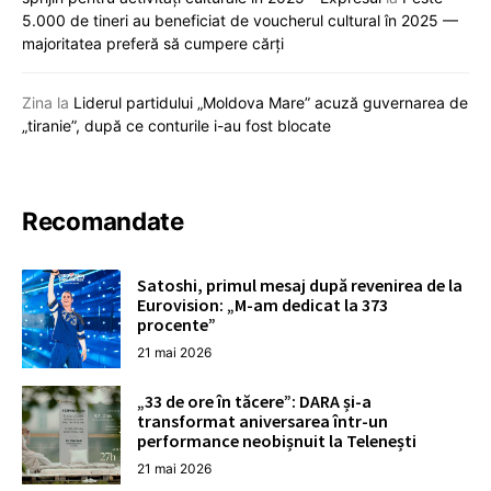
5.000 de tineri au beneficiat de voucherul cultural în 2025 —
majoritatea preferă să cumpere cărți
Zina
la
Liderul partidului „Moldova Mare” acuză guvernarea de
„tiranie”, după ce conturile i-au fost blocate
Recomandate
Satoshi, primul mesaj după revenirea de la
Eurovision: „M-am dedicat la 373
procente”
21 mai 2026
„33 de ore în tăcere”: DARA și-a
transformat aniversarea într-un
performance neobișnuit la Telenești
21 mai 2026