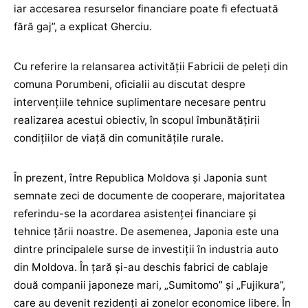
iar accesarea resurselor financiare poate fi efectuată
fără gaj”, a explicat Gherciu.
Cu referire la relansarea activității Fabricii de peleți din
comuna Porumbeni, oficialii au discutat despre
intervențiile tehnice suplimentare necesare pentru
realizarea acestui obiectiv, în scopul îmbunătățirii
condițiilor de viață din comunitățile rurale.
În prezent, între Republica Moldova și Japonia sunt
semnate zeci de documente de cooperare, majoritatea
referindu-se la acordarea asistenței financiare şi
tehnice ţării noastre. De asemenea, Japonia este una
dintre principalele surse de investiții în industria auto
din Moldova. În ţară și-au deschis fabrici de cablaje
două companii japoneze mari, „Sumitomo” și „Fujikura”,
care au devenit rezidenți ai zonelor economice libere. În