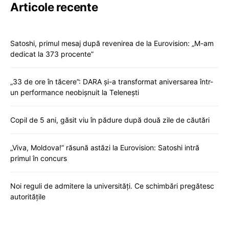
Articole recente
Satoshi, primul mesaj după revenirea de la Eurovision: „M-am
dedicat la 373 procente”
„33 de ore în tăcere”: DARA și-a transformat aniversarea într-
un performance neobișnuit la Telenești
Copil de 5 ani, găsit viu în pădure după două zile de căutări
„Viva, Moldova!” răsună astăzi la Eurovision: Satoshi intră
primul în concurs
Noi reguli de admitere la universități. Ce schimbări pregătesc
autoritățile