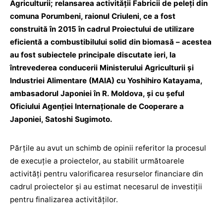
Agriculturii; relansarea activității Fabricii de peleți din
comuna Porumbeni, raionul Criuleni, ce a fost
construită în 2015 în cadrul Proiectului de utilizare
eficientă a combustibilului solid din biomasă – acestea
au fost subiectele principale discutate ieri, la
întrevederea conducerii Ministerului Agriculturii şi
Industriei Alimentare (MAIA) cu Yoshihiro Katayama,
ambasadorul Japoniei în R. Moldova, și cu șeful
Oficiului Agenţiei Internaţionale de Cooperare a
Japoniei, Satoshi Sugimoto.
Părțile au avut un schimb de opinii referitor la procesul
de execuție a proiectelor, au stabilit următoarele
activități pentru valorificarea resurselor financiare din
cadrul proiectelor și au estimat necesarul de investiții
pentru finalizarea activităților.