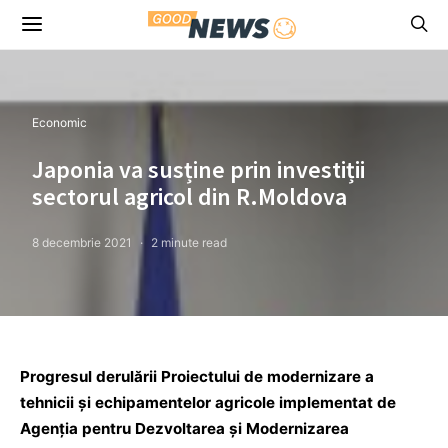
Economic
Japonia va susține prin investiții
sectorul agricol din R.Moldova
8 decembrie 2021
2 minute read
Progresul derulării Proiectului de modernizare a
tehnicii și echipamentelor agricole implementat de
Agenția pentru Dezvoltarea și Modernizarea