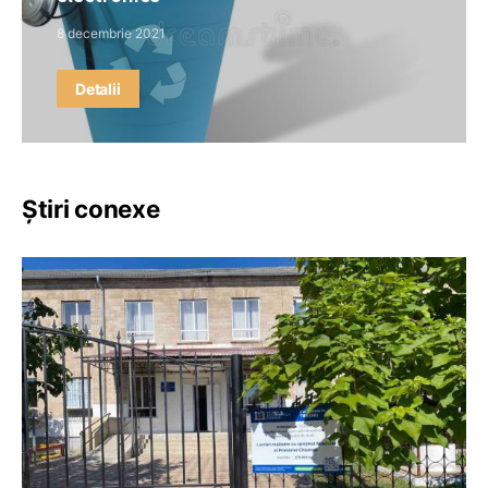
8 decembrie 2021
Detalii
Știri conexe