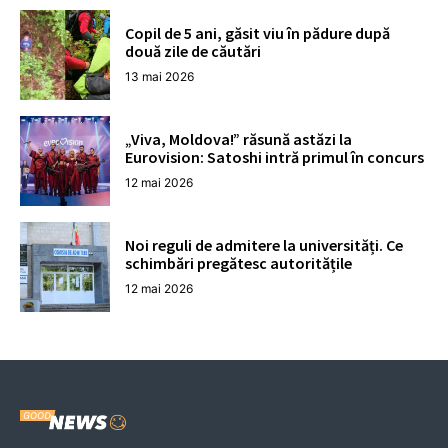
Copil de 5 ani, găsit viu în pădure după
două zile de căutări
13 mai 2026
„Viva, Moldova!” răsună astăzi la
Eurovision: Satoshi intră primul în concurs
12 mai 2026
Noi reguli de admitere la universități. Ce
schimbări pregătesc autoritățile
12 mai 2026