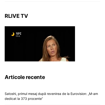
RLIVE TV
Articole recente
Satoshi, primul mesaj după revenirea de la Eurovision: „M-am
dedicat la 373 procente”