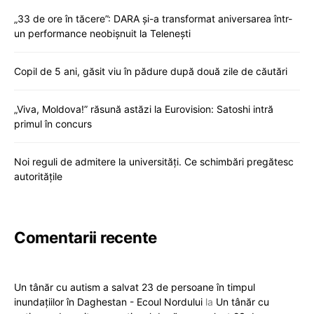
„33 de ore în tăcere”: DARA și-a transformat aniversarea într-
un performance neobișnuit la Telenești
Copil de 5 ani, găsit viu în pădure după două zile de căutări
„Viva, Moldova!” răsună astăzi la Eurovision: Satoshi intră
primul în concurs
Noi reguli de admitere la universități. Ce schimbări pregătesc
autoritățile
Comentarii recente
Un tânăr cu autism a salvat 23 de persoane în timpul
inundațiilor în Daghestan - Ecoul Nordului
la
Un tânăr cu