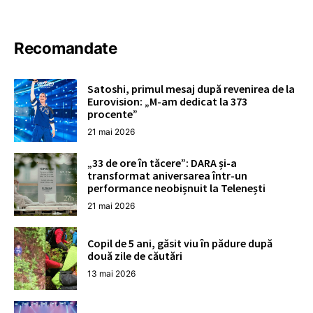
Recomandate
Satoshi, primul mesaj după revenirea de la
Eurovision: „M-am dedicat la 373
procente”
21 mai 2026
„33 de ore în tăcere”: DARA și-a
transformat aniversarea într-un
performance neobișnuit la Telenești
21 mai 2026
Copil de 5 ani, găsit viu în pădure după
două zile de căutări
13 mai 2026