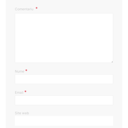
Comentariu
*
Nume
*
Email
Site web