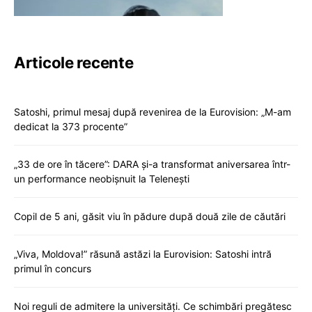
Articole recente
Satoshi, primul mesaj după revenirea de la Eurovision: „M-am
dedicat la 373 procente”
„33 de ore în tăcere”: DARA și-a transformat aniversarea într-
un performance neobișnuit la Telenești
Copil de 5 ani, găsit viu în pădure după două zile de căutări
„Viva, Moldova!” răsună astăzi la Eurovision: Satoshi intră
primul în concurs
Noi reguli de admitere la universități. Ce schimbări pregătesc