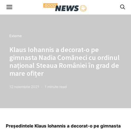
Externe
Klaus Iohannis a decorat-o pe
gimnasta Nadia Comăneci cu ordinul
național Steaua României în grad de
mare ofițer
12 noiembrie 2021
1 minute read
Președintele Klaus Iohannis a decorat-o pe gimnasta