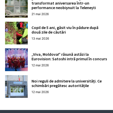
transformat aniversarea într-un
performance neobișnuit la Telenești
21 mai 2026
Copil de 5 ani, găsit viu în pădure după
două zile de căutări
13 mai 2026
„Viva, Moldova!” răsună astăzi la
Eurovision: Satoshi intră primul în concurs
12 mai 2026
Noi reguli de admitere la universități. Ce
schimbări pregătesc autoritățile
12 mai 2026