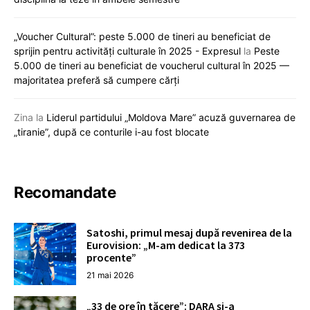
„Voucher Cultural”: peste 5.000 de tineri au beneficiat de
sprijin pentru activități culturale în 2025 - Expresul
la
Peste
5.000 de tineri au beneficiat de voucherul cultural în 2025 —
majoritatea preferă să cumpere cărți
Zina
la
Liderul partidului „Moldova Mare” acuză guvernarea de
„tiranie”, după ce conturile i-au fost blocate
Recomandate
Satoshi, primul mesaj după revenirea de la
Eurovision: „M-am dedicat la 373
procente”
21 mai 2026
„33 de ore în tăcere”: DARA și-a