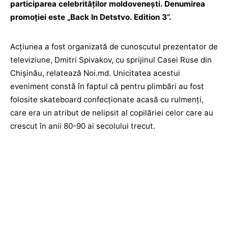
participarea celebrităților moldovenești. Denumirea
promoției este „Back In Detstvo. Edition 3”.
Acțiunea a fost organizată de cunoscutul prezentator de
televiziune, Dmitri Spivakov, cu sprijinul Casei Ruse din
Chișinău, relatează Noi.md. Unicitatea acestui
eveniment constă în faptul că pentru plimbări au fost
folosite skateboard confecționate acasă cu rulmenți,
care era un atribut de nelipsit al copilăriei celor care au
crescut în anii 80-90 ai secolului trecut.