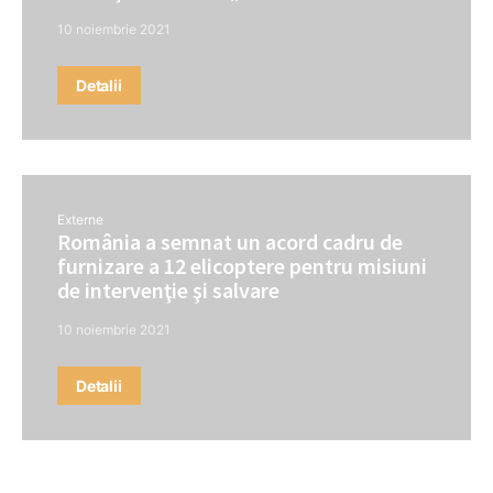
10 noiembrie 2021
Detalii
Externe
România a semnat un acord cadru de
furnizare a 12 elicoptere pentru misiuni
de intervenţie şi salvare
10 noiembrie 2021
Detalii