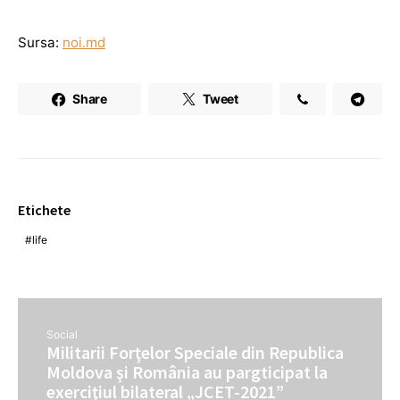
Sursa:
noi.md
Share
Tweet
Etichete
life
Social
Militarii Forţelor Speciale din Republica
Moldova şi România au pargticipat la
exerciţiul bilateral „JCET-2021”