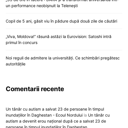
un performance neobișnuit la Telenești
Copil de 5 ani, găsit viu în pădure după două zile de căutări
„Viva, Moldova!” răsună astăzi la Eurovision: Satoshi intră
primul în concurs
Noi reguli de admitere la universități. Ce schimbări pregătesc
autoritățile
Comentarii recente
Un tânăr cu autism a salvat 23 de persoane în timpul
inundațiilor în Daghestan - Ecoul Nordului
la
Un tânăr cu
autism a devenit erou național după ce a salvat 23 de
persoane în timpul inundațiilor în Daghestan