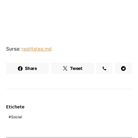
Sursa:
realitatea.md
Share
Tweet
Etichete
Social