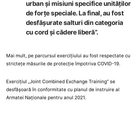
urban și misiuni specifice unităților
de forțe speciale. La final, au fost
desfășurate salturi din categoria
cu cord şi cădere liberă”.
Mai mult, pe parcursul exercițiului au fost respectate cu
strictețe măsurile de protecție împotriva COVID-19.
Exerciţiul „Joint Combined Exchange Training” se
desfăşoară în conformitate cu planul de instruire al
Armatei Naţionale pentru anul 2021.