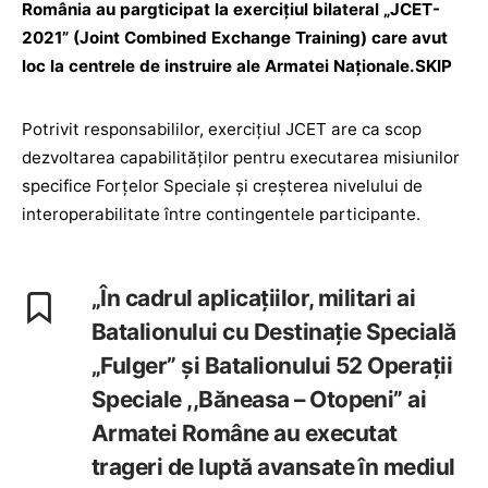
România au pargticipat la exerciţiul bilateral „JCET-
2021” (Joint Combined Exchange Training) care avut
loc la centrele de instruire ale Armatei Naționale.SKIP
Potrivit responsabililor, exercițiul JCET are ca scop
dezvoltarea capabilităţilor pentru executarea misiunilor
specifice Forțelor Speciale și creșterea nivelului de
interoperabilitate între contingentele participante.
„În cadrul aplicațiilor, militari ai
Batalionului cu Destinație Specială
„Fulger” și Batalionului 52 Operații
Speciale ,,Băneasa – Otopeni” ai
Armatei Române au executat
trageri de luptă avansate în mediul