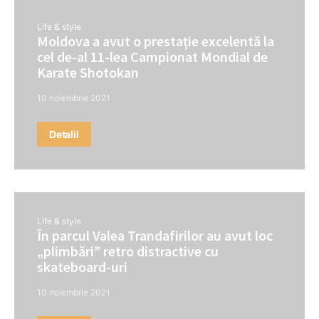
Life & style
Moldova a avut o prestație excelentă la
cel de-al 11-lea Campionat Mondial de
Karate Shotokan
10 noiembrie 2021
Detalii
Life & style
În parcul Valea Trandafirilor au avut loc
„plimbări” retro distractive cu
skateboard-uri
10 noiembrie 2021