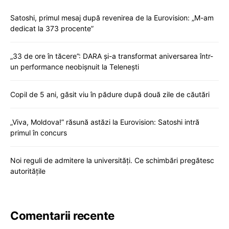
Satoshi, primul mesaj după revenirea de la Eurovision: „M-am
dedicat la 373 procente”
„33 de ore în tăcere”: DARA și-a transformat aniversarea într-
un performance neobișnuit la Telenești
Copil de 5 ani, găsit viu în pădure după două zile de căutări
„Viva, Moldova!” răsună astăzi la Eurovision: Satoshi intră
primul în concurs
Noi reguli de admitere la universități. Ce schimbări pregătesc
autoritățile
Comentarii recente