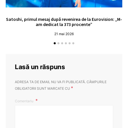
Satoshi, primul mesaj după revenirea de la Eurovision: „M-
„
am dedicat la 373 procente”
21 mai 2026
Lasă un răspuns
ADRESA TA DE EMAIL NU VA FI PUBLICATĂ.
CÂMPURILE
*
OBLIGATORII SUNT MARCATE CU
Comentariu