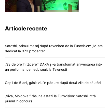
Articole recente
Satoshi, primul mesaj după revenirea de la Eurovision: „M-am
dedicat la 373 procente”
„33 de ore în tăcere”: DARA și-a transformat aniversarea într-
un performance neobișnuit la Telenești
Copil de 5 ani, găsit viu în pădure după două zile de căutări
„Viva, Moldova!” răsună astăzi la Eurovision: Satoshi intră
primul în concurs