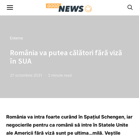
Externe
România va putea călători fără viză
în SUA
27 octombrie 2021
2 minute read
România va intra foarte curând în Spaţiul Schengen, iar
negocierile pentru ca românii să intre în Statele Unite
ale Americii fără viză sunt pe ultima…milă. Veştile