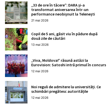
„33 de ore în tăcere”: DARA și-a
transformat aniversarea într-un
performance neobișnuit la Telenești
21 mai 2026
Copil de 5 ani, găsit viu în pădure după
două zile de căutări
13 mai 2026
„Viva, Moldova!” răsună astăzi la
Eurovision: Satoshi intră primul în concurs
12 mai 2026
Noi reguli de admitere la universități. Ce
schimbări pregătesc autoritățile
12 mai 2026