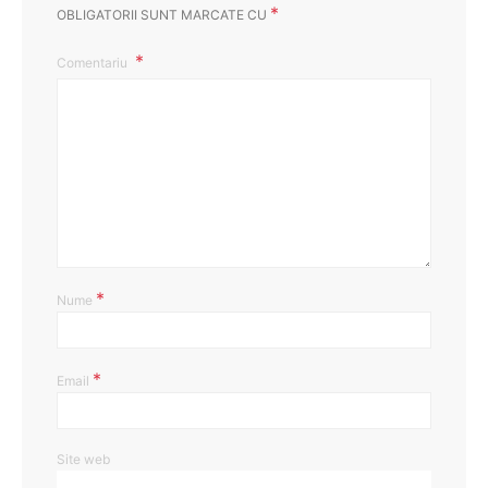
*
OBLIGATORII SUNT MARCATE CU
Comentariu
*
Nume
*
Email
Site web