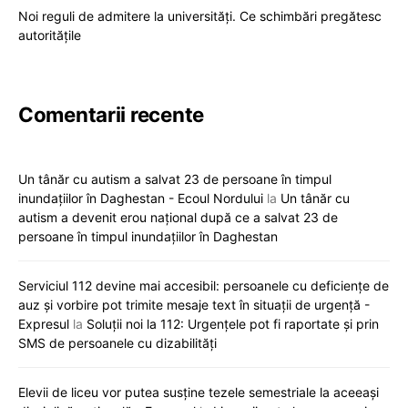
Noi reguli de admitere la universități. Ce schimbări pregătesc
autoritățile
Comentarii recente
Un tânăr cu autism a salvat 23 de persoane în timpul
inundațiilor în Daghestan - Ecoul Nordului
la
Un tânăr cu
autism a devenit erou național după ce a salvat 23 de
persoane în timpul inundațiilor în Daghestan
Serviciul 112 devine mai accesibil: persoanele cu deficiențe de
auz și vorbire pot trimite mesaje text în situații de urgență -
Expresul
la
Soluții noi la 112: Urgențele pot fi raportate și prin
SMS de persoanele cu dizabilități
Elevii de liceu vor putea susține tezele semestriale la aceeași