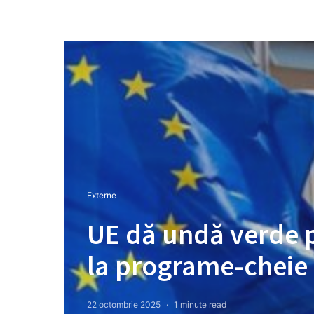
Externe
UE dă undă verde p
la programe-cheie
22 octombrie 2025
1 minute read