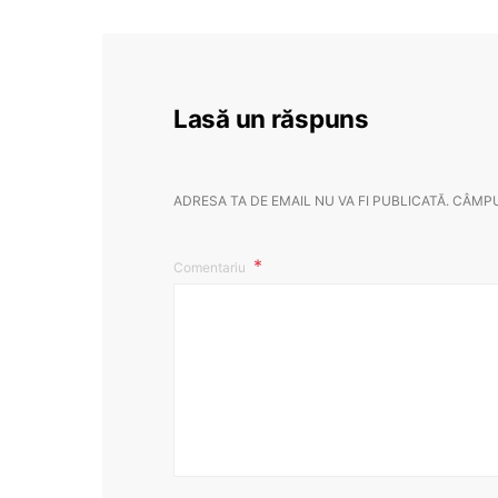
Lasă un răspuns
ADRESA TA DE EMAIL NU VA FI PUBLICATĂ.
CÂMPU
Comentariu