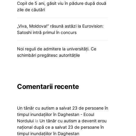
Copil de 5 ani, găsit viu în pădure după două
zile de căutări
„Viva, Moldova!” răsună astăzi la Eurovision:
Satoshi intră primul în concurs
Noi reguli de admitere la universități. Ce
schimbări pregătesc autoritățile
Comentarii recente
Un tânăr cu autism a salvat 23 de persoane în
timpul inundațiilor în Daghestan - Ecoul
Nordului
la
Un tânăr cu autism a devenit erou
național după ce a salvat 23 de persoane în
timpul inundațiilor în Daghestan