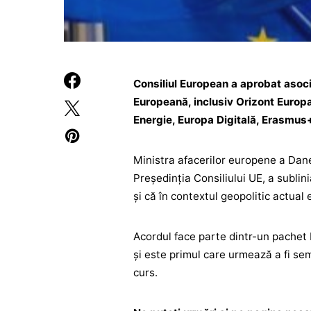
Consiliul European a aprobat asoc
Europeană, inclusiv Orizont Europ
Energie, Europa Digitală, Erasmus
Ministra afacerilor europene a Dan
Preşedinţia Consiliului UE, a subli
şi că în contextul geopolitic actual
Acordul face parte dintr-un pachet b
şi este primul care urmează a fi sem
curs.