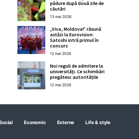
pădure după două zile de
căutări
13 mai 2026
„Viva, Moldova!” răsună
astăzi la Eurovision:
Satoshi intră primul în
concurs
12 mai 2026
Noi reguli de admitere la
universități. Ce schimbări
pregătesc autoritățile
12 mai 2026
Social
Economic
Externe
Life & style