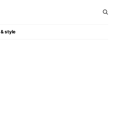
 & style