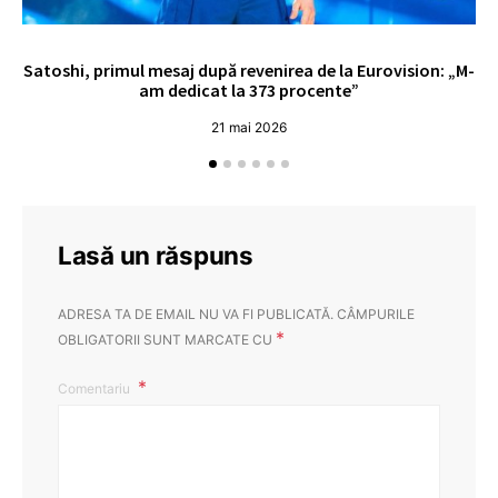
Satoshi, primul mesaj după revenirea de la Eurovision: „M-
„
am dedicat la 373 procente”
21 mai 2026
Lasă un răspuns
ADRESA TA DE EMAIL NU VA FI PUBLICATĂ.
CÂMPURILE
*
OBLIGATORII SUNT MARCATE CU
Comentariu