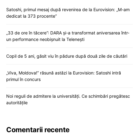
Satoshi, primul mesaj după revenirea de la Eurovision: „M-am
dedicat la 373 procente”
„33 de ore în tăcere”: DARA și-a transformat aniversarea într-
un performance neobișnuit la Telenești
Copil de 5 ani, găsit viu în pădure după două zile de căutări
„Viva, Moldova!” răsună astăzi la Eurovision: Satoshi intră
primul în concurs
Noi reguli de admitere la universități. Ce schimbări pregătesc
autoritățile
Comentarii recente