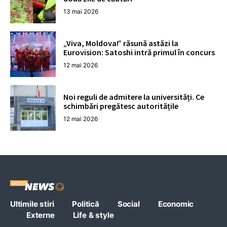
13 mai 2026
„Viva, Moldova!” răsună astăzi la
Eurovision: Satoshi intră primul în concurs
12 mai 2026
Noi reguli de admitere la universități. Ce
schimbări pregătesc autoritățile
12 mai 2026
Ultimile stiri
Politică
Social
Economic
Externe
Life & style