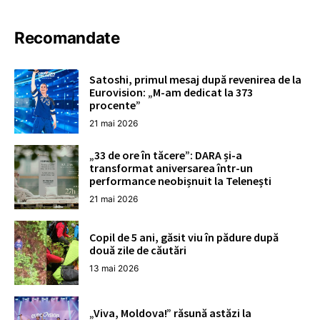
Recomandate
Satoshi, primul mesaj după revenirea de la
Eurovision: „M-am dedicat la 373
procente”
21 mai 2026
„33 de ore în tăcere”: DARA și-a
transformat aniversarea într-un
performance neobișnuit la Telenești
21 mai 2026
Copil de 5 ani, găsit viu în pădure după
două zile de căutări
13 mai 2026
„Viva, Moldova!” răsună astăzi la