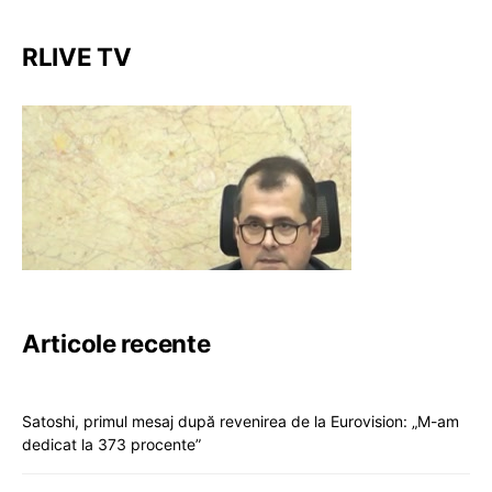
RLIVE TV
Articole recente
Satoshi, primul mesaj după revenirea de la Eurovision: „M-am
dedicat la 373 procente”