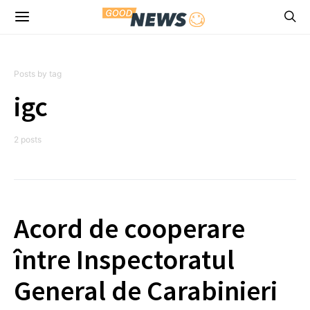
Posts by tag
igc
2 posts
Acord de cooperare
între Inspectoratul
General de Carabinieri