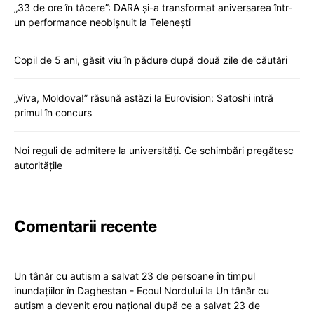
„33 de ore în tăcere”: DARA și-a transformat aniversarea într-
un performance neobișnuit la Telenești
Copil de 5 ani, găsit viu în pădure după două zile de căutări
„Viva, Moldova!” răsună astăzi la Eurovision: Satoshi intră
primul în concurs
Noi reguli de admitere la universități. Ce schimbări pregătesc
autoritățile
Comentarii recente
Un tânăr cu autism a salvat 23 de persoane în timpul
inundațiilor în Daghestan - Ecoul Nordului
la
Un tânăr cu
autism a devenit erou național după ce a salvat 23 de