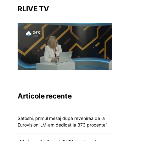
RLIVE TV
Articole recente
Satoshi, primul mesaj după revenirea de la
Eurovision: „M-am dedicat la 373 procente”