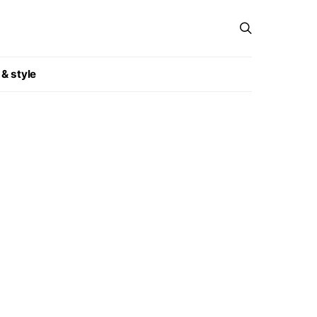
 & style