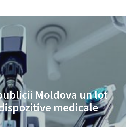
publicii Moldova un lot
dispozitive medicale