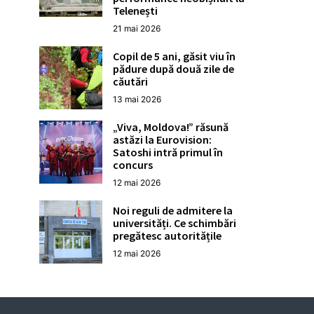
Telenești
21 mai 2026
Copil de 5 ani, găsit viu în
pădure după două zile de
căutări
13 mai 2026
„Viva, Moldova!” răsună
astăzi la Eurovision:
Satoshi intră primul în
concurs
12 mai 2026
Noi reguli de admitere la
universități. Ce schimbări
pregătesc autoritățile
12 mai 2026