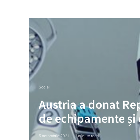
Social
Austria a donat Re
de echipamente și 
5 octombrie 2021
2 minute read