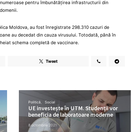
i numeroase pentru îmbunătățirea infrastructurii din
 domenii.
lica Moldova, au fost înregistrate 298.310 cazuri de
soane au decedat din cauza virusului. Totodată, până în
cheiat schema completă de vaccinare.
Tweet
Politică
Social
UE investește în UTM. Studenții vor
beneficia de laboratoare moderne
8 octombrie 2021