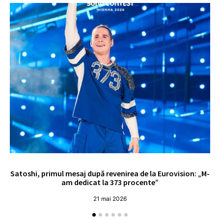
Satoshi, primul mesaj după revenirea de la Eurovision: „M-
„
am dedicat la 373 procente”
21 mai 2026