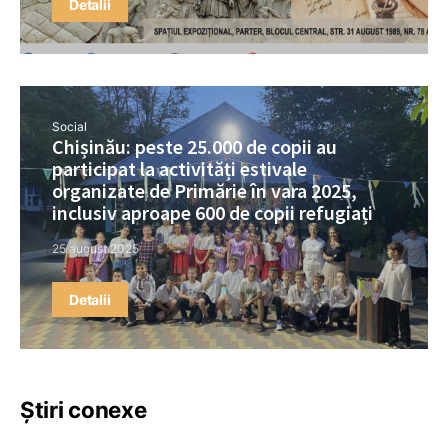
Detalii
Social
Chișinău: peste 25.000 de copii au
participat la activități estivale
organizate de Primărie în vara 2025,
inclusiv aproape 600 de copii refugiați
25 august 2025
Detalii
Știri conexe