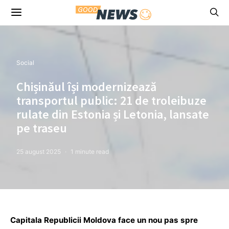
Social
Chișinăul își modernizează
transportul public: 21 de troleibuze
rulate din Estonia și Letonia, lansate
pe traseu
25 august 2025
1 minute read
Capitala Republicii Moldova face un nou pas spre