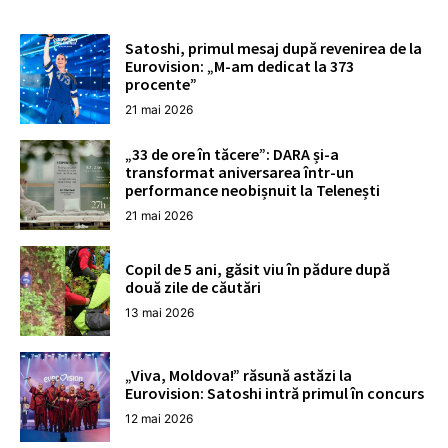
Satoshi, primul mesaj după revenirea de la
Eurovision: „M-am dedicat la 373
procente”
21 mai 2026
„33 de ore în tăcere”: DARA și-a
transformat aniversarea într-un
performance neobișnuit la Telenești
21 mai 2026
Copil de 5 ani, găsit viu în pădure după
două zile de căutări
13 mai 2026
„Viva, Moldova!” răsună astăzi la
Eurovision: Satoshi intră primul în concurs
12 mai 2026