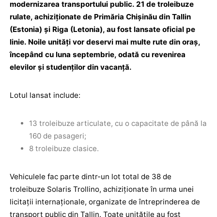
modernizarea transportului public. 21 de troleibuze
rulate, achiziționate de Primăria Chișinău din Tallin
(Estonia) și Riga (Letonia), au fost lansate oficial pe
linie. Noile unități vor deservi mai multe rute din oraș,
începând cu luna septembrie, odată cu revenirea
elevilor și studenților din vacanță.
Lotul lansat include:
13 troleibuze articulate, cu o capacitate de până la
160 de pasageri;
8 troleibuze clasice.
Vehiculele fac parte dintr-un lot total de 38 de
troleibuze Solaris Trollino, achiziționate în urma unei
licitații internaționale, organizate de întreprinderea de
transport public din Tallin. Toate unitățile au fost