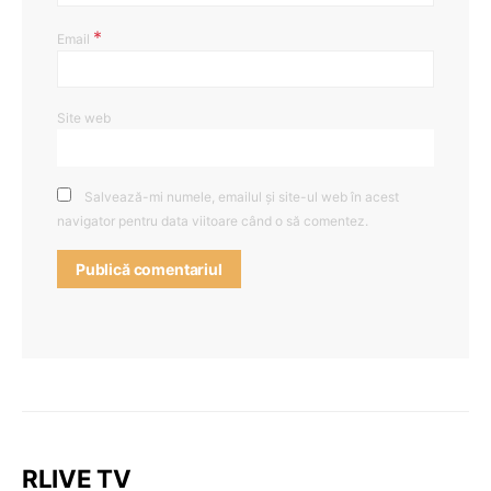
*
Email
Site web
Salvează-mi numele, emailul și site-ul web în acest
navigator pentru data viitoare când o să comentez.
RLIVE TV