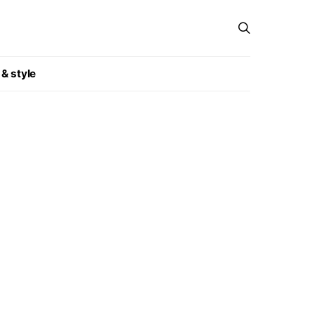
 & style