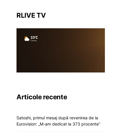
RLIVE TV
Articole recente
Satoshi, primul mesaj după revenirea de la
Eurovision: „M-am dedicat la 373 procente”