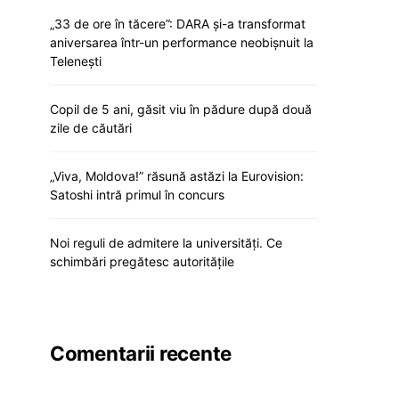
„33 de ore în tăcere”: DARA și-a transformat
aniversarea într-un performance neobișnuit la
Telenești
Copil de 5 ani, găsit viu în pădure după două
zile de căutări
„Viva, Moldova!” răsună astăzi la Eurovision:
Satoshi intră primul în concurs
Noi reguli de admitere la universități. Ce
schimbări pregătesc autoritățile
Comentarii recente