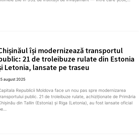
Chișinăul își modernizează transportul
public: 21 de troleibuze rulate din Estonia
și Letonia, lansate pe traseu
25 august 2025
Capitala Republicii Moldova face un nou pas spre modernizarea
transportului public. 21 de troleibuze rulate, achiziționate de Primăria
hișinău din Tallin (Estonia) și Riga (Letonia), au fost lansate oficial
pe…