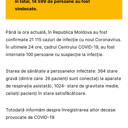
În total, 14 599 de persoane au fost
vindecate.
Până la ora actuală, în Republica Moldova au fost
confirmate 21 115 cazuri de infecție cu noul Coronavirus.
În ultimele 24 ore, cadrul Centrului COVID-19, au fost
internate 100 persoane cu suspecție la infecție.
Starea de sănătate a persoanelor infectate: 364 stare
gravă (dintre care 26 pacienți sunt conectați la aparate
de respirație asistată), 1024- stare de gravitate medie,
ceilalţi pacienţi în stare satisfăcătoare.
Totodată informăm despre înregistrarea altor decese
provocate de COVID-19: