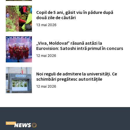
Copil de 5 ani, găsit viu în pădure după
două zile de căutări
13 mai 2026
„Viva, Moldova!” răsună astăzi la
Eurovision: Satoshi intră primul în concurs
12 mai 2026
Noi reguli de admitere la universități. Ce
schimbări pregătesc autoritățile
12 mai 2026