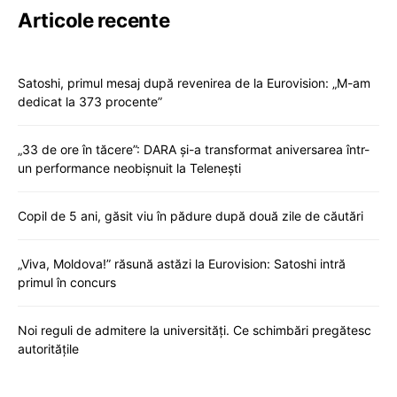
Articole recente
Satoshi, primul mesaj după revenirea de la Eurovision: „M-am
dedicat la 373 procente”
„33 de ore în tăcere”: DARA și-a transformat aniversarea într-
un performance neobișnuit la Telenești
Copil de 5 ani, găsit viu în pădure după două zile de căutări
„Viva, Moldova!” răsună astăzi la Eurovision: Satoshi intră
primul în concurs
Noi reguli de admitere la universități. Ce schimbări pregătesc
autoritățile