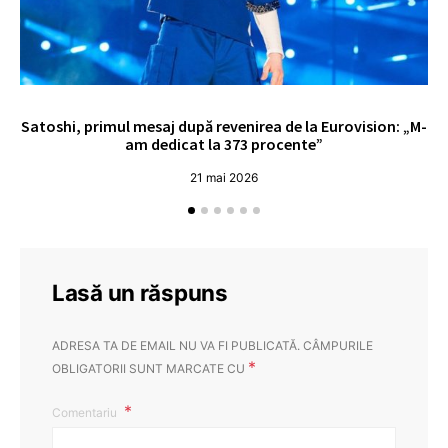
Satoshi, primul mesaj după revenirea de la Eurovision: „M-
„
am dedicat la 373 procente”
21 mai 2026
Lasă un răspuns
ADRESA TA DE EMAIL NU VA FI PUBLICATĂ.
CÂMPURILE
*
OBLIGATORII SUNT MARCATE CU
Comentariu