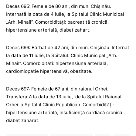
Deces 695: Femeie de 80 ani, din mun. Chișinău.
Internată la data de 4 iulie, la Spitalul Clinic Municipal
„Arh. Mihail”. Comorbidități: pacreatită cronică,
hipertensiune arterială, diabet zahart.
Deces 696: Bărbat de 42 ani, din mun. Chișinău. Internat
la data de 11 iulie, la SpitaluL Clinic Municipal „Arh.
Mihail”. Comorbidități: hipertensiune arterială,
cardiomiopatie hipertensivă, obezitate.
Deces 697: Femeie de 67 ani, din raionul Orhei.
Transferată la data de 13 iulie, de la Spitalul Raional
Orhei la Spitalul Clinic Republican. Comorbidități:
hipertensiune arterială, insuficiență cardiacă cronică,
diabet zaharat.