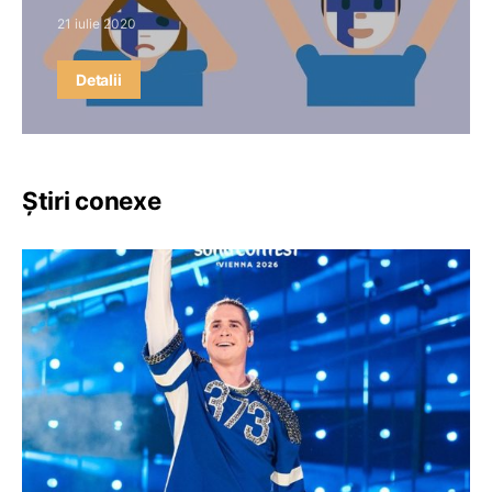
21 iulie 2020
Detalii
Știri conexe