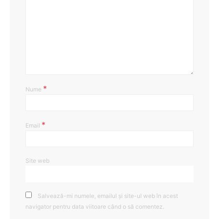
*
Nume
*
Email
Site web
Salvează-mi numele, emailul și site-ul web în acest
navigator pentru data viitoare când o să comentez.