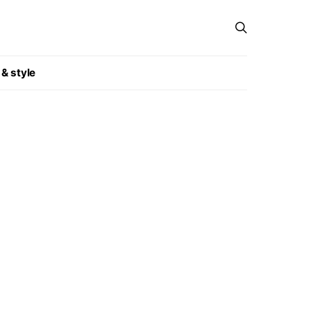
 & style