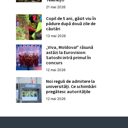
21 mai 2026
Copil de 5 ani, găsit viu în
pădure după două zile de
căutări
13 mai 2026
„Viva, Moldova!” răsună
astăzi la Eurovision:
Satoshi intră primul în
concurs
12 mai 2026
Noi reguli de admitere la
universități. Ce schimbări
pregătesc autoritățile
12 mai 2026