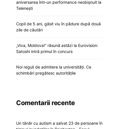
aniversarea într-un performance neobișnuit la
Telenești
Copil de 5 ani, găsit viu în pădure după două
zile de căutări
„Viva, Moldova!” răsună astăzi la Eurovision:
Satoshi intră primul în concurs
Noi reguli de admitere la universități. Ce
schimbări pregătesc autoritățile
Comentarii recente
Un tânăr cu autism a salvat 23 de persoane în