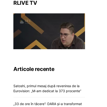
RLIVE TV
Articole recente
Satoshi, primul mesaj după revenirea de la
Eurovision: „M-am dedicat la 373 procente”
„33 de ore în tăcere”: DARA și-a transformat