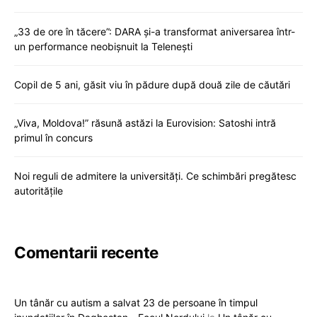
„33 de ore în tăcere”: DARA și-a transformat aniversarea într-
un performance neobișnuit la Telenești
Copil de 5 ani, găsit viu în pădure după două zile de căutări
„Viva, Moldova!” răsună astăzi la Eurovision: Satoshi intră
primul în concurs
Noi reguli de admitere la universități. Ce schimbări pregătesc
autoritățile
Comentarii recente
Un tânăr cu autism a salvat 23 de persoane în timpul