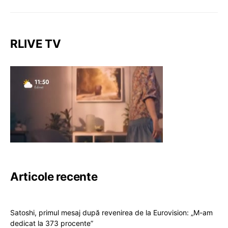
RLIVE TV
Articole recente
Satoshi, primul mesaj după revenirea de la Eurovision: „M-am
dedicat la 373 procente”