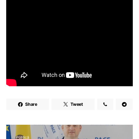
Share
Tweet
Politică