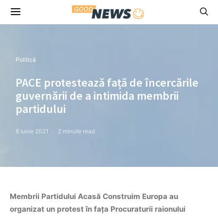
Politică
PACE protestează față de încercările
guvernării de a intimida membrii
partidului
8 iunie 2021
2 minute read
Membrii Partidului Acasă Construim Europa au
organizat un protest în fața Procuraturii raionului