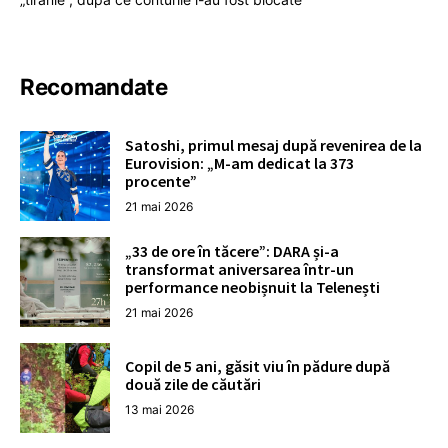
Recomandate
Satoshi, primul mesaj după revenirea de la
Eurovision: „M-am dedicat la 373
procente”
21 mai 2026
„33 de ore în tăcere”: DARA și-a
transformat aniversarea într-un
performance neobișnuit la Telenești
21 mai 2026
Copil de 5 ani, găsit viu în pădure după
două zile de căutări
13 mai 2026