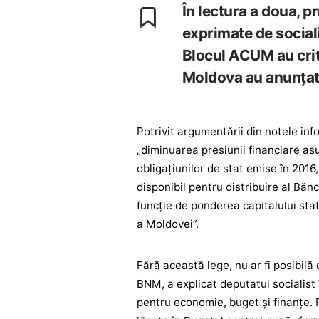
În lectura a doua, p
exprimate de sociali
Blocul ACUM au criti
Moldova au anunțat 
Potrivit argumentării din notele inf
„diminuarea presiunii financiare asu
obligațiunilor de stat emise în 2016
disponibil pentru distribuire al Bănc
funcție de ponderea capitalului stat
a Moldovei”.
Fără această lege, nu ar fi posibilă 
BNM, a explicat deputatul socialist
pentru economie, buget şi finanţe. 