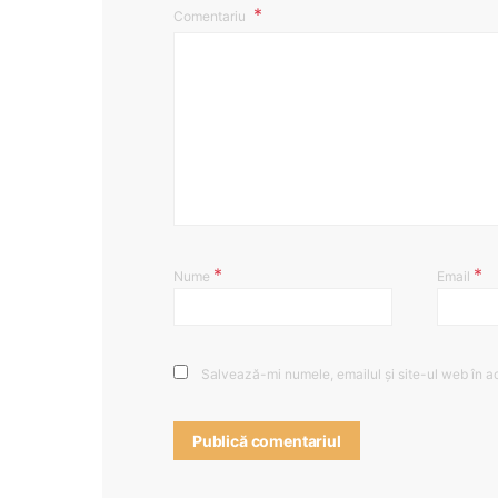
Comentariu
*
*
Nume
Email
Salvează-mi numele, emailul și site-ul web în a