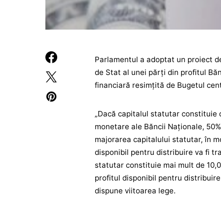
Parlamentul a adoptat un proiect d
de Stat al unei părți din profitul B
financiară resimțită de Bugetul centr
„Dacă capitalul statutar constituie d
monetare ale Băncii Naţionale, 50% di
majorarea capitalului statutar, în mo
disponibil pentru distribuire va fi t
statutar constituie mai mult de 10,0
profitul disponibil pentru distribuire
dispune viitoarea lege.