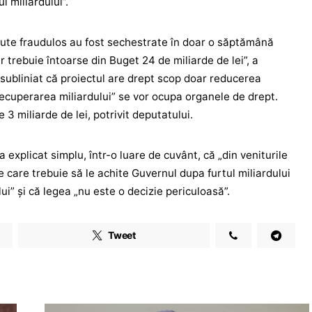
l miliardului”.
inute fraudulos au fost sechestrate în doar o săptămână
ar trebuie întoarse din Buget 24 de miliarde de lei”, a
 subliniat că proiectul are drept scop doar reducerea
„recuperarea miliardului” se vor ocupa organele de drept.
 miliarde de lei, potrivit deputatului.
 explicat simplu, într-o luare de cuvânt, că „din veniturile
care trebuie să le achite Guvernul dupa furtul miliardului
ui” și că legea „nu este o decizie periculoasă”.
Tweet