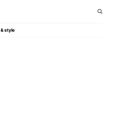
 & style