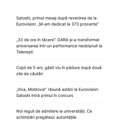
Satoshi, primul mesaj după revenirea de la
Eurovision: „M-am dedicat la 373 procente”
„33 de ore în tăcere”: DARA și-a transformat
aniversarea într-un performance neobișnuit la
Telenești
Copil de 5 ani, găsit viu în pădure după două
zile de căutări
„Viva, Moldova!” răsună astăzi la Eurovision:
Satoshi intră primul în concurs
Noi reguli de admitere la universități. Ce
schimbări pregătesc autoritățile