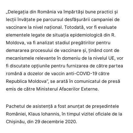
„Delegația din România va împărtăși bune practici și
lecții învățate pe parcursul desfășurării campaniei de
vaccinare la nivel național. Totodată, vor fi evaluate
elementele legate de situația epidemiologică din R.
Moldova, va fi analizat stadiul pregătirilor pentru
demararea procesului de vaccinare și, ținând cont de
mecanismele relevante în domeniu de la nivelul UE, vor
fi discutate opțiunile pentru furnizarea de către partea
română a dozelor de vaccin anti-COVID-19 către
Republica Moldova”, se arată în comunicatul de presă
emis de către Ministerul Afacerilor Externe.
Pachetul de asistență a fost anunțat de președintele
României, Klaus Iohannis, în timpul vizitei oficiale de la
Chișinău, din 29 decembrie 2020.