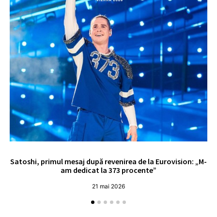
Satoshi, primul mesaj după revenirea de la Eurovision: „M-
„
am dedicat la 373 procente”
21 mai 2026