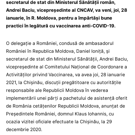
secretarul de stat din Ministerul Sănătăţii român,
Andrei Baciu, vicepreşedinte al CNCAV, va veni, joi, 28
ianuarie, în R. Moldova, pentru a împărtăşi bune
practici în legătură cu vaccinarea anti-COVID-19.
O delegație a României, condusă de ambasadorul
României în Republica Moldova, Daniel Ioniță, și
secretarul de stat din Ministerul Sănătății, Andrei Baciu,
vicepreședinte al Comitetului Național de Coordonare a
Activităților privind Vaccinarea, va avea joi, 28 ianuarie
2021, la Chișinău, discuții pregătitoare cu autoritățile
responsabile ale Republicii Moldova în vederea
implementării unei părți a pachetului de asistență oferit
de România cetățenilor Republicii Moldova, anunțat de
Președintele României, domnul Klaus Iohannis, cu
ocazia vizitei oficiale efectuate la Chișinău, la 29
decembrie 2020.