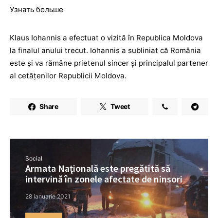
Узнать больше
Klaus Iohannis a efectuat o vizită în Republica Moldova
la finalul anului trecut. Iohannis a subliniat că România
este și va rămâne prietenul sincer și principalul partener
al cetățenilor Republicii Moldova.
Share
Tweet
Social
Armata Naţională este pregătită să
intervină în zonele afectate de ninsori
28 ianuarie 2021