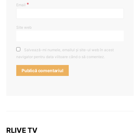
*
Email
Site web
Salvează-mi numele, emailul și site-ul web în acest
navigator pentru data viitoare când o să comentez.
RLIVE TV