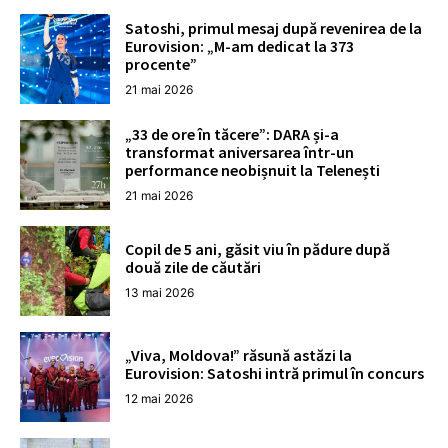
Satoshi, primul mesaj după revenirea de la
Eurovision: „M-am dedicat la 373
procente”
21 mai 2026
„33 de ore în tăcere”: DARA și-a
transformat aniversarea într-un
performance neobișnuit la Telenești
21 mai 2026
Copil de 5 ani, găsit viu în pădure după
două zile de căutări
13 mai 2026
„Viva, Moldova!” răsună astăzi la
Eurovision: Satoshi intră primul în concurs
12 mai 2026