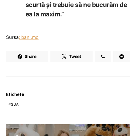
scurtă și trebuie să ne bucurăm de
ea la maxim.”
Sursa
: bani.md
Share
Tweet
Etichete
SUA