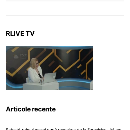
RLIVE TV
Articole recente
Satoshi, primul mesaj după revenirea de la Eurovision: „M-am