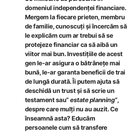
domeniul independenței financiare.
Mergem la fiecare prieten, membru
de familie, cunoscuți și încercăm să
le explicăm cum ar trebui să se
protejeze financiar ca să aibă un
viitor mai bun. Investițiile de acest
gen le-ar asigura o bătrânețe mai
bună, le-ar garanta beneficii de trai
de lungă durată. Îi putem ajuta să
deschidă un trust și să scrie un
testament sau”
estate planning”
,
despre care mulți nu au auzit. Ce
înseamnă asta? Educăm
persoanele cum să transfere