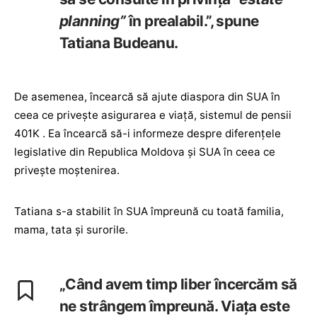
planning”
în prealabil.”, spune
Tatiana Budeanu.
De asemenea, încearcă să ajute diaspora din SUA în
ceea ce privește asigurarea e viață, sistemul de pensii
401K . Ea încearcă să-i informeze despre diferențele
legislative din Republica Moldova și SUA în ceea ce
privește moștenirea.
Tatiana s-a stabilit în SUA împreună cu toată familia,
mama, tata și surorile.
„Când avem timp liber încercăm să
ne strângem împreună. Viața este