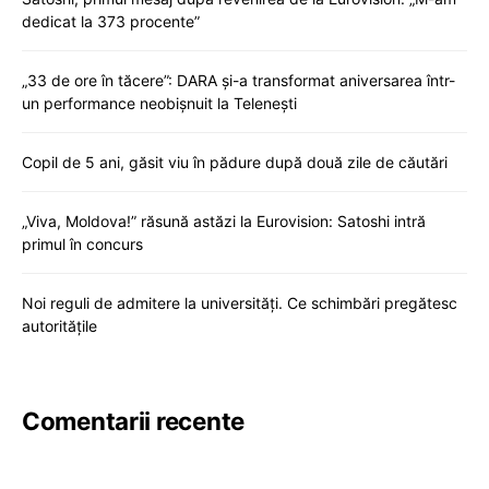
dedicat la 373 procente”
„33 de ore în tăcere”: DARA și-a transformat aniversarea într-
un performance neobișnuit la Telenești
Copil de 5 ani, găsit viu în pădure după două zile de căutări
„Viva, Moldova!” răsună astăzi la Eurovision: Satoshi intră
primul în concurs
Noi reguli de admitere la universități. Ce schimbări pregătesc
autoritățile
Comentarii recente