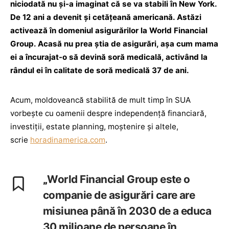
niciodată nu și-a imaginat că se va stabili în New York.
De 12 ani a devenit și cetățeană americană. Astăzi
activează în domeniul asigurărilor la World Financial
Group. Acasă nu prea știa de asigurări, așa cum mama
ei a încurajat-o să devină soră medicală, activând la
rândul ei în calitate de soră medicală 37 de ani.
Acum, moldoveancă stabilită de mult timp în SUA
vorbește cu oamenii despre independență financiară,
investiții, estate planning, moștenire și altele,
scrie
horadinamerica.com
.
„
World Financial Group este o
companie de asigurări care are
misiunea până în 2030 de a educa
30 milioane de persoane în