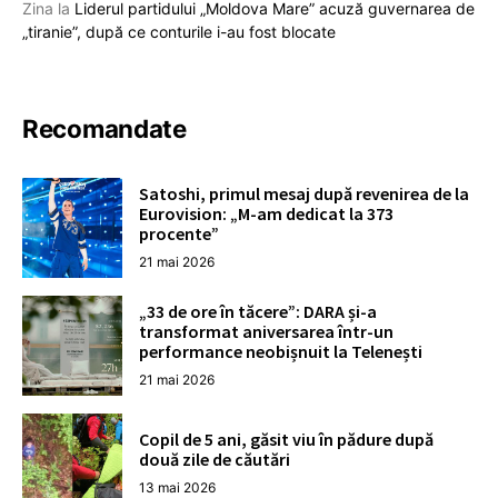
Zina
la
Liderul partidului „Moldova Mare” acuză guvernarea de
„tiranie”, după ce conturile i-au fost blocate
Recomandate
Satoshi, primul mesaj după revenirea de la
Eurovision: „M-am dedicat la 373
procente”
21 mai 2026
„33 de ore în tăcere”: DARA și-a
transformat aniversarea într-un
performance neobișnuit la Telenești
21 mai 2026
Copil de 5 ani, găsit viu în pădure după
două zile de căutări
13 mai 2026